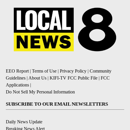
EEO Report
|
Terms of Use
|
Privacy Policy
|
Community
Guidelines
|
About Us
|
KIFI-TV FCC Public File
|
FCC
Applications
|
Do Not Sell My Personal Information
SUBSCRIBE TO OUR EMAIL NEWSLETTERS
Daily News Update
Breaking News Alert