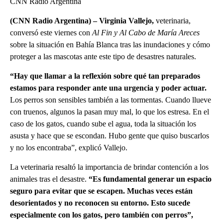
CNN Radio Argentina
(CNN Radio Argentina) – Virginia Vallejo,
veterinaria,
conversó este viernes con
Al Fin y Al Cabo de María Areces
sobre la situación en Bahía Blanca tras las inundaciones y cómo
proteger a las mascotas ante este tipo de desastres naturales.
“Hay que llamar a la reflexión sobre qué tan preparados
estamos para responder ante una urgencia y poder actuar.
Los perros son sensibles también a las tormentas. Cuando llueve
con truenos, algunos la pasan muy mal, lo que los estresa. En el
caso de los gatos, cuando sube el agua, toda la situación los
asusta y hace que se escondan. Hubo gente que quiso buscarlos
y no los encontraba”, explicó Vallejo.
La veterinaria resaltó la importancia de brindar contención a los
animales tras el desastre.
“Es fundamental generar un espacio
seguro para evitar que se escapen. Muchas veces están
desorientados y no reconocen su entorno. Esto sucede
especialmente con los gatos, pero también con perros”,