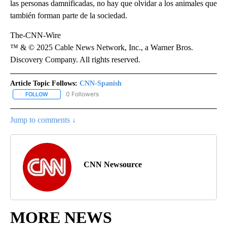
las personas damnificadas, no hay que olvidar a los animales que
también forman parte de la sociedad.
The-CNN-Wire
™ & © 2025 Cable News Network, Inc., a Warner Bros.
Discovery Company. All rights reserved.
Article Topic Follows:
CNN-Spanish
0 Followers
FOLLOW
FOLLOW "CNN-SPANISH" TO RECEIVE NOTIFICATIONS ABOUT NEW
Jump to comments ↓
CNN Newsource
MORE NEWS