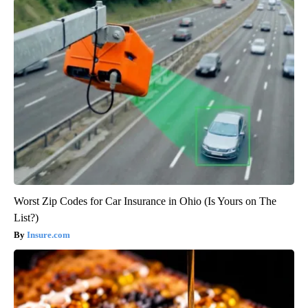
Worst Zip Codes for Car Insurance in Ohio (Is Yours on The
List?)
Insure.com