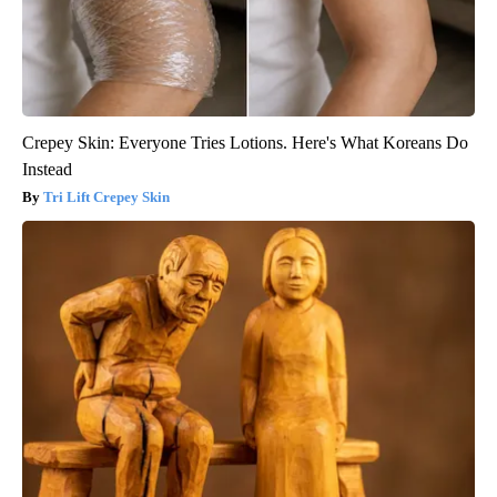
Crepey Skin: Everyone Tries Lotions. Here's What Koreans Do
Instead
Tri Lift Crepey Skin