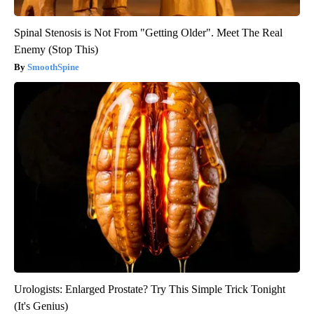
Spinal Stenosis is Not From "Getting Older". Meet The Real
Enemy (Stop This)
SmoothSpine
Urologists: Enlarged Prostate? Try This Simple Trick Tonight
(It's Genius)