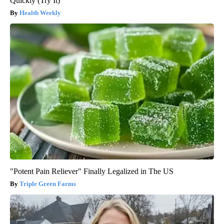
Quickly (Try It)
Health Weekly
"Potent Pain Reliever" Finally Legalized in The US
Triple Green Farms