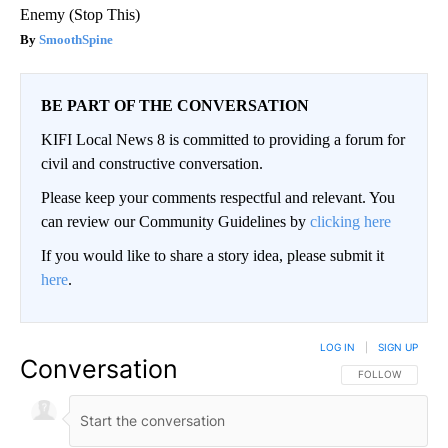
Enemy (Stop This)
SmoothSpine
BE PART OF THE CONVERSATION
KIFI Local News 8 is committed to providing a forum for
civil and constructive conversation.
Please keep your comments respectful and relevant. You
can review our Community Guidelines by
clicking here
If you would like to share a story idea, please submit it
here
.
LOG IN
|
SIGN UP
Conversation
FOLLOW THIS CO
FOLLOW