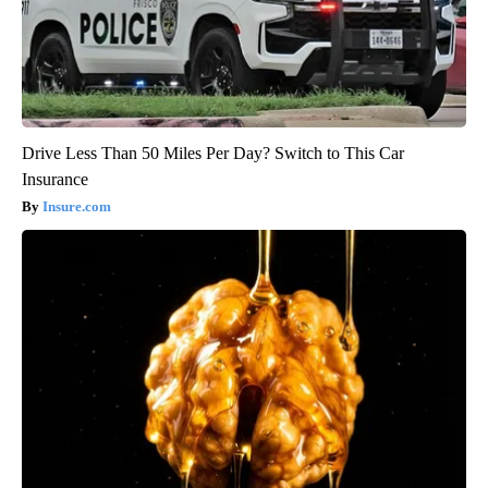
Drive Less Than 50 Miles Per Day? Switch to This Car
Insurance
Insure.com