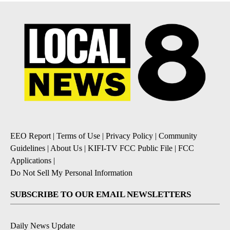
EEO Report
|
Terms of Use
|
Privacy Policy
|
Community
Guidelines
|
About Us
|
KIFI-TV FCC Public File
|
FCC
Applications
|
Do Not Sell My Personal Information
SUBSCRIBE TO OUR EMAIL NEWSLETTERS
Daily News Update