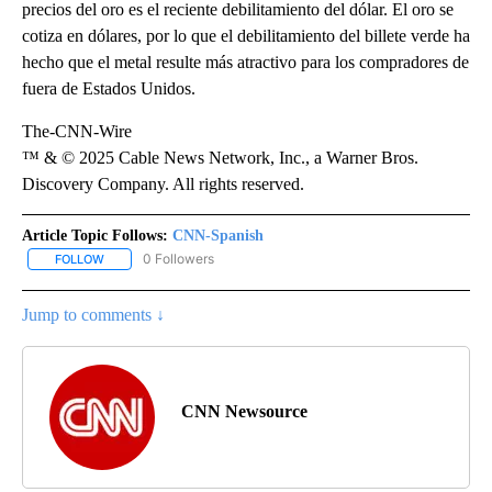
precios del oro es el reciente debilitamiento del dólar. El oro se
cotiza en dólares, por lo que el debilitamiento del billete verde ha
hecho que el metal resulte más atractivo para los compradores de
fuera de Estados Unidos.
The-CNN-Wire
™ & © 2025 Cable News Network, Inc., a Warner Bros.
Discovery Company. All rights reserved.
Article Topic Follows:
CNN-Spanish
0 Followers
FOLLOW
FOLLOW "CNN-SPANISH" TO RECEIVE NOTIFICATIONS ABOUT NEW
Jump to comments ↓
CNN Newsource