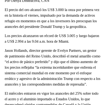
Por Olesya Dmitracova, CNN
El precio del oro alcanzó los US$ 3.000 la onza por primera vez
en la historia el viernes, impulsado por la demanda de activos
refugio en momentos en que a los inversores les preocupan los
aranceles del presidente Donald Trump y la geopolítica.
Los precios alcanzaron un récord de US$ 3.005 y luego bajaron
a US$ 2.994 a las 9.04 a.m. hora de Miami.
Jason Hollands, director gerente de Evelyn Partners, un gestor
de patrimonio del Reino Unido, describió el metal amarillo como
“el activo de pánico preferido” y dijo que el último aumento de
los precios reflejaba “la extrema incertidumbre que enfrenta el
sistema comercial mundial en este momento por el enfoque
errático y agresivo de la administración Trump con respecto a los
aranceles y las correspondientes medidas de represalia”.
El miércoles entraron en vigor los aranceles del 25% sobre todo
el acero y el aluminio importado a Estados Unidos, lo que
desencadenó rápidas contramedidas de Canadá y la Unión