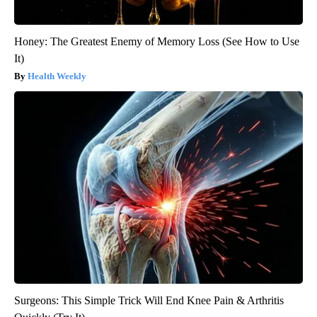
Honey: The Greatest Enemy of Memory Loss (See How to Use
It)
Health Weekly
Surgeons: This Simple Trick Will End Knee Pain & Arthritis