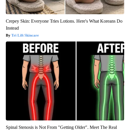
Crepey Skin: Everyone Tries Lotions. Here's What Koreans Do
Instead
Tri Lift Skincare
Spinal Stenosis is Not From "Getting Older". Meet The Real