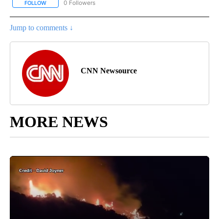
0 Followers
FOLLOW
FOLLOW "CNN-SPANISH" TO RECEIVE NOTIFICATIONS ABOUT NEW
Jump to comments ↓
CNN Newsource
MORE NEWS