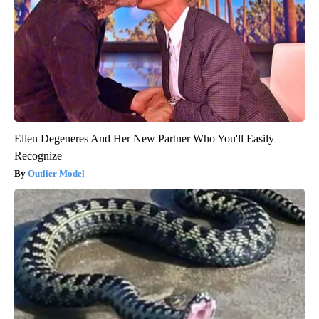
Ellen Degeneres And Her New Partner Who You'll Easily
Recognize
Outlier Model