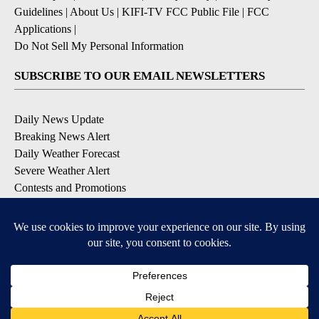
Guidelines
|
About Us
|
KIFI-TV FCC Public File
|
FCC
Applications
|
Do Not Sell My Personal Information
SUBSCRIBE TO OUR EMAIL NEWSLETTERS
Daily News Update
Breaking News Alert
Daily Weather Forecast
Severe Weather Alert
Contests and Promotions
DOWNLOAD OUR APPS
Available for iOS and Android