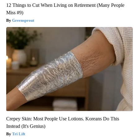
12 Things to Cut When Living on Retirement (Many People
Miss #9)
Greensprout
Crepey Skin: Most People Use Lotions. Koreans Do This
Instead (It's Genius)
Tri Lift