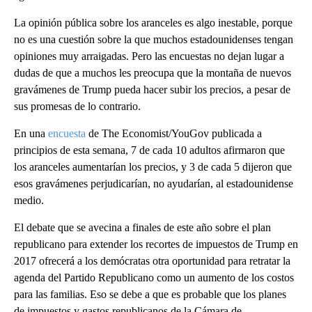
La opinión pública sobre los aranceles es algo inestable, porque
no es una cuestión sobre la que muchos estadounidenses tengan
opiniones muy arraigadas. Pero las encuestas no dejan lugar a
dudas de que a muchos les preocupa que la montaña de nuevos
gravámenes de Trump pueda hacer subir los precios, a pesar de
sus promesas de lo contrario.
En una
encuesta
de The Economist/YouGov publicada a
principios de esta semana, 7 de cada 10 adultos afirmaron que
los aranceles aumentarían los precios, y 3 de cada 5 dijeron que
esos gravámenes perjudicarían, no ayudarían, al estadounidense
medio.
El debate que se avecina a finales de este año sobre el plan
republicano para extender los recortes de impuestos de Trump en
2017 ofrecerá a los demócratas otra oportunidad para retratar la
agenda del Partido Republicano como un aumento de los costos
para las familias. Eso se debe a que es probable que los planes
de impuestos y gastos republicanos de la Cámara de