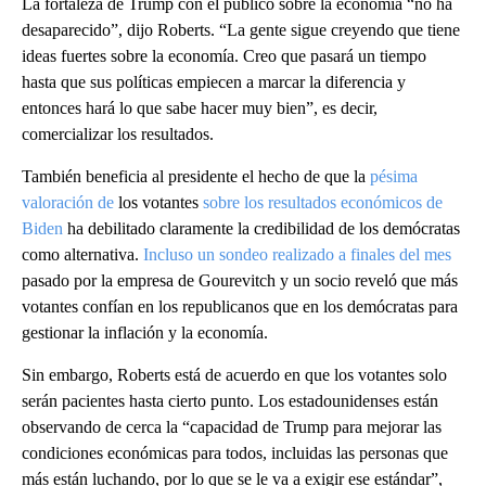
La fortaleza de Trump con el público sobre la economía “no ha
desaparecido”, dijo Roberts. “La gente sigue creyendo que tiene
ideas fuertes sobre la economía. Creo que pasará un tiempo
hasta que sus políticas empiecen a marcar la diferencia y
entonces hará lo que sabe hacer muy bien”, es decir,
comercializar los resultados.
También beneficia al presidente el hecho de que la
pésima
valoración de
los votantes
sobre los resultados económicos de
Biden
ha debilitado claramente la credibilidad de los demócratas
como alternativa.
Incluso un sondeo realizado a finales del mes
pasado por la empresa de Gourevitch y un socio reveló que más
votantes confían en los republicanos que en los demócratas para
gestionar la inflación y la economía.
Sin embargo, Roberts está de acuerdo en que los votantes solo
serán pacientes hasta cierto punto. Los estadounidenses están
observando de cerca la “capacidad de Trump para mejorar las
condiciones económicas para todos, incluidas las personas que
más están luchando, por lo que se le va a exigir ese estándar”,