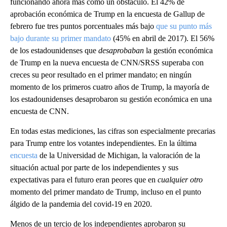
funcionando ahora más como un obstáculo. El 42% de
aprobación económica de Trump en la encuesta de Gallup de
febrero fue tres puntos porcentuales más bajo
que su punto más
bajo durante su primer mandato
(45% en abril de 2017). El 56%
de los estadounidenses que
desaprobaban
la gestión económica
de Trump en la nueva encuesta de CNN/SRSS superaba con
creces su peor resultado en el primer mandato; en ningún
momento de los primeros cuatro años de Trump, la mayoría de
los estadounidenses desaprobaron su gestión económica en una
encuesta de CNN.
En todas estas mediciones, las cifras son especialmente precarias
para Trump entre los votantes independientes. En la última
encuesta
de la Universidad de Michigan, la valoración de la
situación actual por parte de los independientes y sus
expectativas para el futuro eran peores que en
cualquier otro
momento del primer mandato de Trump, incluso en el punto
álgido de la pandemia del covid-19 en 2020.
Menos de un tercio de los independientes aprobaron su