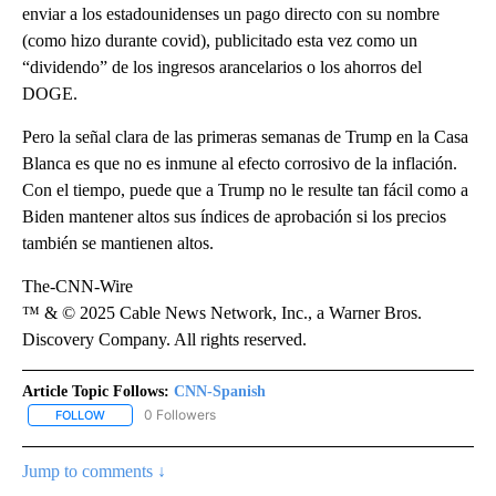
enviar a los estadounidenses un pago directo con su nombre
(como hizo durante covid), publicitado esta vez como un
“dividendo” de los ingresos arancelarios o los ahorros del
DOGE.
Pero la señal clara de las primeras semanas de Trump en la Casa
Blanca es que no es inmune al efecto corrosivo de la inflación.
Con el tiempo, puede que a Trump no le resulte tan fácil como a
Biden mantener altos sus índices de aprobación si los precios
también se mantienen altos.
The-CNN-Wire
™ & © 2025 Cable News Network, Inc., a Warner Bros.
Discovery Company. All rights reserved.
Article Topic Follows:
CNN-Spanish
0 Followers
FOLLOW
FOLLOW "CNN-SPANISH" TO RECEIVE NOTIFICATIONS ABOUT NEW
Jump to comments ↓