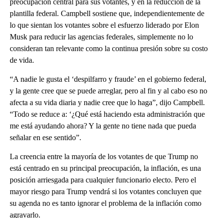
preocupación central para sus votantes, y en la reducción de la
plantilla federal. Campbell sostiene que, independientemente de
lo que sientan los votantes sobre el esfuerzo liderado por Elon
Musk para reducir las agencias federales, simplemente no lo
consideran tan relevante como la continua presión sobre su costo
de vida.
“A nadie le gusta el ‘despilfarro y fraude’ en el gobierno federal,
y la gente cree que se puede arreglar, pero al fin y al cabo eso no
afecta a su vida diaria y nadie cree que lo haga”, dijo Campbell.
“Todo se reduce a: ‘¿Qué está haciendo esta administración que
me está ayudando ahora? Y la gente no tiene nada que pueda
señalar en ese sentido”.
La creencia entre la mayoría de los votantes de que Trump no
está centrado en su principal preocupación, la inflación, es una
posición arriesgada para cualquier funcionario electo. Pero el
mayor riesgo para Trump vendrá si los votantes concluyen que
su agenda no es tanto ignorar el problema de la inflación como
agravarlo.