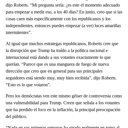
dijo Roberts. “Mi pregunta sería: ¿es este el momento adecuado
para empezar a medir eso, a los 40 días? En junio, creo que si las
cosas caen más específicamente con los republicanos y los
independientes, entonces puedes empezar (a ver) luces amarillas
intermitentes”.
Al igual que muchos estrategas republicanos, Roberts cree que
la disrupción que Trump ha traído a la política nacional e
internacional está dando a sus votantes exactamente lo que
querían. “Parece que es una manguera de fuego de nueva
dirección que creo que en general para sus principales
seguidores está siendo muy, muy bien recibida”, dijo Roberts.
“Esto es lo que votaron”.
Pero los demócratas ven este mismo géiser de controversia como
una vulnerabilidad para Trump. Creen que señala a los votantes
que ha perdido el foco en la inflación, la principal preocupación
del público.
“Nada en sus primeras semanas ha girado realmente en torno al