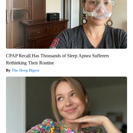
CPAP Recall Has Thousands of Sleep Apnea Sufferers
Rethinking Their Routine
The Sleep Digest