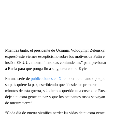
Mientras tanto, el presidente de Ucrania, Volodymyr Zelensky,
expresó este viernes escepticismo sobre los motivos de Putin e
instó a EE.UU. a tomar “medidas contundentes” para presionar
a Rusia para que ponga fin a su guerra contra Kyiv.
En una serie de
publicaciones en X,
el líder ucraniano dijo que
su país quiere la paz, escribiendo que “desde los primeros
minutos de esta guerra, solo hemos querido una cosa: que Rusia
deje a nuestra gente en paz y que los ocupantes rusos se vayan
de nuestra tierra”.
“Cada día de guerra significa perder las vidas de nuestra gente,