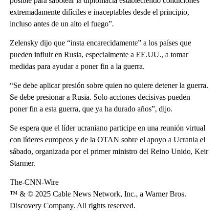
posible para sabotear la diplomacia estableciendo condiciones
extremadamente difíciles e inaceptables desde el principio,
incluso antes de un alto el fuego”.
Zelensky dijo que “insta encarecidamente” a los países que
pueden influir en Rusia, especialmente a EE.UU., a tomar
medidas para ayudar a poner fin a la guerra.
“Se debe aplicar presión sobre quien no quiere detener la guerra.
Se debe presionar a Rusia. Solo acciones decisivas pueden
poner fin a esta guerra, que ya ha durado años”, dijo.
Se espera que el líder ucraniano participe en una reunión virtual
con líderes europeos y de la OTAN sobre el apoyo a Ucrania el
sábado, organizada por el primer ministro del Reino Unido, Keir
Starmer.
The-CNN-Wire
™ & © 2025 Cable News Network, Inc., a Warner Bros.
Discovery Company. All rights reserved.