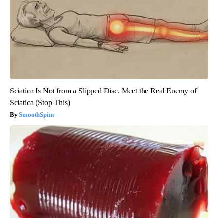
Sciatica Is Not from a Slipped Disc. Meet the Real Enemy of
Sciatica (Stop This)
SmoothSpine