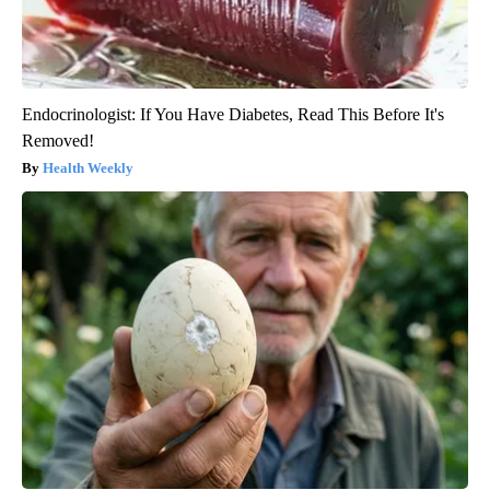
Endocrinologist: If You Have Diabetes, Read This Before It's
Removed!
Health Weekly