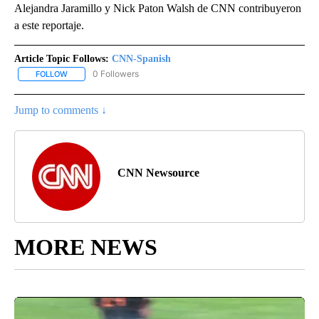
Alejandra Jaramillo y Nick Paton Walsh de CNN contribuyeron
a este reportaje.
Article Topic Follows:
CNN-Spanish
0 Followers
FOLLOW
FOLLOW "CNN-SPANISH" TO RECEIVE NOTIFICATIONS ABOUT NEW
Jump to comments ↓
CNN Newsource
MORE NEWS