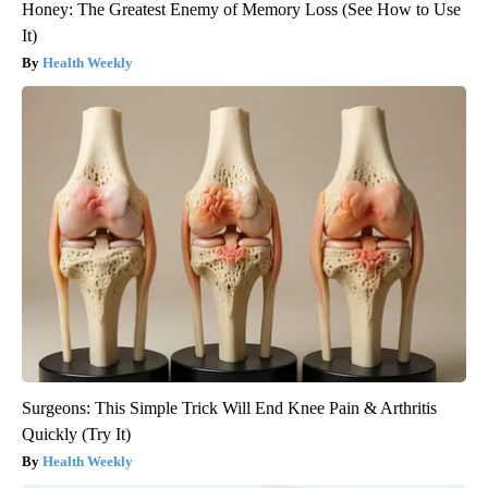
Honey: The Greatest Enemy of Memory Loss (See How to Use
It)
Health Weekly
Surgeons: This Simple Trick Will End Knee Pain & Arthritis
Quickly (Try It)
Health Weekly