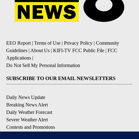
EEO Report
|
Terms of Use
|
Privacy Policy
|
Community
Guidelines
|
About Us
|
KIFI-TV FCC Public File
|
FCC
Applications
|
Do Not Sell My Personal Information
SUBSCRIBE TO OUR EMAIL NEWSLETTERS
Daily News Update
Breaking News Alert
Daily Weather Forecast
Severe Weather Alert
Contests and Promotions