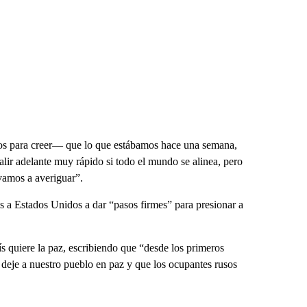
os para creer— que lo que estábamos hace una semana,
lir adelante muy rápido si todo el mundo se alinea, pero
vamos a averiguar”.
s a Estados Unidos a dar “pasos firmes” para presionar a
ís quiere la paz, escribiendo que “desde los primeros
deje a nuestro pueblo en paz y que los ocupantes rusos