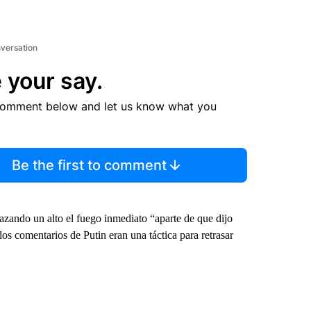
nversation
 your say.
comment below and let us know what you
Be the first to comment
hazando un alto el fuego inmediato “aparte de que dijo
los comentarios de Putin eran una táctica para retrasar