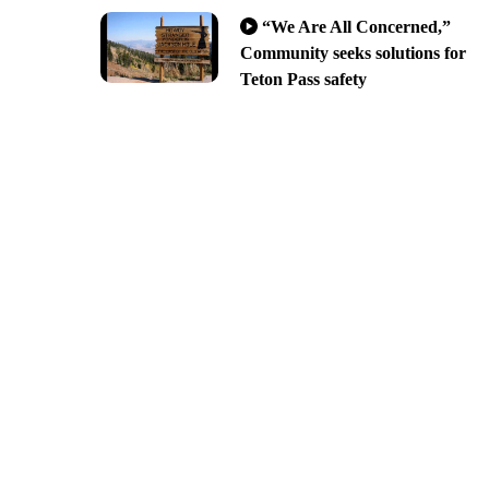
“We Are All Concerned,”
Community seeks solutions for
Teton Pass safety