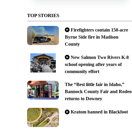
TOP STORIES
Firefighters contain 150-acre
Byrne Side fire in Madison
County
New Salmon Two Rivers K-8
school opening after years of
community effort
The “Best little fair in Idaho,”
Bannock County Fair and Rodeo
returns to Downey
Kratom banned in Blackfoot