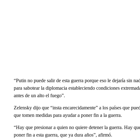
“Putin no puede salir de esta guerra porque eso le dejaría sin na
para sabotear la diplomacia estableciendo condiciones extremadam
antes de un alto el fuego”.
Zelensky dijo que “insta encarecidamente” a los países que pued
que tomen medidas para ayudar a poner fin a la guerra.
“Hay que presionar a quien no quiere detener la guerra. Hay qu
poner fin a esta guerra, que ya dura años”, afirmó.