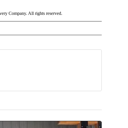
ry Company. All rights reserved.
ISH" TO RECEIVE NOTIFICATIONS ABOUT NEW PAGES ON "CNN-SPANISH".