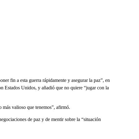
ner fin a esta guerra rápidamente y asegurar la paz”, en
 con Estados Unidos, y añadió que no quiere “jugar con la
lo más valioso que tenemos”, afirmó.
negociaciones de paz y de mentir sobre la “situación