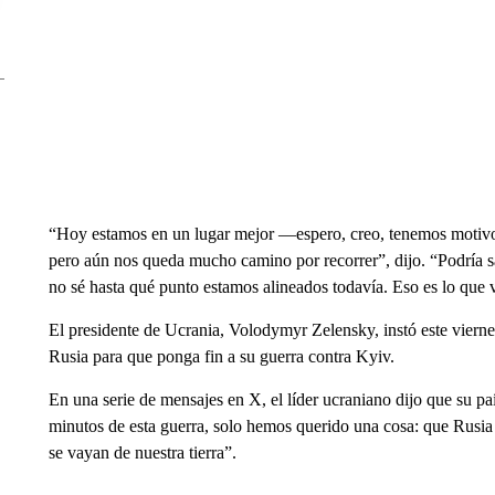
“Hoy estamos en un lugar mejor —espero, creo, tenemos motiv
pero aún nos queda mucho camino por recorrer”, dijo. “Podría sa
no sé hasta qué punto estamos alineados todavía. Eso es lo que 
El presidente de Ucrania, Volodymyr Zelensky, instó este vierne
Rusia para que ponga fin a su guerra contra Kyiv.
En una serie de mensajes en X, el líder ucraniano dijo que su pa
minutos de esta guerra, solo hemos querido una cosa: que Rusia 
se vayan de nuestra tierra”.