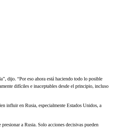
da”, dijo. “Por eso ahora está haciendo todo lo posible
ente difíciles e inaceptables desde el principio, incluso
en influir en Rusia, especialmente Estados Unidos, a
e presionar a Rusia. Solo acciones decisivas pueden