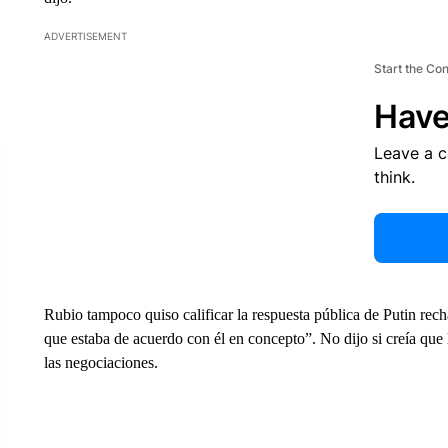
ADVERTISEMENT
Start the Co
Have
Leave a 
think.
Rubio tampoco quiso calificar la respuesta pública de Putin rec
que estaba de acuerdo con él en concepto”. No dijo si creía que 
las negociaciones.