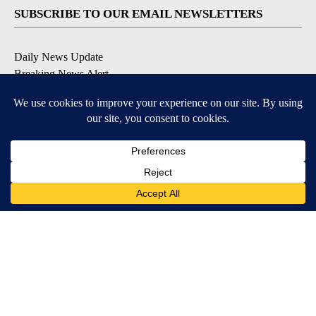
SUBSCRIBE TO OUR EMAIL NEWSLETTERS
Daily News Update
Breaking News Alert
Daily Weather Forecast
Severe Weather Alert
Contests and Promotions
DOWNLOAD OUR APPS
Available for iOS and Android
© 2026, NPG of Idaho, Inc. Idaho Falls, ID USA