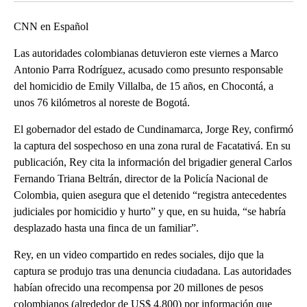
CNN en Español
Las autoridades colombianas detuvieron este viernes a Marco
Antonio Parra Rodríguez, acusado como presunto responsable
del homicidio de Emily Villalba, de 15 años, en Chocontá, a
unos 76 kilómetros al noreste de Bogotá.
El gobernador del estado de Cundinamarca, Jorge Rey, confirmó
la captura del sospechoso en una zona rural de Facatativá. En su
publicación, Rey cita la información del brigadier general Carlos
Fernando Triana Beltrán, director de la Policía Nacional de
Colombia, quien asegura que el detenido “registra antecedentes
judiciales por homicidio y hurto” y que, en su huida, “se habría
desplazado hasta una finca de un familiar”.
Rey, en un video compartido en redes sociales, dijo que la
captura se produjo tras una denuncia ciudadana. Las autoridades
habían ofrecido una recompensa por 20 millones de pesos
colombianos (alrededor de US$ 4.800) por información que