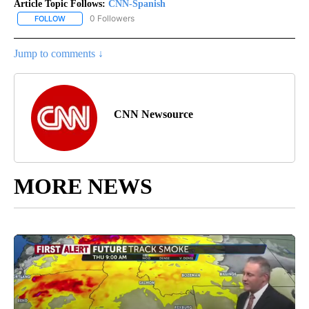
Article Topic Follows:
CNN-Spanish
0 Followers
FOLLOW
FOLLOW "CNN-SPANISH" TO RECEIVE NOTIFICATIONS ABOUT NEW
Jump to comments ↓
CNN Newsource
MORE NEWS