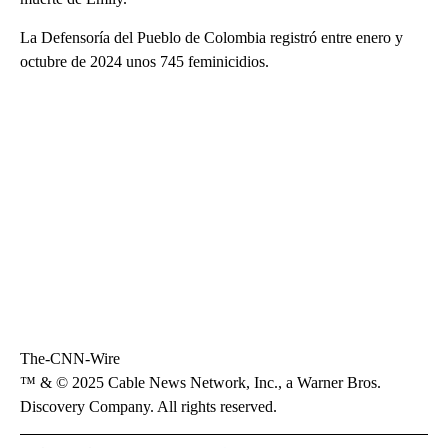
La Defensoría del Pueblo de Colombia registró entre enero y
octubre de 2024 unos 745 feminicidios.
The-CNN-Wire
™ & © 2025 Cable News Network, Inc., a Warner Bros.
Discovery Company. All rights reserved.