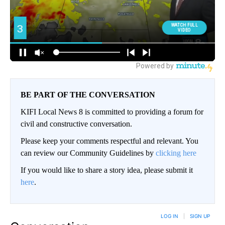
BE PART OF THE CONVERSATION
KIFI Local News 8 is committed to providing a forum for
civil and constructive conversation.
Please keep your comments respectful and relevant. You
can review our Community Guidelines by
clicking here
If you would like to share a story idea, please submit it
here
.
LOG IN
|
SIGN UP