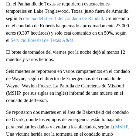
En el Panhandle de Texas se requirieron evacuaciones
temporales en Lake Tanglewood, Texas, justo fuera de Amarillo,
según la
oficina del sheriff del condado de Randall.
Un incendio
en el condado de Roberts ha quemado aproximadamente 23.000
acres (9.307 hectáreas) y solo está contenido en un 50%, según
el
Servicio Forestal de Texas A&M.
El brote de tornados del viernes por la noche dejó al menos 12
muertos y varios heridos.
Seis muertes se reportaron en varios campamentos en el condado
de Wayne, según el director de Emergencias del condado de
Wayne, Waylon Freeze. La Patrulla de Carreteras de Missouri
(MSHP, por sus siglas en inglés) informó de una muerte en el
condado de Jefferson.
Se reportaron dos muertes en el área de Bakersfield del condado
de Ozark, donde los equipos de emergencia están trabajando
para evaluar los daños y ayudar a los afectados, según la
MSHP
.
Una víctima herida por la tormenta en el condado murió