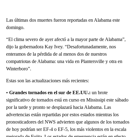
Las últimas dos muertes fueron reportadas en Alabama este
domingo.
“El clima severo de ayer afectó a la mayor parte de Alabama”,
dijo la gobernadora Kay Ivey. “Desafortunadamente, nos
enteramos de la pérdida de al menos dos de nuestros
compatriotas de Alabama: una vida en Plantersville y otra en
Winterboro”.
Estas son las actualizaciones más recientes:
•
Grandes tornados en el sur de EE.UU.:
un brote
significativo de tornados está en curso en Mississipi este sábado
por la tarde y pronto se desplazará hacia Alabama. Las
advertencias están repartidas por estos estados mientras los
pronosticadores del NWS advierten que algunos de los tornados
de hoy podrían ser EF-4 o EF-5, los más violentos en la escala
mejorada de Fujita. Los estados de emergencia están en efecto