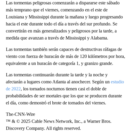
Las tormentas peligrosas comenzarán a dispararse este sábado
más temprano que el viernes, comenzando en el este de
Louisiana y Mississippi durante la mañana y luego progresando
hacia el este durante todo el día a través del sur profundo. Se
convertirán en más generalizados y peligrosos por la tarde, a
medida que avanzan a través de Mississippi y Alabama.
Las tormentas también serán capaces de destructivas ráfagas de
viento con fuerza de huracán de más de 120 kilómetros por hora,
equivalente a un huracán de categoría 1, y granizo grande.
Las tormentas continuarán durante la tarde y la noche y
afectarán a lugares como Atlanta al anochecer. Según un
estudio
de 2022
, los tornados nocturnos tienen casi el doble de
probabilidades de ser mortales que los que se producen durante
el día, como demostró el brote de tornados del viernes.
The-CNN-Wire
™ & © 2025 Cable News Network, Inc., a Warner Bros.
Discovery Company. All rights reserved.