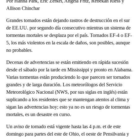
Por Hanna Park, Eric Zerkel, Angela Fritz, Rebekah Riess y
Allison Chinchar
Grandes tornados están dejando rastros de destrucción en el sur
de EE.UU. por segundo día consecutivo mientras un sistema de
tormentas mortales se desplaza por el país. Tornados EF-4 o EF-
5, los más violentos en la escala de daños, son posibles, aunque
no probables.
Decenas de advertencias se están emitiendo en rápida sucesión
desde el sábado por la tarde en Mississippi y pronto en Alabama.
Varias tormentas están produciendo lo que parecen ser tornados
grandes y de larga duración. Los meteorólogos del Servicio
Meteorológico Nacional (NWS, por sus siglas en inglés) están
suplicando a los residentes que se mantengan atentos al clima y
sigan las advertencias hoy; esto ya no es un riesgo de tormentas
mortales, es un desastre en curso.
Un aviso de tornado está vigente hasta las 4 p.m. et de este
domingo para partes del este de Ohio, el oeste de Pensilvania y