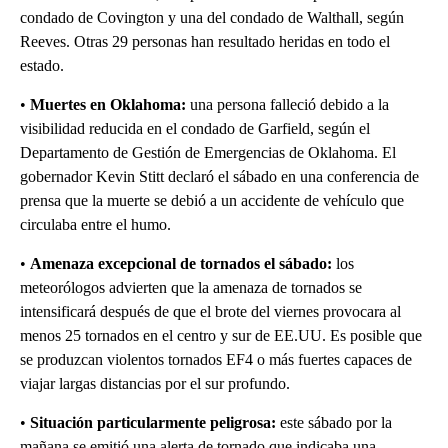
condado de Covington y una del condado de Walthall, según
Reeves. Otras 29 personas han resultado heridas en todo el
estado.
•
Muertes en
Oklahoma:
una persona falleció debido a la
visibilidad reducida en el condado de Garfield, según el
Departamento de Gestión de Emergencias de Oklahoma. El
gobernador Kevin Stitt declaró el sábado en una conferencia de
prensa que la muerte se debió a un accidente de vehículo que
circulaba entre el humo.
•
Amenaza excepcional de tornados el sábado:
los
meteorólogos advierten que la amenaza de tornados se
intensificará después de que el brote del viernes provocara al
menos 25 tornados en el centro y sur de EE.UU. Es posible que
se produzcan violentos tornados EF4 o más fuertes capaces de
viajar largas distancias por el sur profundo.
•
Situación particularmente peligrosa:
este sábado por la
mañana se emitió una alerta de tornado que indicaba una