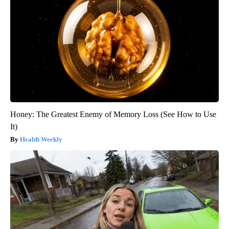
Honey: The Greatest Enemy of Memory Loss (See How to Use
It)
Health Weekly