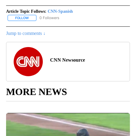
Article Topic Follows:
CNN-Spanish
0 Followers
FOLLOW
FOLLOW "CNN-SPANISH" TO RECEIVE NOTIFICATIONS ABOUT NEW
Jump to comments ↓
CNN Newsource
MORE NEWS