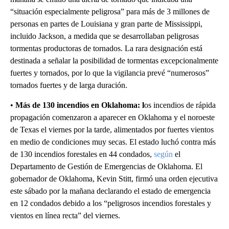
“situación especialmente peligrosa” para más de 3 millones de
personas en partes de Louisiana y gran parte de Mississippi,
incluido Jackson, a medida que se desarrollaban peligrosas
tormentas productoras de tornados. La rara designación está
destinada a señalar la posibilidad de tormentas excepcionalmente
fuertes y tornados, por lo que la vigilancia prevé “numerosos”
tornados fuertes y de larga duración.
•
Más de 130 incendios en Oklahoma: l
os incendios de rápida
propagación comenzaron a aparecer en Oklahoma y el noroeste
de Texas el viernes por la tarde, alimentados por fuertes vientos
en medio de condiciones muy secas. El estado luchó contra más
de 130 incendios forestales en 44 condados,
según
el
Departamento de Gestión de Emergencias de Oklahoma. El
gobernador de Oklahoma, Kevin Stitt, firmó una orden ejecutiva
este sábado por la mañana declarando el estado de emergencia
en 12 condados debido a los “peligrosos incendios forestales y
vientos en línea recta” del viernes.