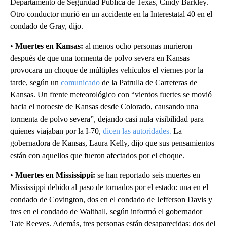
Departamento de Seguridad Pública de Texas, Cindy Barkley.
Otro conductor murió en un accidente en la Interestatal 40 en el
condado de Gray, dijo.
•
Muertes en Kansas:
al menos ocho personas murieron
después de que una tormenta de polvo severa en Kansas
provocara un choque de múltiples vehículos el viernes por la
tarde, según un
comunicado
de la Patrulla de Carreteras de
Kansas. Un frente meteorológico con “vientos fuertes se movió
hacia el noroeste de Kansas desde Colorado, causando una
tormenta de polvo severa”, dejando casi nula visibilidad para
quienes viajaban por la I-70,
dicen las autoridades.
La
gobernadora de Kansas, Laura Kelly, dijo que sus pensamientos
están con aquellos que fueron afectados por el choque.
•
Muertes en Mississippi:
se han reportado seis muertes en
Mississippi debido al paso de tornados por el estado: una en el
condado de Covington, dos en el condado de Jefferson Davis y
tres en el condado de Walthall, según informó el gobernador
Tate Reeves. Además, tres personas están desaparecidas: dos del