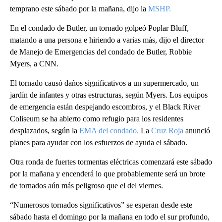
temprano este sábado por la mañana, dijo la
MSHP.
En el condado de Butler, un tornado golpeó Poplar Bluff,
matando a una persona e hiriendo a varias más, dijo el director
de Manejo de Emergencias del condado de Butler, Robbie
Myers, a CNN.
El tornado causó daños significativos a un supermercado, un
jardín de infantes y otras estructuras, según Myers. Los equipos
de emergencia están despejando escombros, y el Black River
Coliseum se ha abierto como refugio para los residentes
desplazados, según la
EMA del condado.
La
Cruz Roja
anunció
planes para ayudar con los esfuerzos de ayuda el sábado.
Otra ronda de fuertes tormentas eléctricas comenzará este sábado
por la mañana y encenderá lo que probablemente será un brote
de tornados aún más peligroso que el del viernes.
“Numerosos tornados significativos” se esperan desde este
sábado hasta el domingo por la mañana en todo el sur profundo,