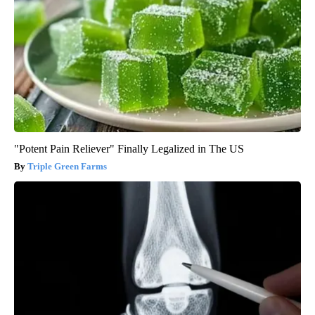
"Potent Pain Reliever" Finally Legalized in The US
Triple Green Farms