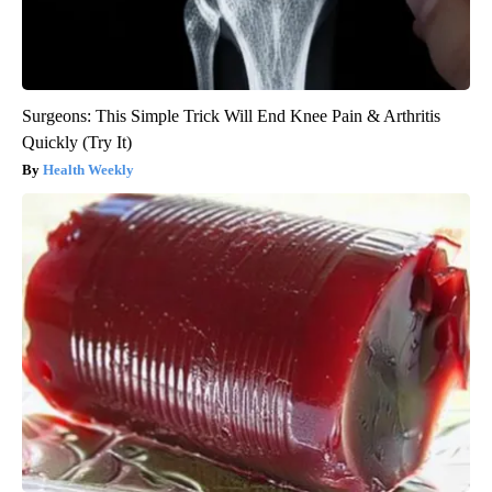
Surgeons: This Simple Trick Will End Knee Pain & Arthritis
Quickly (Try It)
Health Weekly