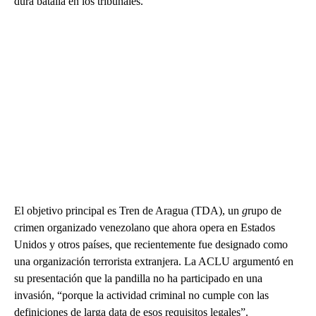
dura batalla en los tribunales.
El objetivo principal es Tren de Aragua (TDA), un
g
rupo de
crimen organizado venezolano que ahora opera en Estados
Unidos y otros países, que recientemente fue designado como
una organización terrorista extranjera. La ACLU argumentó en
su presentación que la pandilla no ha participado en una
invasión, “porque la actividad criminal no cumple con las
definiciones de larga data de esos requisitos legales”.