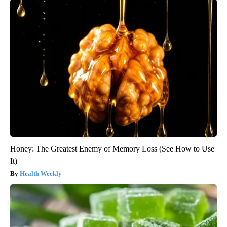
Honey: The Greatest Enemy of Memory Loss (See How to Use
It)
Health Weekly