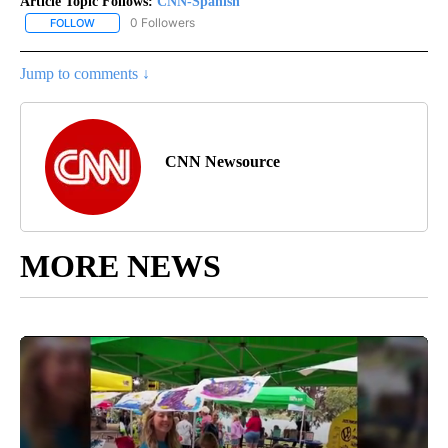
Article Topic Follows:
CNN-Spanish
0 Followers
FOLLOW
FOLLOW "CNN-SPANISH" TO RECEIVE NOTIFICATIONS ABOUT NEW
Jump to comments ↓
CNN Newsource
MORE NEWS