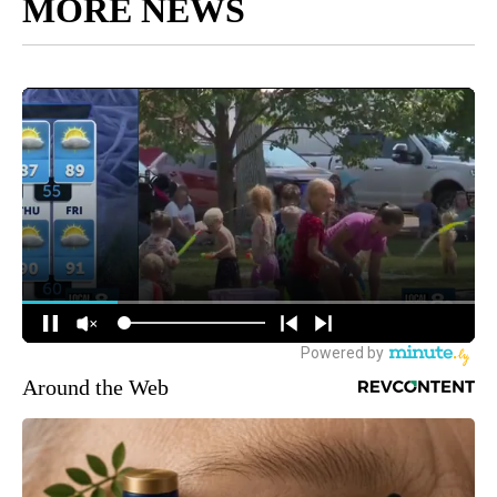
MORE NEWS
Around the Web