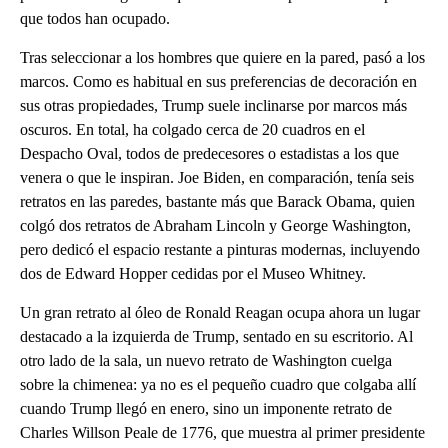
que todos han ocupado.
Tras seleccionar a los hombres que quiere en la pared, pasó a los
marcos. Como es habitual en sus preferencias de decoración en
sus otras propiedades, Trump suele inclinarse por marcos más
oscuros. En total, ha colgado cerca de 20 cuadros en el
Despacho Oval, todos de predecesores o estadistas a los que
venera o que le inspiran. Joe Biden, en comparación, tenía seis
retratos en las paredes, bastante más que Barack Obama, quien
colgó dos retratos de Abraham Lincoln y George Washington,
pero dedicó el espacio restante a pinturas modernas, incluyendo
dos de Edward Hopper cedidas por el Museo Whitney.
Un gran retrato al óleo de Ronald Reagan ocupa ahora un lugar
destacado a la izquierda de Trump, sentado en su escritorio. Al
otro lado de la sala, un nuevo retrato de Washington cuelga
sobre la chimenea: ya no es el pequeño cuadro que colgaba allí
cuando Trump llegó en enero, sino un imponente retrato de
Charles Willson Peale de 1776, que muestra al primer presidente