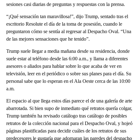
sesiones casi diarias de preguntas y respuestas con la prensa.
“¡Qué sensación tan maravillosa!”, dijo Trump, sentado tras el
escritorio Resolute el día de la toma de posesión, cuando le
preguntaron cómo se sentía al regresar al Despacho Oval. “Una
de las mejores sensaciones que he tenido”.
Trump suele llegar a media mañana desde su residencia, donde
suele estar al teléfono desde las 6:00 a.m., y llama a diferentes
asesores o aliados para hablar sobre lo que acaba de ver en
televisión, leer en el periódico o sobre sus planes para el día. Su
personal sabe que lo esperan en el Ala Oeste cerca de las 10:00
a.m.
El espacio al que llega estos días parece el de una galería de arte
abarrotada. Si bien supo de inmediato qué retratos quería colgar,
Trump también ha revisado catálogo tras catálogo de posibles
retratos de la colección nacional para el Despacho Oval, y hojeó
páginas plastificadas para decidir cuáles de los retratos de sus
predecesores le gustaría que adornaran las paredes del despacho