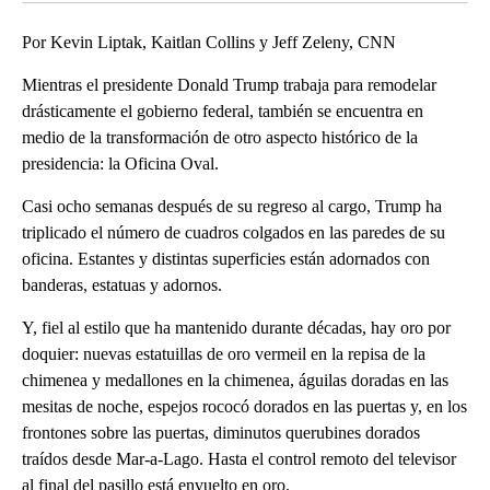
Por Kevin Liptak, Kaitlan Collins y Jeff Zeleny, CNN
Mientras el presidente Donald Trump trabaja para remodelar
drásticamente el gobierno federal, también se encuentra en
medio de la transformación de otro aspecto histórico de la
presidencia: la Oficina Oval.
Casi ocho semanas después de su regreso al cargo, Trump ha
triplicado el número de cuadros colgados en las paredes de su
oficina. Estantes y distintas superficies están adornados con
banderas, estatuas y adornos.
Y, fiel al estilo que ha mantenido durante décadas, hay oro por
doquier: nuevas estatuillas de oro vermeil en la repisa de la
chimenea y medallones en la chimenea, águilas doradas en las
mesitas de noche, espejos rococó dorados en las puertas y, en los
frontones sobre las puertas, diminutos querubines dorados
traídos desde Mar-a-Lago. Hasta el control remoto del televisor
al final del pasillo está envuelto en oro.