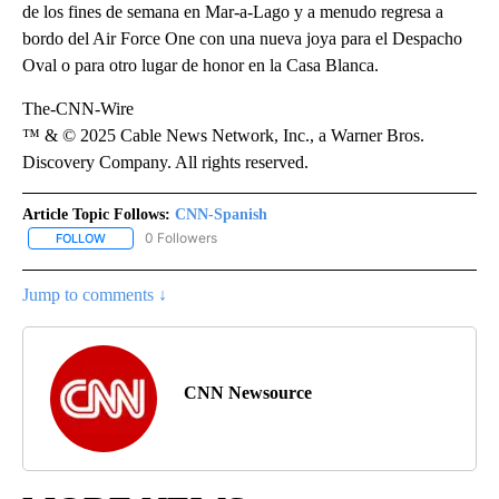
de los fines de semana en Mar-a-Lago y a menudo regresa a
bordo del Air Force One con una nueva joya para el Despacho
Oval o para otro lugar de honor en la Casa Blanca.
The-CNN-Wire
™ & © 2025 Cable News Network, Inc., a Warner Bros.
Discovery Company. All rights reserved.
Article Topic Follows:
CNN-Spanish
0 Followers
FOLLOW
FOLLOW "CNN-SPANISH" TO RECEIVE NOTIFICATIONS ABOUT NEW
Jump to comments ↓
CNN Newsource