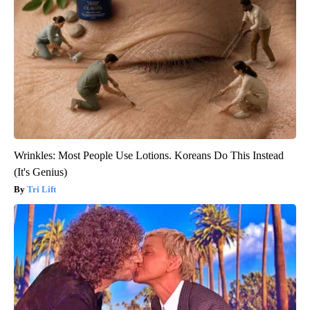
Wrinkles: Most People Use Lotions. Koreans Do This Instead
(It's Genius)
Tri Lift