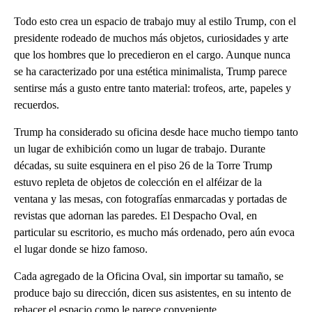
Todo esto crea un espacio de trabajo muy al estilo Trump, con el
presidente rodeado de muchos más objetos, curiosidades y arte
que los hombres que lo precedieron en el cargo. Aunque nunca
se ha caracterizado por una estética minimalista, Trump parece
sentirse más a gusto entre tanto material: trofeos, arte, papeles y
recuerdos.
Trump ha considerado su oficina desde hace mucho tiempo tanto
un lugar de exhibición como un lugar de trabajo. Durante
décadas, su suite esquinera en el piso 26 de la Torre Trump
estuvo repleta de objetos de colección en el alféizar de la
ventana y las mesas, con fotografías enmarcadas y portadas de
revistas que adornan las paredes. El Despacho Oval, en
particular su escritorio, es mucho más ordenado, pero aún evoca
el lugar donde se hizo famoso.
Cada agregado de la Oficina Oval, sin importar su tamaño, se
produce bajo su dirección, dicen sus asistentes, en su intento de
rehacer el espacio como le parece conveniente.