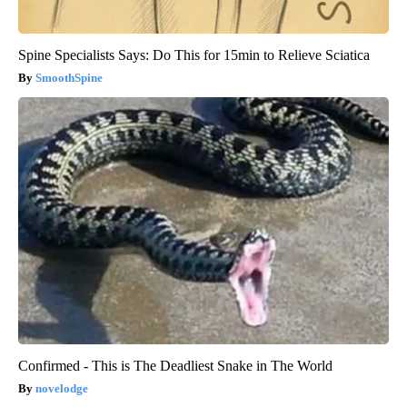
Spine Specialists Says: Do This for 15min to Relieve Sciatica
SmoothSpine
Confirmed - This is The Deadliest Snake in The World
novelodge