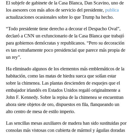
El subjefe de gabinete de la Casa Blanca, Dan Scavino, uno de
los asesores con más años de servicio del presidente,
publica
actualizaciones ocasionales sobre lo que Trump ha hecho.
“Todo presidente tiene derecho a decorar el Despacho Oval”,
declaró a CNN un exfuncionario de la Casa Blanca que trabajó
para gobiernos demócratas y republicanos. “Pero su decoración
es tan extrañamente poco presidencial que parece más propia de
un rey”.
Ha eliminado algunos de los elementos más emblemáticos de la
habitación, como las matas de hiedra sueca que solían estar
sobre la chimenea. Las plantas descienden de esquejes que el
embajador irlandés en Estados Unidos regaló originalmente a
John F. Kennedy. Sobre la repisa de la chimenea se encuentran
ahora siete objetos de oro, dispuestos en fila, flanqueando un
alto centro de mesa de estilo imperio.
Las sencillas mesas auxiliares de madera han sido sustituidas por
consolas más vistosas con cubierta de mármol y águilas doradas