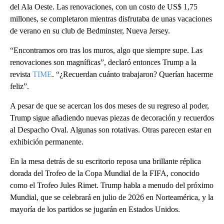
del Ala Oeste. Las renovaciones, con un costo de US$ 1,75
millones, se completaron mientras disfrutaba de unas vacaciones
de verano en su club de Bedminster, Nueva Jersey.
“Encontramos oro tras los muros, algo que siempre supe. Las
renovaciones son magníficas”, declaró entonces Trump a la
revista
TIME
. “¿Recuerdan cuánto trabajaron? Querían hacerme
feliz”.
A pesar de que se acercan los dos meses de su regreso al poder,
Trump sigue añadiendo nuevas piezas de decoración y recuerdos
al Despacho Oval. Algunas son rotativas. Otras parecen estar en
exhibición permanente.
En la mesa detrás de su escritorio reposa una brillante réplica
dorada del Trofeo de la Copa Mundial de la FIFA, conocido
como el Trofeo Jules Rimet. Trump habla a menudo del próximo
Mundial, que se celebrará en julio de 2026 en Norteamérica, y la
mayoría de los partidos se jugarán en Estados Unidos.