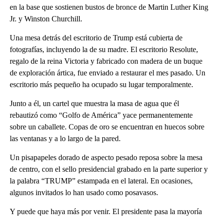
en la base que sostienen bustos de bronce de Martin Luther King
Jr. y Winston Churchill.
Una mesa detrás del escritorio de Trump está cubierta de
fotografías, incluyendo la de su madre. El escritorio Resolute,
regalo de la reina Victoria y fabricado con madera de un buque
de exploración ártica, fue enviado a restaurar el mes pasado. Un
escritorio más pequeño ha ocupado su lugar temporalmente.
Junto a él, un cartel que muestra la masa de agua que él
rebautizó como “Golfo de América” ​​yace permanentemente
sobre un caballete. Copas de oro se encuentran en huecos sobre
las ventanas y a lo largo de la pared.
Un pisapapeles dorado de aspecto pesado reposa sobre la mesa
de centro, con el sello presidencial grabado en la parte superior y
la palabra “TRUMP” estampada en el lateral. En ocasiones,
algunos invitados lo han usado como posavasos.
Y puede que haya más por venir. El presidente pasa la mayoría