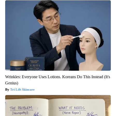
Wrinkles: Everyone Uses Lotions. Koreans Do This Instead (It's
Genius)
Tri Lift Skincare