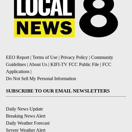
EEO Report
|
Terms of Use
|
Privacy Policy
|
Community
Guidelines
|
About Us
|
KIFI-TV FCC Public File
|
FCC
Applications
|
Do Not Sell My Personal Information
SUBSCRIBE TO OUR EMAIL NEWSLETTERS
Daily News Update
Breaking News Alert
Daily Weather Forecast
Severe Weather Alert