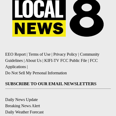
EEO Report
|
Terms of Use
|
Privacy Policy
|
Community
Guidelines
|
About Us
|
KIFI-TV FCC Public File
|
FCC
Applications
|
Do Not Sell My Personal Information
SUBSCRIBE TO OUR EMAIL NEWSLETTERS
Daily News Update
Breaking News Alert
Daily Weather Forecast