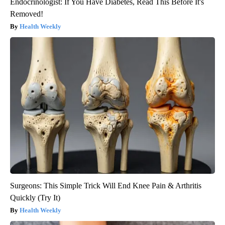
Endocrinologist: If You Have Diabetes, Read This Before It's
Removed!
Health Weekly
Surgeons: This Simple Trick Will End Knee Pain & Arthritis
Quickly (Try It)
Health Weekly