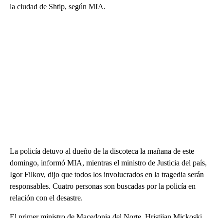
la ciudad de Shtip, según MIA.
La policía detuvo al dueño de la discoteca la mañana de este
domingo, informó MIA, mientras el ministro de Justicia del país,
Igor Filkov, dijo que todos los involucrados en la tragedia serán
responsables. Cuatro personas son buscadas por la policía en
relación con el desastre.
El primer ministro de Macedonia del Norte, Hristijan Mickoski,