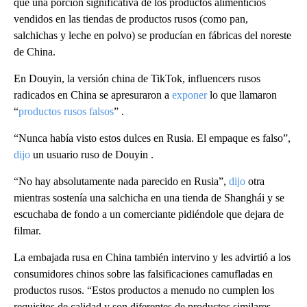
que una porción significativa de los productos alimenticios
vendidos en las tiendas de productos rusos (como pan,
salchichas y leche en polvo) se producían en fábricas del noreste
de China.
En Douyin, la versión china de TikTok, influencers rusos
radicados en China se apresuraron a
exponer
lo que llamaron
“
productos rusos falsos
” .
“Nunca había visto estos dulces en Rusia. El empaque es falso”,
dijo
un usuario ruso de Douyin .
“No hay absolutamente nada parecido en Rusia”,
dijo
otra
mientras sostenía una salchicha en una tienda de Shanghái y se
escuchaba de fondo a un comerciante pidiéndole que dejara de
filmar.
La embajada rusa en China también intervino y les advirtió a los
consumidores chinos sobre las falsificaciones camufladas en
productos rusos. “Estos productos a menudo no cumplen los
requisitos de calidad y son diferentes de productos similares