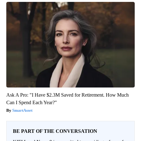
Ask A Pro: "I Have $2.3M Saved for Retirement. How Much
Can I Spend Each Year?"
SmartAsset
BE PART OF THE CONVERSATION