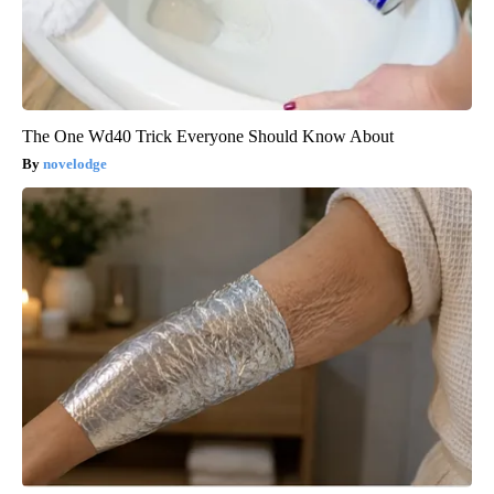
The One Wd40 Trick Everyone Should Know About
novelodge