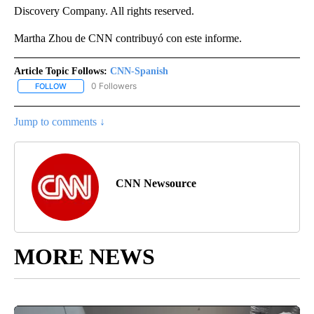
Discovery Company. All rights reserved.
Martha Zhou de CNN contribuyó con este informe.
Article Topic Follows:
CNN-Spanish
0 Followers
FOLLOW
FOLLOW "CNN-SPANISH" TO RECEIVE NOTIFICATIONS ABOUT NEW
Jump to comments ↓
CNN Newsource
MORE NEWS