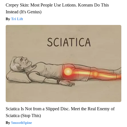
Crepey Skin: Most People Use Lotions. Koreans Do This
Instead (It's Genius)
Tri Lift
Sciatica Is Not from a Slipped Disc. Meet the Real Enemy of
Sciatica (Stop This)
SmoothSpine