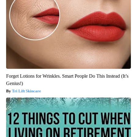
Forget Lotions for Wrinkles. Smart People Do This Instead (It’s
Genius!)
Tri Lift Skincare