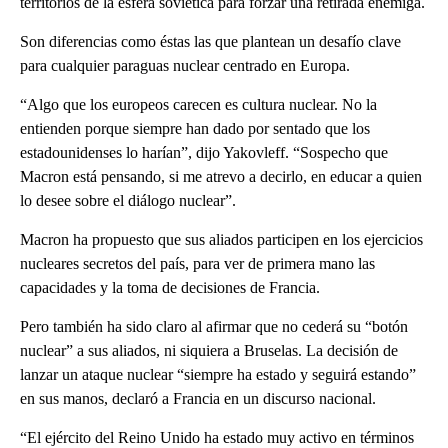
territorios de la esfera soviética para forzar una retirada enemiga.
Son diferencias como éstas las que plantean un desafío clave
para cualquier paraguas nuclear centrado en Europa.
“Algo que los europeos carecen es cultura nuclear. No la
entienden porque siempre han dado por sentado que los
estadounidenses lo harían”, dijo Yakovleff. “Sospecho que
Macron está pensando, si me atrevo a decirlo, en educar a quien
lo desee sobre el diálogo nuclear”.
Macron ha propuesto que sus aliados participen en los ejercicios
nucleares secretos del país, para ver de primera mano las
capacidades y la toma de decisiones de Francia.
Pero también ha sido claro al afirmar que no cederá su “botón
nuclear” a sus aliados, ni siquiera a Bruselas. La decisión de
lanzar un ataque nuclear “siempre ha estado y seguirá estando”
en sus manos, declaró a Francia en un discurso nacional.
“El ejército del Reino Unido ha estado muy activo en términos