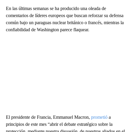
En las últimas semanas se ha producido una oleada de
comentarios de líderes europeos que buscan reforzar su defensa
común bajo un paraguas nuclear británico o francés, mientras la
confiabilidad de Washington parece flaquear.
El presidente de Francia, Emmanuel Macron,
prometió
a
principios de este mes “abrir el debate estratégico sobre la
protección, mediante nuestra disuasión, de nuestros aliados en el