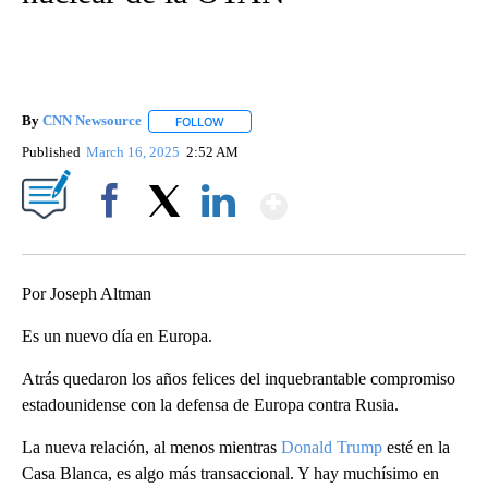
By
CNN Newsource
FOLLOW
FOLLOW "" TO RECEIVE NOTIFICATIONS ABOU
Published
March 16, 2025
2:52 AM
Show More
Facebook
X
LinkedIn
Por Joseph Altman
Es un nuevo día en Europa.
Atrás quedaron los años felices del inquebrantable compromiso
estadounidense con la defensa de Europa contra Rusia.
La nueva relación, al menos mientras
Donald Trump
esté en la
Casa Blanca, es algo más transaccional. Y hay muchísimo en