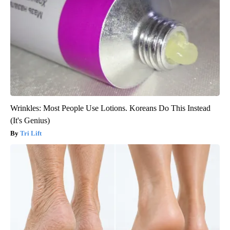
Wrinkles: Most People Use Lotions. Koreans Do This Instead
(It's Genius)
Tri Lift