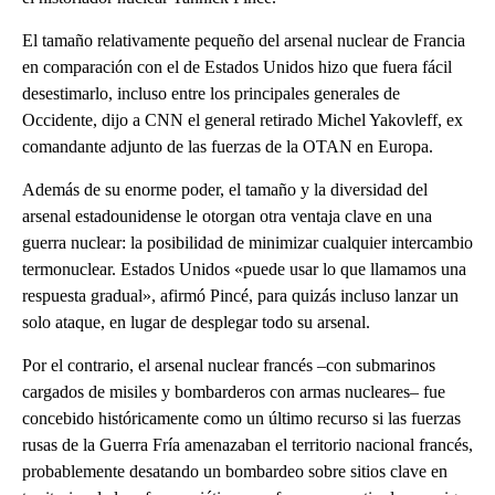
El tamaño relativamente pequeño del arsenal nuclear de Francia
en comparación con el de Estados Unidos hizo que fuera fácil
desestimarlo, incluso entre los principales generales de
Occidente, dijo a CNN el general retirado Michel Yakovleff, ex
comandante adjunto de las fuerzas de la OTAN en Europa.
Además de su enorme poder, el tamaño y la diversidad del
arsenal estadounidense le otorgan otra ventaja clave en una
guerra nuclear: la posibilidad de minimizar cualquier intercambio
termonuclear. Estados Unidos «puede usar lo que llamamos una
respuesta gradual», afirmó Pincé, para quizás incluso lanzar un
solo ataque, en lugar de desplegar todo su arsenal.
Por el contrario, el arsenal nuclear francés –con submarinos
cargados de misiles y bombarderos con armas nucleares– fue
concebido históricamente como un último recurso si las fuerzas
rusas de la Guerra Fría amenazaban el territorio nacional francés,
probablemente desatando un bombardeo sobre sitios clave en