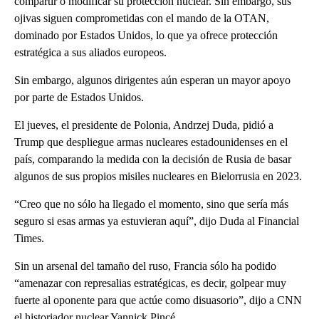
compartir o modificar su protección nuclear. Sin embargo, sus
ojivas siguen comprometidas con el mando de la OTAN,
dominado por Estados Unidos, lo que ya ofrece protección
estratégica a sus aliados europeos.
Sin embargo, algunos dirigentes aún esperan un mayor apoyo
por parte de Estados Unidos.
El jueves, el presidente de Polonia, Andrzej Duda, pidió a
Trump que despliegue armas nucleares estadounidenses en el
país, comparando la medida con la decisión de Rusia de basar
algunos de sus propios misiles nucleares en Bielorrusia en 2023.
“Creo que no sólo ha llegado el momento, sino que sería más
seguro si esas armas ya estuvieran aquí”, dijo Duda al Financial
Times.
Sin un arsenal del tamaño del ruso, Francia sólo ha podido
“amenazar con represalias estratégicas, es decir, golpear muy
fuerte al oponente para que actúe como disuasorio”, dijo a CNN
el historiador nuclear Yannick Pincé.