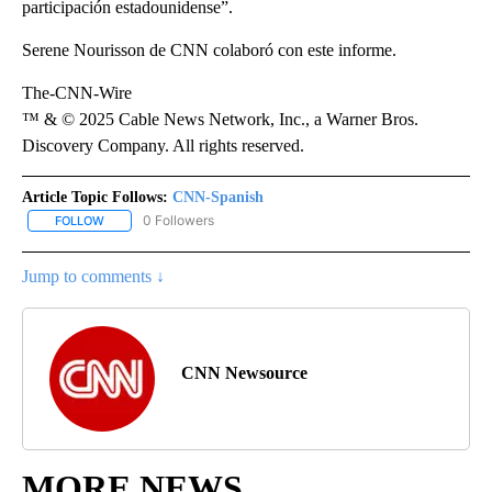
participación estadounidense”.
Serene Nourisson de CNN colaboró ​​con este informe.
The-CNN-Wire
™ & © 2025 Cable News Network, Inc., a Warner Bros.
Discovery Company. All rights reserved.
Article Topic Follows:
CNN-Spanish
0 Followers
FOLLOW
FOLLOW "CNN-SPANISH" TO RECEIVE NOTIFICATIONS ABOUT NEW
Jump to comments ↓
CNN Newsource
MORE NEWS