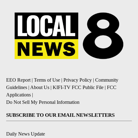
EEO Report
|
Terms of Use
|
Privacy Policy
|
Community
Guidelines
|
About Us
|
KIFI-TV FCC Public File
|
FCC
Applications
|
Do Not Sell My Personal Information
SUBSCRIBE TO OUR EMAIL NEWSLETTERS
Daily News Update