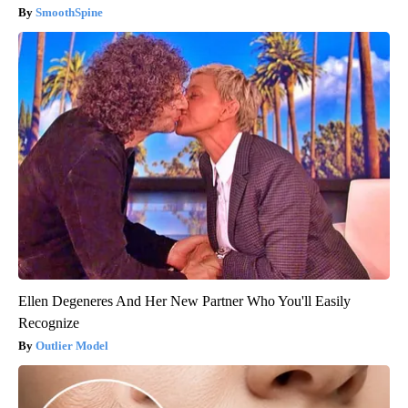
SmoothSpine
Ellen Degeneres And Her New Partner Who You'll Easily
Recognize
Outlier Model