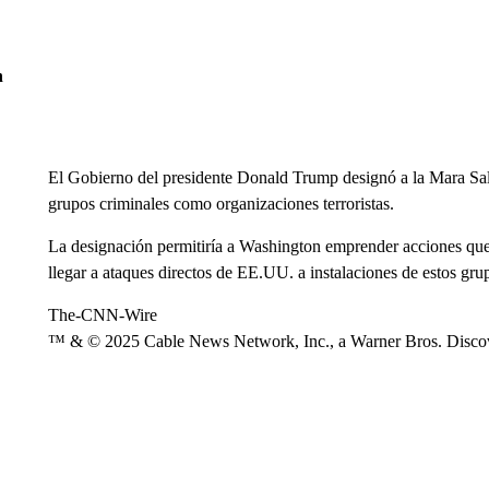
n
El Gobierno del presidente Donald Trump designó a la Mara Sal
grupos criminales como organizaciones terroristas.
La designación permitiría a Washington emprender acciones que
llegar a ataques directos de EE.UU. a instalaciones de estos grup
The-CNN-Wire
™ & © 2025 Cable News Network, Inc., a Warner Bros. Discove