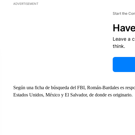
ADVERTISEMENT
Start the Co
Have
Leave a 
think.
Según una ficha de búsqueda del FBI, Román-Bardales es respons
Estados Unidos, México y El Salvador, de donde es originario.