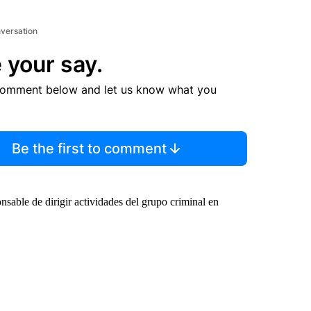
nversation
 your say.
comment below and let us know what you
Be the first to comment
able de dirigir actividades del grupo criminal en