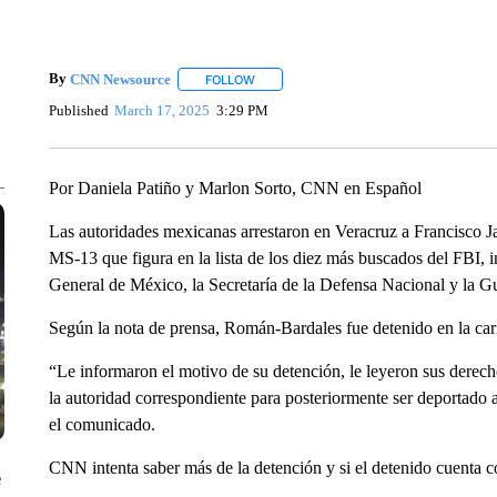
By
CNN Newsource
FOLLOW
FOLLOW "" TO RECEIVE NOTIFICATIONS 
Published
March 17, 2025
3:29 PM
Por Daniela Patiño y Marlon Sorto, CNN en Español
Las autoridades mexicanas arrestaron en Veracruz a Francisco Ja
MS-13 que figura en la lista de los diez más buscados del FBI,
General de México, la Secretaría de la Defensa Nacional y la Gu
Según la nota de prensa, Román-Bardales fue detenido en la car
“Le informaron el motivo de su detención, le leyeron sus derech
la autoridad correspondiente para posteriormente ser deportado 
el comunicado.
CNN intenta saber más de la detención y si el detenido cuenta c
e