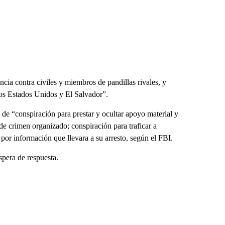
ia contra civiles y miembros de pandillas rivales, y
 los Estados Unidos y El Salvador”.
de “conspiración para prestar y ocultar apoyo material y
 de crimen organizado; conspiración para traficar a
or información que llevara a su arresto, según el FBI.
spera de respuesta.