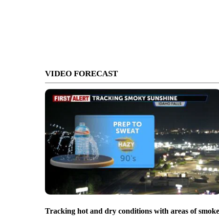
VIDEO FORECAST
Tracking hot and dry conditions with areas of smok