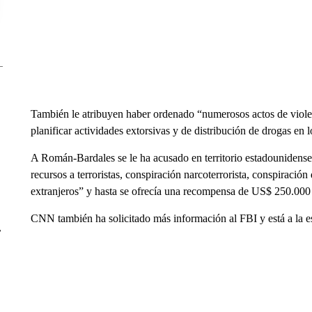
También le atribuyen haber ordenado “numerosos actos de violenc
planificar actividades extorsivas y de distribución de drogas en
A Román-Bardales se le ha acusado en territorio estadounidense 
recursos a terroristas, conspiración narcoterrorista, conspiración
extranjeros” y hasta se ofrecía una recompensa de US$ 250.000 p
CNN también ha solicitado más información al FBI y está a la e
r