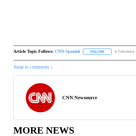
Article Topic Follows:
CNN-Spanish
0 Followers
FOLLOW
FOLLOW "CNN-SPAN
Jump to comments ↓
CNN Newsource
MORE NEWS