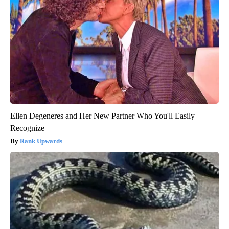
Ellen Degeneres and Her New Partner Who You'll Easily
Recognize
Rank Upwards