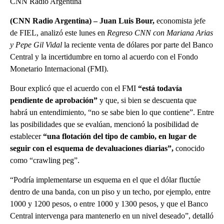
CNN Radio Argentina
(CNN Radio Argentina) – Juan Luis Bour,
economista jefe
de FIEL, analizó este lunes en
Regreso CNN con Mariana Arias
y Pepe Gil Vidal
la reciente venta de dólares por parte del Banco
Central y la incertidumbre en torno al acuerdo con el Fondo
Monetario Internacional (FMI).
Bour explicó que el acuerdo con el FMI
“está todavía
pendiente de aprobación”
y que, si bien se descuenta que
habrá un entendimiento, “no se sabe bien lo que contiene”. Entre
las posibilidades que se evalúan, mencionó la posibilidad de
establecer
“una flotación del tipo de cambio, en lugar de
seguir con el esquema de devaluaciones diarias”,
conocido
como “crawling peg”.
“Podría implementarse un esquema en el que el dólar fluctúe
dentro de una banda, con un piso y un techo, por ejemplo, entre
1000 y 1200 pesos, o entre 1000 y 1300 pesos, y que el Banco
Central intervenga para mantenerlo en un nivel deseado”, detalló