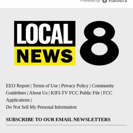
Powered by
EEO Report
|
Terms of Use
|
Privacy Policy
|
Community
Guidelines
|
About Us
|
KIFI-TV FCC Public File
|
FCC
Applications
|
Do Not Sell My Personal Information
SUBSCRIBE TO OUR EMAIL NEWSLETTERS