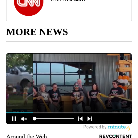
MORE NEWS
Around the Web