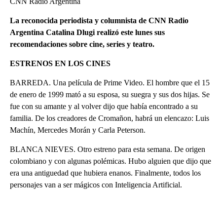
CNN Radio Argentina
La reconocida periodista y columnista de CNN Radio
Argentina Catalina Dlugi realizó este lunes sus
recomendaciones sobre cine, series y teatro.
ESTRENOS EN LOS CINES
BARREDA. Una película de Prime Video. El hombre que el 15
de enero de 1999 mató a su esposa, su suegra y sus dos hijas. Se
fue con su amante y al volver dijo que había encontrado a su
familia. De los creadores de Cromañon, habrá un elencazo: Luis
Machín, Mercedes Morán y Carla Peterson.
BLANCA NIEVES. Otro estreno para esta semana. De origen
colombiano y con algunas polémicas. Hubo alguien que dijo que
era una antiguedad que hubiera enanos. Finalmente, todos los
personajes van a ser mágicos con Inteligencia Artificial.
A
D
V