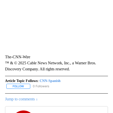
The-CNN-Wire
™ & © 2025 Cable News Network, Inc., a Warner Bros.
Discovery Company. All rights reserved.
Article Topic Follows:
CNN-Spanish
0 Followers
FOLLOW
FOLLOW "CNN-SPANISH" TO RECEIVE NOTIFICATIONS ABOUT NEW
Jump to comments ↓