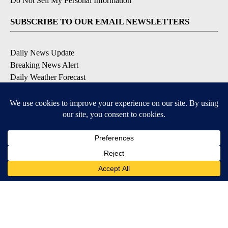
Do Not Sell My Personal Information
SUBSCRIBE TO OUR EMAIL NEWSLETTERS
Daily News Update
Breaking News Alert
Daily Weather Forecast
Severe Weather Alert
Contests and Promotions
DOWNLOAD OUR APPS
Available for iOS and Android