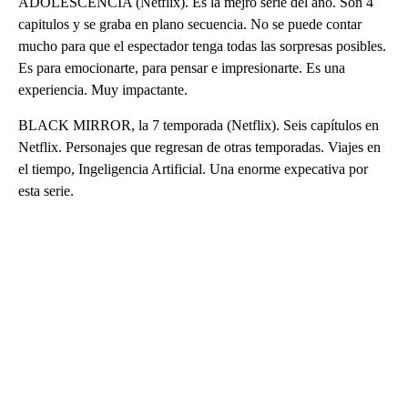
ADOLESCENCIA (Netflix). Es la mejro serie del año. Son 4
capitulos y se graba en plano secuencia. No se puede contar
mucho para que el espectador tenga todas las sorpresas posibles.
Es para emocionarte, para pensar e impresionarte. Es una
experiencia. Muy impactante.
BLACK MIRROR, la 7 temporada (Netflix). Seis capítulos en
Netflix. Personajes que regresan de otras temporadas. Viajes en
el tiempo, Ingeligencia Artificial. Una enorme expecativa por
esta serie.