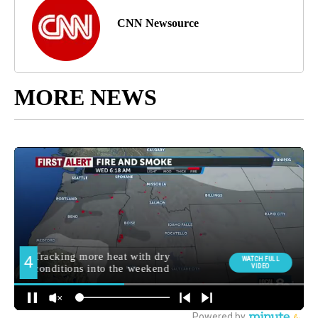
CNN Newsource
MORE NEWS