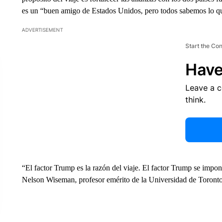
es un “buen amigo de Estados Unidos, pero todos sabemos lo qu
ADVERTISEMENT
Start the Co
Have
Leave a 
think.
“El factor Trump es la razón del viaje. El factor Trump se impo
Nelson Wiseman, profesor emérito de la Universidad de Toronto