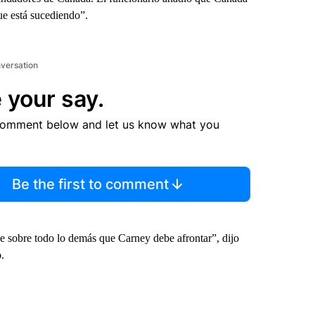
e está sucediendo”.
nversation
 your say.
comment below and let us know what you
Be the first to comment
ne sobre todo lo demás que Carney debe afrontar”, dijo
.