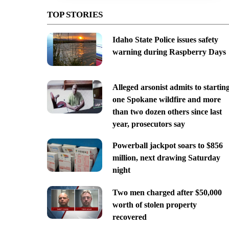
TOP STORIES
Idaho State Police issues safety
warning during Raspberry Days
Alleged arsonist admits to startin
one Spokane wildfire and more
than two dozen others since last
year, prosecutors say
Powerball jackpot soars to $856
million, next drawing Saturday
night
Two men charged after $50,000
worth of stolen property
recovered