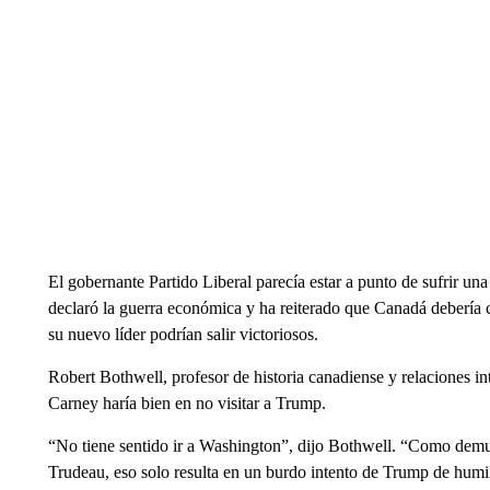
El gobernante Partido Liberal parecía estar a punto de sufrir una
declaró la guerra económica y ha reiterado que Canadá debería c
su nuevo líder podrían salir victoriosos.
Robert Bothwell, profesor de historia canadiense y relaciones in
Carney haría bien en no visitar a Trump.
“No tiene sentido ir a Washington”, dijo Bothwell. “Como demuest
Trudeau, eso solo resulta en un burdo intento de Trump de humill