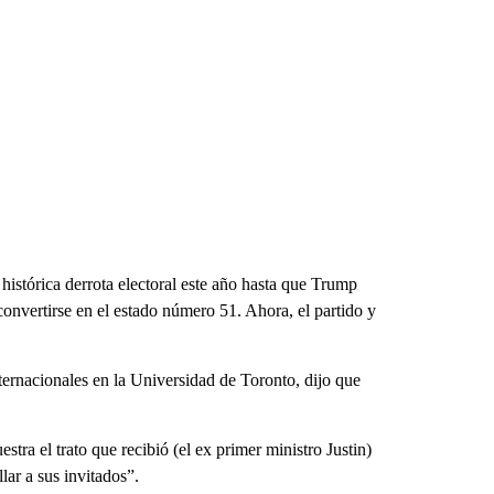
 histórica derrota electoral este año hasta que Trump
onvertirse en el estado número 51. Ahora, el partido y
ternacionales en la Universidad de Toronto, dijo que
ra el trato que recibió (el ex primer ministro Justin)
ar a sus invitados”.