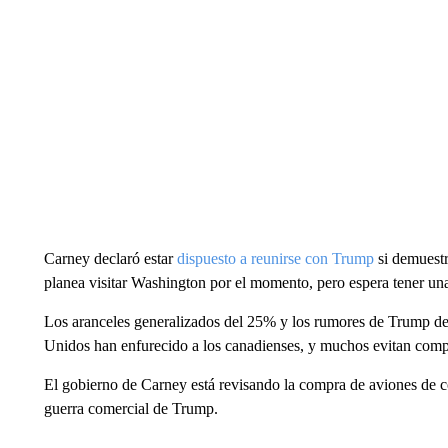
Carney declaró estar
dispuesto a reunirse con Trump
si demuestr
planea visitar Washington por el momento, pero espera tener una
Los aranceles generalizados del 25% y los rumores de Trump de
Unidos han enfurecido a los canadienses, y muchos evitan com
El gobierno de Carney está revisando la compra de aviones de c
guerra comercial de Trump.