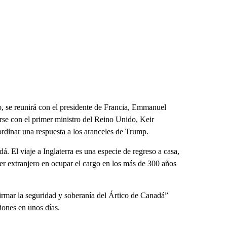
 se reunirá con el presidente de Francia, Emmanuel
arse con el primer ministro del Reino Unido, Keir
ordinar una respuesta a los aranceles de Trump.
á. El viaje a Inglaterra es una especie de regreso a casa,
er extranjero en ocupar el cargo en los más de 300 años
irmar la seguridad y soberanía del Ártico de Canadá”
iones en unos días.