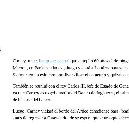
g
Carney, un
ex banquero central
que cumplió 60 años el domingo,
Macron, en París este lunes y luego viajará a Londres para sent
Starmer, en un esfuerzo por diversificar el comercio y quizás co
También se reunirá con el rey Carlos III, jefe de Estado de Canad
ya que Carney es exgobernador del Banco de Inglaterra, el prim
de historia del banco.
Luego, Carney viajará al borde del Ártico canadiense para “reaf
antes de regresar a Ottawa, donde se espera que convoque elecc