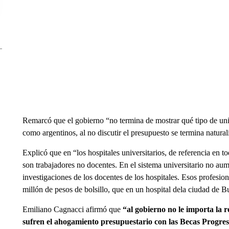
Remarcó que el gobierno “no termina de mostrar qué tipo de univ
como argentinos, al no discutir el presupuesto se termina natural
Explicó que en “los hospitales universitarios, de referencia en t
son trabajadores no docentes. En el sistema universitario no aum
investigaciones de los docentes de los hospitales. Esos profesiona
millón de pesos de bolsillo, que en un hospital dela ciudad de 
Emiliano Cagnacci afirmó que
“al gobierno no le importa la r
sufren el ahogamiento presupuestario con las Becas Progresa