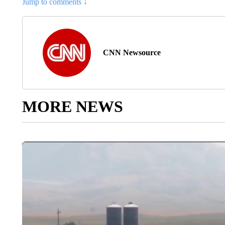
Jump to comments ↓
CNN Newsource
MORE NEWS