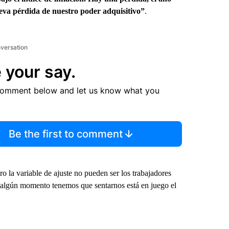
ueva pérdida de nuestro poder adquisitivo”
.
nversation
 your say.
comment below and let us know what you
Be the first to comment
ro la variable de ajuste no pueden ser los trabajadores
en algún momento tenemos que sentarnos está en juego el