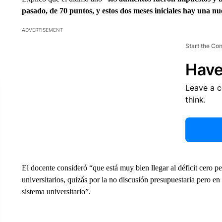
pasado, de 70 puntos, y estos dos meses iniciales hay una n
ADVERTISEMENT
Start the Co
Have
Leave a 
think.
El docente consideró “que está muy bien llegar al déficit cero pe
universitarios, quizás por la no discusión presupuestaria pero 
sistema universitario”.