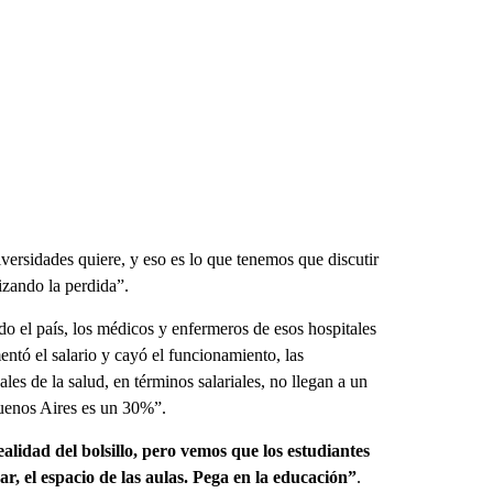
ersidades quiere, y eso es lo que tenemos que discutir
izando la perdida”.
odo el país, los médicos y enfermeros de esos hospitales
entó el salario y cayó el funcionamiento, las
les de la salud, en términos salariales, no llegan a un
Buenos Aires es un 30%”.
ealidad del bolsillo, pero vemos que los estudiantes
r, el espacio de las aulas. Pega en la educación”
.