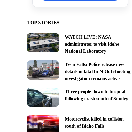
TOP STORIES
WATCH LIVE: NASA
administrator to visit Idaho
National Laboratory
Twin Falls: Police release new
details in fatal In-N-Out shooting;
investigation remains active
Three people flown to hospital
following crash south of Stanley
Motorcyclist killed in collision
south of Idaho Falls