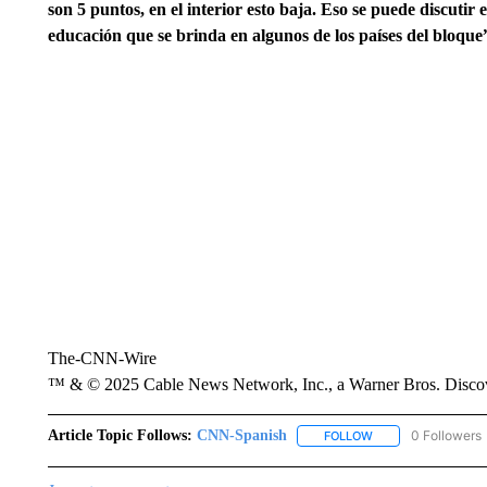
son 5 puntos, en el interior esto baja. Eso se puede discuti
educación que se brinda en algunos de los países del bloque
The-CNN-Wire
™ & © 2025 Cable News Network, Inc., a Warner Bros. Discove
Article Topic Follows:
CNN-Spanish
0 Followers
FOLLOW
FOLLOW "CNN-SPAN