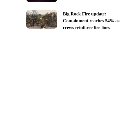
Big Rock Fire update:
Containment reaches 54% as
crews reinforce fire lines