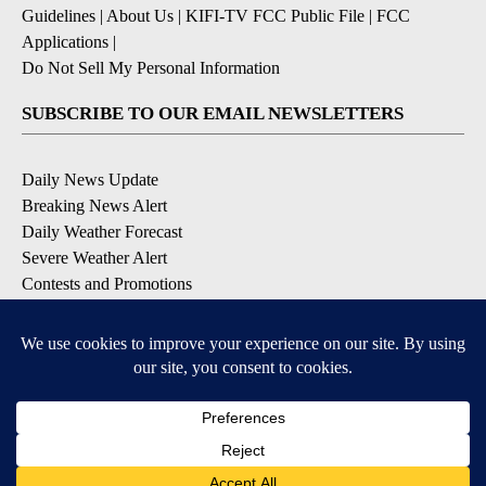
Guidelines
|
About Us
|
KIFI-TV FCC Public File
|
FCC
Applications
|
Do Not Sell My Personal Information
SUBSCRIBE TO OUR EMAIL NEWSLETTERS
Daily News Update
Breaking News Alert
Daily Weather Forecast
Severe Weather Alert
Contests and Promotions
DOWNLOAD OUR APPS
Available for iOS and Android