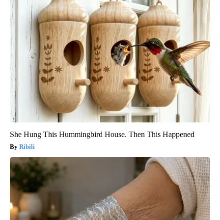
She Hung This Hummingbird House. Then This Happened
Ribili