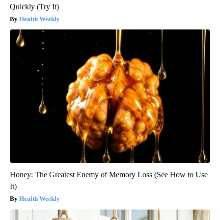
Quickly (Try It)
Health Weekly
Honey: The Greatest Enemy of Memory Loss (See How to Use
It)
Health Weekly