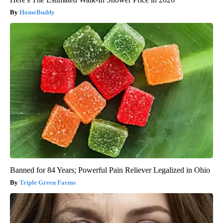
HomeBuddy
Banned for 84 Years; Powerful Pain Reliever Legalized in Ohio
Triple Green Farms