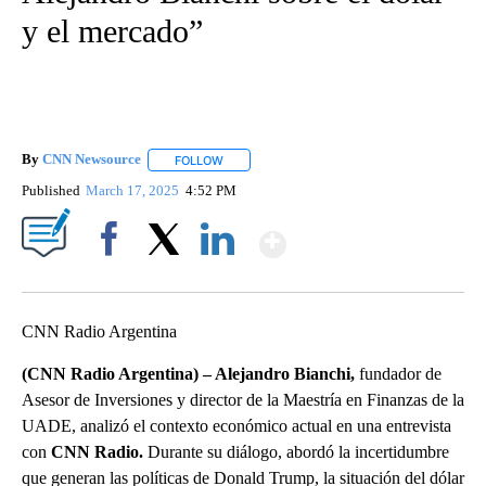
y el mercado”
By
CNN Newsource
FOLLOW
FOLLOW "" TO RECEIVE NOTIFICATIONS ABOU
Published
March 17, 2025
4:52 PM
Show More
Facebook
X
LinkedIn
CNN Radio Argentina
(CNN Radio Argentina) – Alejandro Bianchi,
fundador de
Asesor de Inversiones y director de la Maestría en Finanzas de la
UADE, analizó el contexto económico actual en una entrevista
con
CNN Radio.
Durante su diálogo, abordó la incertidumbre
que generan las políticas de Donald Trump, la situación del dólar