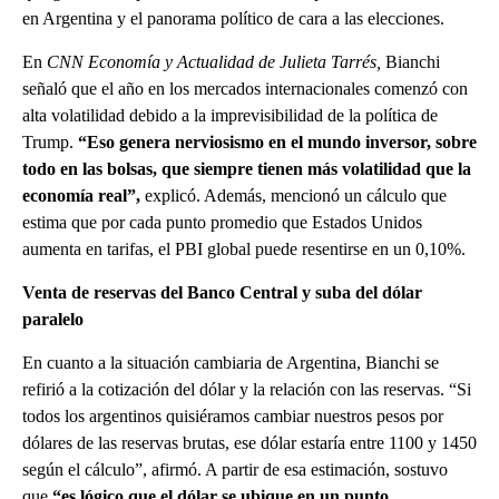
en Argentina y el panorama político de cara a las elecciones.
En
CNN Economía y Actualidad de Julieta Tarrés,
Bianchi
señaló que el año en los mercados internacionales comenzó con
alta volatilidad debido a la imprevisibilidad de la política de
Trump.
“Eso genera nerviosismo en el mundo inversor, sobre
todo en las bolsas, que siempre tienen más volatilidad que la
economía real”,
explicó. Además, mencionó un cálculo que
estima que por cada punto promedio que Estados Unidos
aumenta en tarifas, el PBI global puede resentirse en un 0,10%.
Venta de reservas del Banco Central y suba del dólar
paralelo
En cuanto a la situación cambiaria de Argentina, Bianchi se
refirió a la cotización del dólar y la relación con las reservas. “Si
todos los argentinos quisiéramos cambiar nuestros pesos por
dólares de las reservas brutas, ese dólar estaría entre 1100 y 1450
según el cálculo”, afirmó. A partir de esa estimación, sostuvo
que
“es lógico que el dólar se ubique en un punto