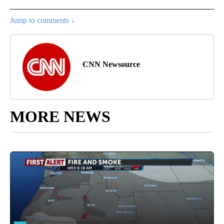
Jump to comments ↓
CNN Newsource
MORE NEWS