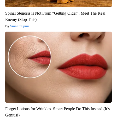
Spinal Stenosis is Not From "Getting Older". Meet The Real
Enemy (Stop This)
SmoothSpine
Forget Lotions for Wrinkles. Smart People Do This Instead (It’s
Genius!)