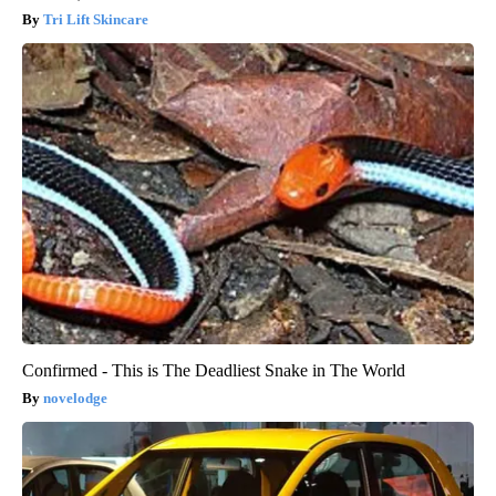
Tri Lift Skincare
Confirmed - This is The Deadliest Snake in The World
novelodge