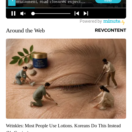
Around the Web
Wrinkles: Most People Use Lotions. Koreans Do This Instead