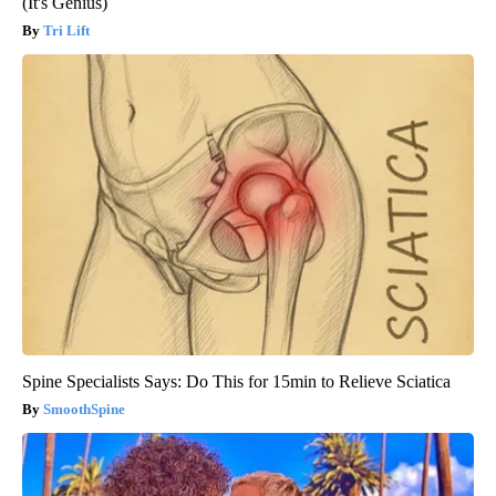
(It's Genius)
Tri Lift
Spine Specialists Says: Do This for 15min to Relieve Sciatica
SmoothSpine