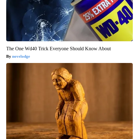
The One Wd40 Trick Everyone Should Know About
novelodge