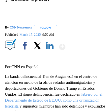
By
CNN Newsource
FOLLOW
FOLLOW "" TO RECEIVE NOTIFICATIONS ABOU
Published
March 17, 2025
9:50 AM
Show More
Facebook
X
LinkedIn
Por CNN en Español
La banda delincuencial Tren de Aragua está en el centro de
atención en medio de la ola de redadas antiinmigratorias y
deportaciones del Gobierno de Donald Trump en Estados
Unidos. El grupo delincuencial fue declarado en
febrero por el
Departamento de Estado de EE.UU. como una organización
terrorista
y supuestos miembros han sido detenidos y expulsados