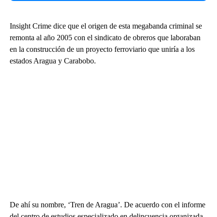
Insight Crime dice que el origen de esta megabanda criminal se
remonta al año 2005 con el sindicato de obreros que laboraban
en la construcción de un proyecto ferroviario que uniría a los
estados Aragua y Carabobo.
De ahí su nombre, ‘Tren de Aragua’. De acuerdo con el informe
del centro de estudios especializado en delincuencia organizada