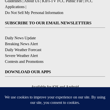
Guidelines
|
About Us
|
KIFI-TV FCC Public File
|
FCC
Applications
|
Do Not Sell My Personal Information
SUBSCRIBE TO OUR EMAIL NEWSLETTERS
Daily News Update
Breaking News Alert
Daily Weather Forecast
Severe Weather Alert
Contests and Promotions
DOWNLOAD OUR APPS
Available for iOS and Android