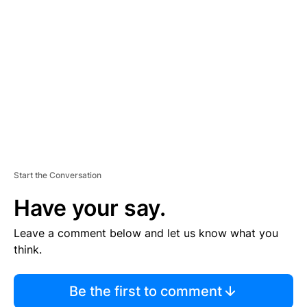
S
E
M
E
N
T
Start the Conversation
Have your say.
Leave a comment below and let us know what you
think.
Be the first to comment