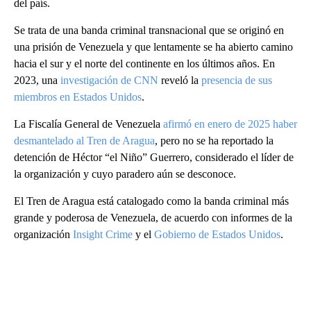
del país.
Se trata de una banda criminal transnacional que se originó en
una prisión de Venezuela y que lentamente se ha abierto camino
hacia el sur y el norte del continente en los últimos años. En
2023, una
investigación de CNN
reveló la
presencia de sus
miembros en Estados Unidos
.
La Fiscalía General de Venezuela
afirmó en enero de 2025 haber
desmantelado al Tren de Aragua
, pero no se ha reportado la
detención de Héctor “el Niño” Guerrero, considerado el líder de
la organización y cuyo paradero aún se desconoce.
El Tren de Aragua está catalogado como la banda criminal más
grande y poderosa de Venezuela, de acuerdo con informes de la
organización
Insight Crime
y el
Gobierno de Estados Unidos
.
A
D
V
E
R
TI