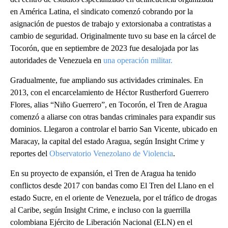
en América Latina, el sindicato comenzó cobrando por la
asignación de puestos de trabajo y extorsionaba a contratistas a
cambio de seguridad. Originalmente tuvo su base en la cárcel de
Tocorón, que en septiembre de 2023 fue desalojada por las
autoridades de Venezuela en
una operación militar.
Gradualmente, fue ampliando sus actividades criminales. En
2013, con el encarcelamiento de Héctor Rustherford Guerrero
Flores, alias “Niño Guerrero”, en Tocorón, el Tren de Aragua
comenzó a aliarse con otras bandas criminales para expandir sus
dominios. Llegaron a controlar el barrio San Vicente, ubicado en
Maracay, la capital del estado Aragua, según Insight Crime y
reportes del
Observatorio Venezolano de Violencia
.
En su proyecto de expansión, el Tren de Aragua ha tenido
conflictos desde 2017 con bandas como El Tren del Llano en el
estado Sucre, en el oriente de Venezuela, por el tráfico de drogas
al Caribe, según Insight Crime, e incluso con la guerrilla
colombiana Ejército de Liberación Nacional (ELN) en el