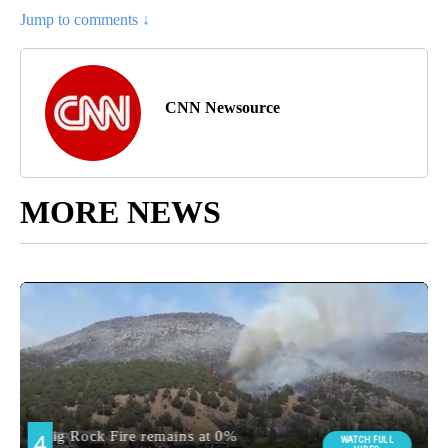
Jump to comments ↓
CNN Newsource
MORE NEWS