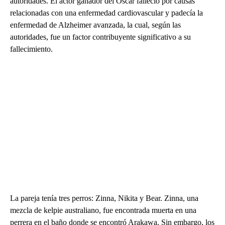
autoridades. El actor ganador del Óscar falleció por causas
relacionadas con una enfermedad cardiovascular y padecía la
enfermedad de Alzheimer avanzada, la cual, según las
autoridades, fue un factor contribuyente significativo a su
fallecimiento.
La pareja tenía tres perros: Zinna, Nikita y Bear. Zinna, una
mezcla de kelpie australiano, fue encontrada muerta en una
perrera en el baño donde se encontró Arakawa. Sin embargo, los