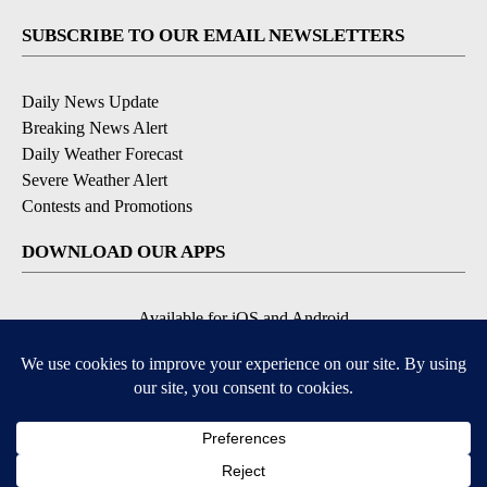
SUBSCRIBE TO OUR EMAIL NEWSLETTERS
Daily News Update
Breaking News Alert
Daily Weather Forecast
Severe Weather Alert
Contests and Promotions
DOWNLOAD OUR APPS
Available for iOS and Android
© 2026, NPG of Idaho, Inc. Idaho Falls, ID USA