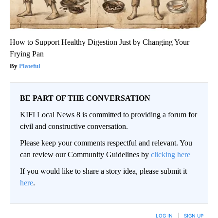
How to Support Healthy Digestion Just by Changing Your
Frying Pan
Plateful
BE PART OF THE CONVERSATION
KIFI Local News 8 is committed to providing a forum for
civil and constructive conversation.
Please keep your comments respectful and relevant. You
can review our Community Guidelines by
clicking here
If you would like to share a story idea, please submit it
here
.
LOG IN
|
SIGN UP