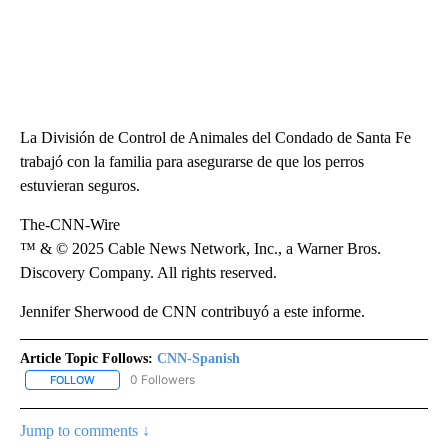
La División de Control de Animales del Condado de Santa Fe
trabajó con la familia para asegurarse de que los perros
estuvieran seguros.
The-CNN-Wire
™ & © 2025 Cable News Network, Inc., a Warner Bros.
Discovery Company. All rights reserved.
Jennifer Sherwood de CNN contribuyó a este informe.
Article Topic Follows:
CNN-Spanish
0 Followers
FOLLOW
FOLLOW "CNN-SPANISH" TO RECEIVE NOTIFICATIONS ABOUT NEW
Jump to comments ↓