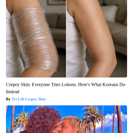
Crepey Skin: Everyone Tries Lotions. Here's What Koreans Do
Instead
Tri Lift Crepey Skin