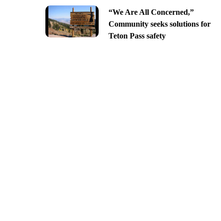
“We Are All Concerned,”
Community seeks solutions for
Teton Pass safety