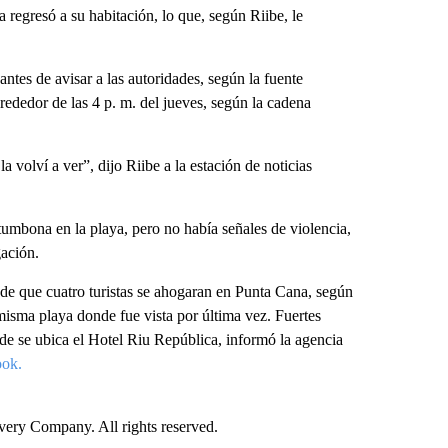
regresó a su habitación, lo que, según Riibe, le
ntes de avisar a las autoridades, según la fuente
lrededor de las 4 p. m. del jueves, según la cadena
 volví a ver”, dijo Riibe a la estación de noticias
umbona en la playa, pero no había señales de violencia,
ación.
de que cuatro turistas se ahogaran en Punta Cana, según
misma playa donde fue vista por última vez. Fuertes
onde se ubica el Hotel Riu República, informó la agencia
ook.
ry Company. All rights reserved.