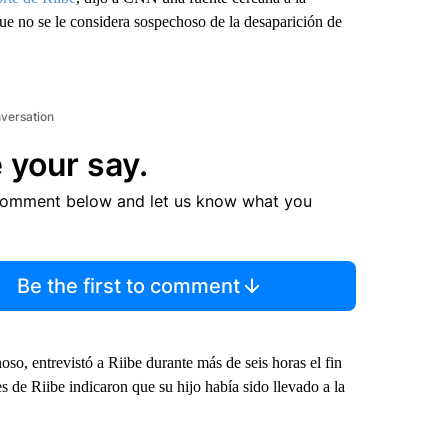
que no se le considera sospechoso de la desaparición de
nversation
 your say.
comment below and let us know what you
Be the first to comment
o, entrevistó a Riibe durante más de seis horas el fin
s de Riibe indicaron que su hijo había sido llevado a la