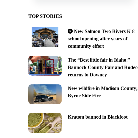
TOP STORIES
New Salmon Two Rivers K-8
school opening after years of
community effort
The “Best little fair in Idaho,”
Bannock County Fair and Rodeo
returns to Downey
New wildfire in Madison County;
Byrne Side Fire
Kratom banned in Blackfoot