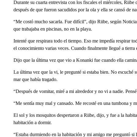
Durante su cuarta entrevista con los fiscales el miércoles, Riibe
después de que fueron sacudidos por la ola y ella se cansó de na
“Me costó mucho sacarla. Fue difícil”, dijo Riibe, según Notici
que trabajaba en piscinas, no en la playa.
Intenté que respirara todo el tiempo. Eso me impedía respirar t
el conocimiento varias veces. Cuando finalmente llegué a tierra e
Dijo que la última vez que vio a Konanki fue cuando ella camina
La última vez que la vi, le pregunté si estaba bien. No escuché
mar que había tragado.
“Después de vomitar, miré a mi alrededor y no vi a nadie. Pensé 
“Me sentía muy mal y cansado. Me recosté en una tumbona y me
El sol y los mosquitos despertaron a Riibe, dijo, y fue a la habi
habitación a dormir.
“Estaba durmiendo en la habitación y mi amigo me preguntó si la 