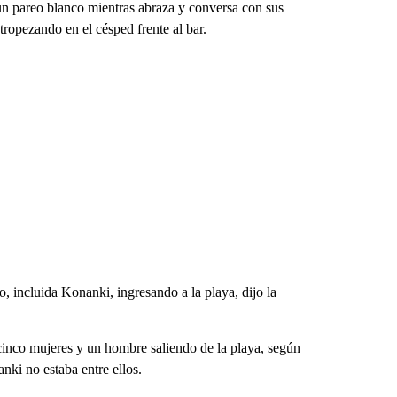
un pareo blanco mientras abraza y conversa con sus
tropezando en el césped frente al bar.
o, incluida Konanki, ingresando a la playa, dijo la
 cinco mujeres y un hombre saliendo de la playa, según
ki no estaba entre ellos.