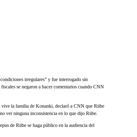
ondiciones irregulares” y fue interrogado sin
Los fiscales se negaron a hacer comentarios cuando CNN
 vive la familia de Konanki, declaró a CNN que Riibe
 no ver ninguna inconsistencia en lo que dijo Riibe.
rpus de Riibe se haga público en la audiencia del