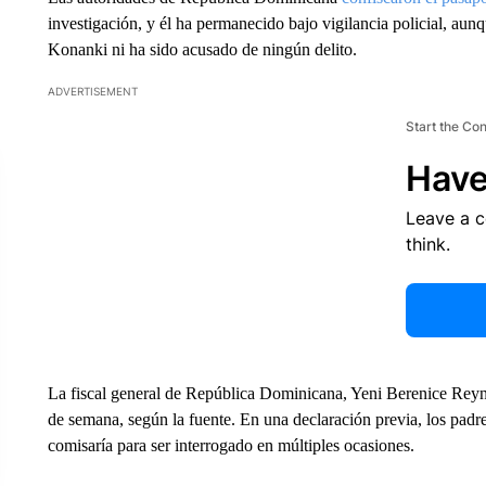
investigación, y él ha permanecido bajo vigilancia policial, aun
Konanki ni ha sido acusado de ningún delito.
ADVERTISEMENT
Start the Co
Have
Leave a 
think.
La fiscal general de República Dominicana, Yeni Berenice Reynos
de semana, según la fuente. En una declaración previa, los padre
comisaría para ser interrogado en múltiples ocasiones.