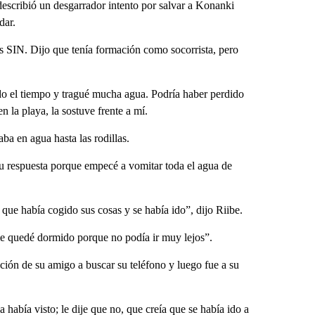
 describió un desgarrador intento por salvar a Konanki
dar.
as SIN. Dijo que tenía formación como socorrista, pero
odo el tiempo y tragué mucha agua. Podría haber perdido
n la playa, la sostuve frente a mí.
ba en agua hasta las rodillas.
 su respuesta porque empecé a vomitar toda el agua de
que había cogido sus cosas y se había ido”, dijo Riibe.
 quedé dormido porque no podía ir muy lejos”.
tación de su amigo a buscar su teléfono y luego fue a su
había visto; le dije que no, que creía que se había ido a