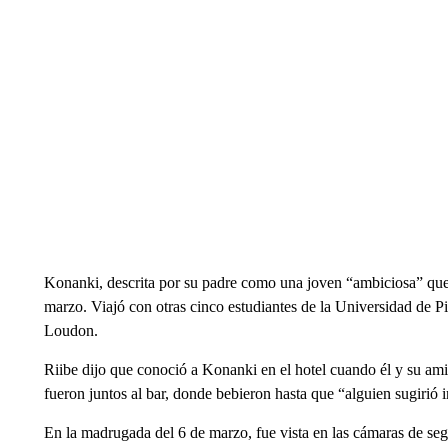
Konanki, descrita por su padre como una joven “ambiciosa” que 
marzo. Viajó con otras cinco estudiantes de la Universidad de Pi
Loudon.
Riibe dijo que conoció a Konanki en el hotel cuando él y su am
fueron juntos al bar, donde bebieron hasta que “alguien sugirió ir
En la madrugada del 6 de marzo, fue vista en las cámaras de se