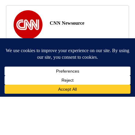
CNN Newsource
MORE NEWS