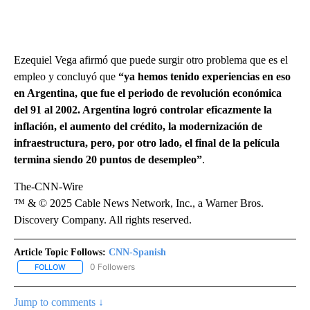
Ezequiel Vega afirmó que puede surgir otro problema que es el
empleo y concluyó que
“ya hemos tenido experiencias en eso
en Argentina, que fue el periodo de revolución económica
del 91 al 2002. Argentina logró controlar eficazmente la
inflación, el aumento del crédito, la modernización de
infraestructura, pero, por otro lado, el final de la película
termina siendo 20 puntos de desempleo”
.
The-CNN-Wire
™ & © 2025 Cable News Network, Inc., a Warner Bros.
Discovery Company. All rights reserved.
Article Topic Follows:
CNN-Spanish
0 Followers
FOLLOW
FOLLOW "CNN-SPANISH" TO RECEIVE NOTIFICATIONS ABOUT NEW
Jump to comments ↓