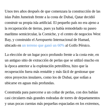
Unos tres años después de que comenzara la construcción de las
islas Palm Jumeirah frente a la costa de Dubai, Qatar decidió
construir su propia isla artificial. El pequeño país no era ajeno a
la recuperación de tierras, pues ya había remodelado su paseo
marítimo semicircular, la Corniche, y el centro de negocios West
Bay, y construido el Aeropuerto Internacional de Hamad,
ubicado en
un terreno que ganó un 60%
al Golfo Pérsico.
La elección de un lugar poco profundo frente a la costa este, en
un antiguo sitio de extracción de perlas que se utilizó mucho en
la época anterior a la explotación petrolífera, hizo que la
recuperación fuera más rentable y más fácil de gestionar que
otros proyectos insulares, como los de Dubai, que solían a
ubicarse en aguas más profundas.
Construida para parecerse a un collar de perlas, con dos bahías
casi circulares más grandes rodeadas de torres de departamentos
y unas pocas cuentas más pequeñas espaciadas en los extremos,