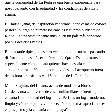
que la comunidad de La Perla es una buena experiencia para
nosotros, junto con la seguridad y las condiciones de vida”,
afirma.
El Barrio Qanat, de inspiración veneciana, tiene casas de colores
pastel a lo largo de numerosos canales y su propio Puente de
Rialto. Es una vista un tanto inusual en un país más conocido
por sus desiertos vacíos.
En una tarde típica, no es raro ver a uno o dos turistas paseando,
disfrutando de esta faceta diferente de Qatar. Es una excursión
especialmente cómoda para quienes hacen escala en el
aeropuerto: está a 30 minutos en taxi desde el aeropuerto fuera
de las horas transitadas y a 15 minutos de la Corniche.
Mirna Saayfan, del Líbano, acaba de mudarse a Floresta
Gardens, una zona verde de casas unifamiliares. Cuenta que le
encanta la comodidad del lugar. “La Perla es un lugar moderno,
limpio y cómodo para vivir”, dice. “Y lo que más apreciamos es
el paisajismo y la cercanía con la playa”.