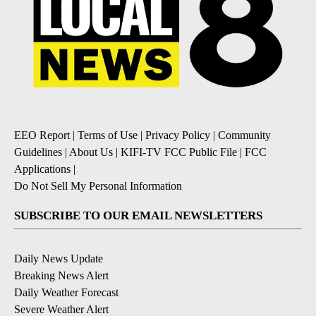
EEO Report
|
Terms of Use
|
Privacy Policy
|
Community
Guidelines
|
About Us
|
KIFI-TV FCC Public File
|
FCC
Applications
|
Do Not Sell My Personal Information
SUBSCRIBE TO OUR EMAIL NEWSLETTERS
Daily News Update
Breaking News Alert
Daily Weather Forecast
Severe Weather Alert