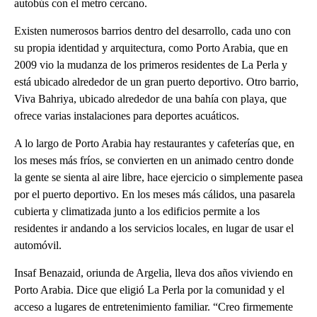
autobús con el metro cercano.
Existen numerosos barrios dentro del desarrollo, cada uno con
su propia identidad y arquitectura, como Porto Arabia, que en
2009 vio la mudanza de los primeros residentes de La Perla y
está ubicado alrededor de un gran puerto deportivo. Otro barrio,
Viva Bahriya, ubicado alrededor de una bahía con playa, que
ofrece varias instalaciones para deportes acuáticos.
A lo largo de Porto Arabia hay restaurantes y cafeterías que, en
los meses más fríos, se convierten en un animado centro donde
la gente se sienta al aire libre, hace ejercicio o simplemente pasea
por el puerto deportivo. En los meses más cálidos, una pasarela
cubierta y climatizada junto a los edificios permite a los
residentes ir andando a los servicios locales, en lugar de usar el
automóvil.
Insaf Benazaid, oriunda de Argelia, lleva dos años viviendo en
Porto Arabia. Dice que eligió La Perla por la comunidad y el
acceso a lugares de entretenimiento familiar. “Creo firmemente