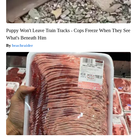
Puppy Won't Leave Train Tracks - Cops Freeze When They See
What's Beneath Him
beachraider