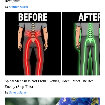
Recognize
Outlier Model
Spinal Stenosis is Not From "Getting Older". Meet The Real
Enemy (Stop This)
SmoothSpine