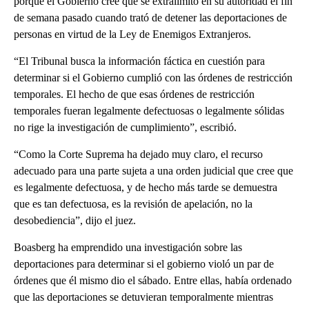
porque el Gobierno cree que se extralimitó en su autoridad el fin
de semana pasado cuando trató de detener las deportaciones de
personas en virtud de la Ley de Enemigos Extranjeros.
“El Tribunal busca la información fáctica en cuestión para
determinar si el Gobierno cumplió con las órdenes de restricción
temporales. El hecho de que esas órdenes de restricción
temporales fueran legalmente defectuosas o legalmente sólidas
no rige la investigación de cumplimiento”, escribió.
“Como la Corte Suprema ha dejado muy claro, el recurso
adecuado para una parte sujeta a una orden judicial que cree que
es legalmente defectuosa, y de hecho más tarde se demuestra
que es tan defectuosa, es la revisión de apelación, no la
desobediencia”, dijo el juez.
Boasberg ha emprendido una investigación sobre las
deportaciones para determinar si el gobierno violó un par de
órdenes que él mismo dio el sábado. Entre ellas, había ordenado
que las deportaciones se detuvieran temporalmente mientras