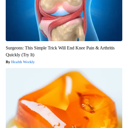
Surgeons: This Simple Trick Will End Knee Pain & Arthritis
Quickly (Try It)
Health Weekly