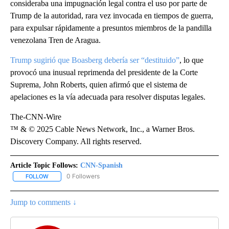
consideraba una impugnación legal contra el uso por parte de
Trump de la autoridad, rara vez invocada en tiempos de guerra,
para expulsar rápidamente a presuntos miembros de la pandilla
venezolana Tren de Aragua.
Trump sugirió que Boasberg debería ser “destituido”
, lo que
provocó una inusual reprimenda del presidente de la Corte
Suprema, John Roberts, quien afirmó que el sistema de
apelaciones es la vía adecuada para resolver disputas legales.
The-CNN-Wire
™ & © 2025 Cable News Network, Inc., a Warner Bros.
Discovery Company. All rights reserved.
Article Topic Follows:
CNN-Spanish
0 Followers
FOLLOW
FOLLOW "CNN-SPANISH" TO RECEIVE NOTIFICATIONS ABOUT NEW
Jump to comments ↓