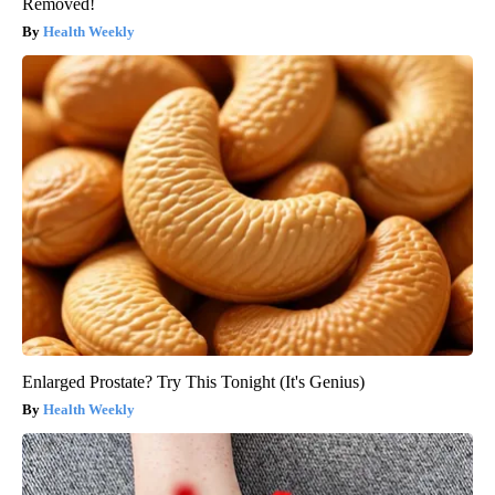
Removed!
Health Weekly
Enlarged Prostate? Try This Tonight (It's Genius)
Health Weekly