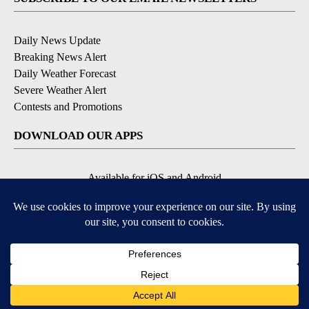
Daily News Update
Breaking News Alert
Daily Weather Forecast
Severe Weather Alert
Contests and Promotions
DOWNLOAD OUR APPS
Available for iOS and Android
© 2026, NPG of Idaho, Inc. Idaho Falls, ID USA