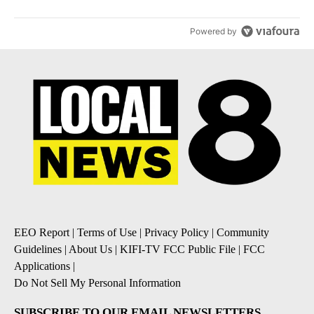
Powered by
EEO Report
|
Terms of Use
|
Privacy Policy
|
Community
Guidelines
|
About Us
|
KIFI-TV FCC Public File
|
FCC
Applications
|
Do Not Sell My Personal Information
SUBSCRIBE TO OUR EMAIL NEWSLETTERS