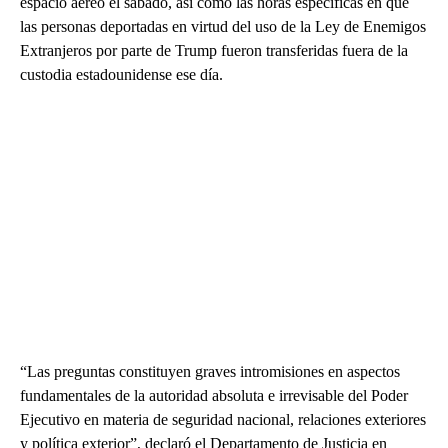
espacio aéreo el sábado, así como las horas específicas en que
las personas deportadas en virtud del uso de la Ley de Enemigos
Extranjeros por parte de Trump fueron transferidas fuera de la
custodia estadounidense ese día.
“Las preguntas constituyen graves intromisiones en aspectos
fundamentales de la autoridad absoluta e irrevisable del Poder
Ejecutivo en materia de seguridad nacional, relaciones exteriores
y política exterior”, declaró el Departamento de Justicia en