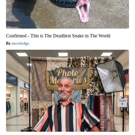
Confirmed - This is The Deadliest Snake in The World
novelodge