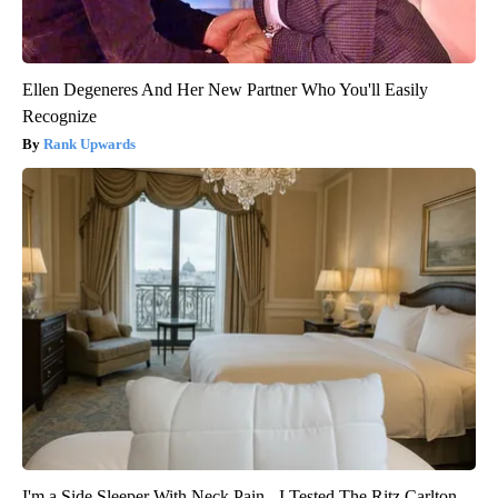
Ellen Degeneres And Her New Partner Who You'll Easily
Recognize
Rank Upwards
I'm a Side Sleeper With Neck Pain - I Tested The Ritz Carlton