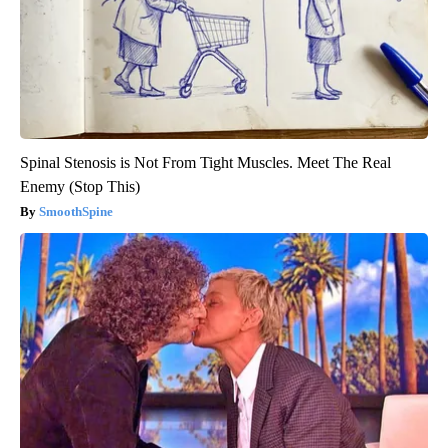
Spinal Stenosis is Not From Tight Muscles. Meet The Real
Enemy (Stop This)
SmoothSpine