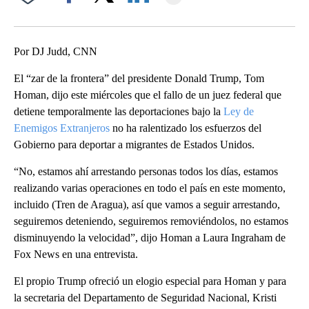
Facebook
X
LinkedIn
Por DJ Judd, CNN
El “zar de la frontera” del presidente Donald Trump, Tom
Homan, dijo este miércoles que el fallo de un juez federal que
detiene temporalmente las deportaciones bajo la
Ley de
Enemigos Extranjeros
no ha ralentizado los esfuerzos del
Gobierno para deportar a migrantes de Estados Unidos.
“No, estamos ahí arrestando personas todos los días, estamos
realizando varias operaciones en todo el país en este momento,
incluido (Tren de Aragua), así que vamos a seguir arrestando,
seguiremos deteniendo, seguiremos removiéndolos, no estamos
disminuyendo la velocidad”, dijo Homan a Laura Ingraham de
Fox News en una entrevista.
El propio Trump ofreció un elogio especial para Homan y para
la secretaria del Departamento de Seguridad Nacional, Kristi