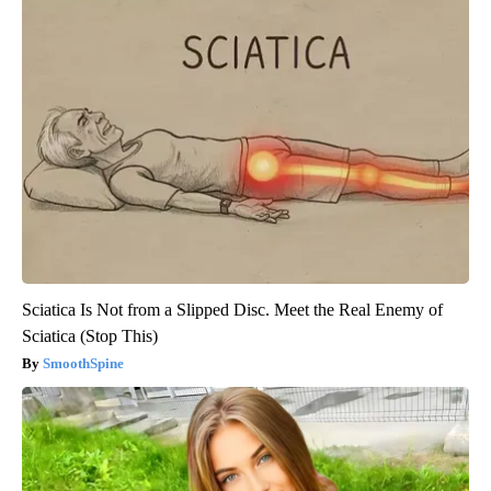
Sciatica Is Not from a Slipped Disc. Meet the Real Enemy of
Sciatica (Stop This)
SmoothSpine