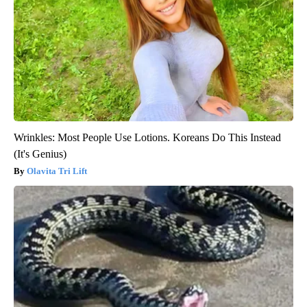
Wrinkles: Most People Use Lotions. Koreans Do This Instead
(It's Genius)
Olavita Tri Lift