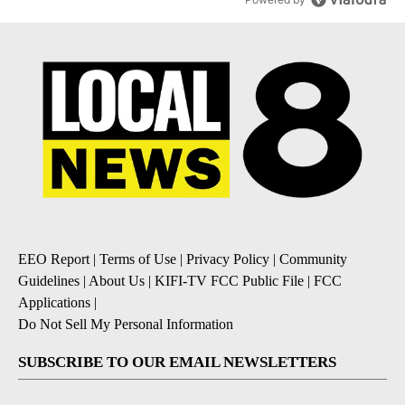
EEO Report
|
Terms of Use
|
Privacy Policy
|
Community
Guidelines
|
About Us
|
KIFI-TV FCC Public File
|
FCC
Applications
|
Do Not Sell My Personal Information
SUBSCRIBE TO OUR EMAIL NEWSLETTERS