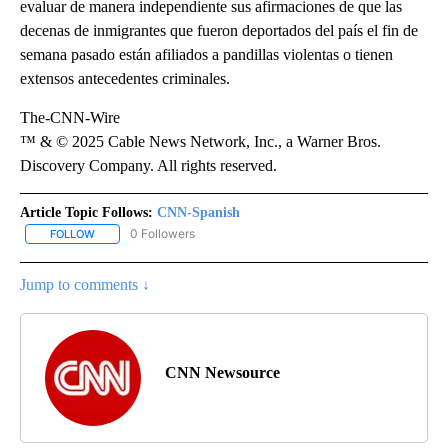
evaluar de manera independiente sus afirmaciones de que las
decenas de inmigrantes que fueron deportados del país el fin de
semana pasado están afiliados a pandillas violentas o tienen
extensos antecedentes criminales.
The-CNN-Wire
™ & © 2025 Cable News Network, Inc., a Warner Bros.
Discovery Company. All rights reserved.
Article Topic Follows:
CNN-Spanish
0 Followers
FOLLOW
FOLLOW "CNN-SPANISH" TO RECEIVE NOTIFICATIONS ABOUT NEW
Jump to comments ↓
CNN Newsource