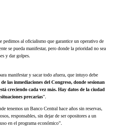
le pedimos al oficialismo que garantice un operativo de
nte se pueda manifestar, pero donde la prioridad no sea
es y dar golpes.
ara manifestar y sacar todo afuera, que intuyo debe
a de las inmediaciones del Congreso, donde sesionan
 está creciendo cada vez más. Hay datos de la ciudad
 situaciones precarias
”.
nde tenemos un Banco Central hace años sin reservas,
sos, responsables, sin dejar de ser opositores a un
luso en el programa económico”.