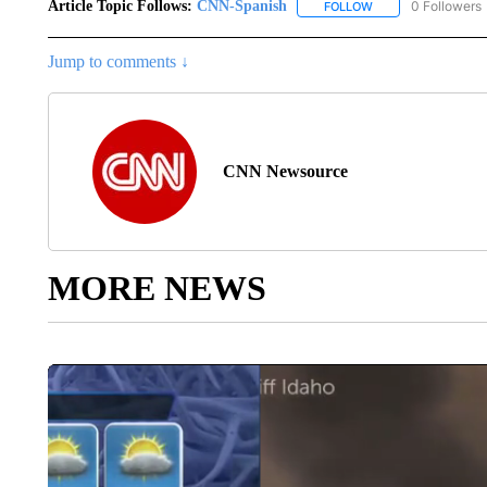
Article Topic Follows:
CNN-Spanish
0 Followers
FOLLOW
FOLLOW "CNN-SPAN
Jump to comments ↓
CNN Newsource
MORE NEWS