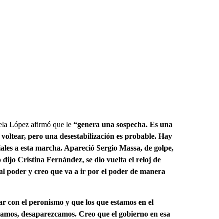
ela López afirmó que le
“genera una sospecha. Es una
 voltear, pero una desestabilización es probable. Hay
iales a esta marcha. Apareció Sergio Massa, de golpe,
jo Cristina Fernández, se dio vuelta el reloj de
 al poder y creo que va a ir por el poder de manera
tar con el peronismo y que los que estamos en el
camos, desaparezcamos. Creo que el gobierno en esa