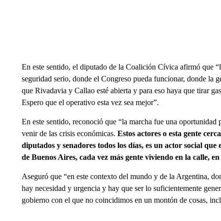
En este sentido, el diputado de la Coalición Cívica afirmó que “
seguridad serio, donde el Congreso pueda funcionar, donde la ge
que Rivadavia y Callao esté abierta y para eso haya que tirar gas
Espero que el operativo esta vez sea mejor”.
En este sentido, reconoció que “la marcha fue una oportunidad p
venir de las crisis económicas.
Estos actores o esta gente cerc
diputados y senadores todos los días, es un actor social que
de Buenos Aires, cada vez más gente viviendo en la calle, en
Aseguró que “en este contexto del mundo y de la Argentina, do
hay necesidad y urgencia y hay que ser lo suficientemente genero
gobierno con el que no coincidimos en un montón de cosas, inc