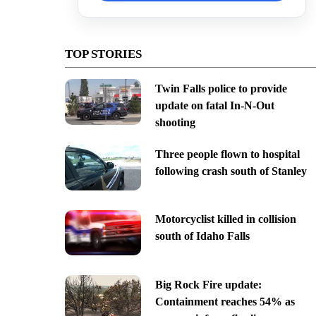
TOP STORIES
Twin Falls police to provide
update on fatal In-N-Out
shooting
Three people flown to hospital
following crash south of Stanley
Motorcyclist killed in collision
south of Idaho Falls
Big Rock Fire update:
Containment reaches 54% as