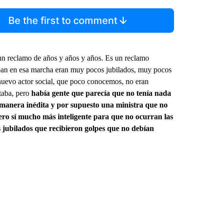
Be the first to comment
un reclamo de años y años y años. Es un reclamo
staban en esa marcha eran muy pocos jubilados, muy pocos
 nuevo actor social, que poco conocemos, no eran
staba, pero
había gente que parecía que no tenía nada
 manera inédita y por supuesto una ministra que no
ero sí mucho más inteligente para que no ocurran las
s jubilados que recibieron golpes que no debían