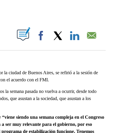
ABOUT NEW PAGES ON "".
Facebook
X
LinkedIn
Email
 la ciudad de Buenos Aires, se refirió a la sesión de
con el acuerdo con el FMI.
 la semana pasada no vuelva a ocurrir, desde todo
dos, que asustan a la sociedad, que asustan a los
ue
“viene siendo una semana compleja en el Congreso
 a ser muy relevante para el gobierno, por eso
el programa de estabilización funcione. Tenemos