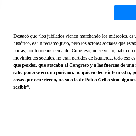
Destacó que “los jubilados vienen marchando los miércoles, es 
histórico, es un reclamo justo, pero los actores sociales que e
barras, por lo menos cerca del Congreso, no se veían, había un
movimientos sociales, no eran partidos de izquierda, todo eso e
que perder, que atacaba al Congreso y a las fuerzas de una
sabe ponerse en una posición, no quiero decir intermedia, p
cosas que ocurrieron, no solo lo de Pablo Grillo sino alguno
recibir
”.