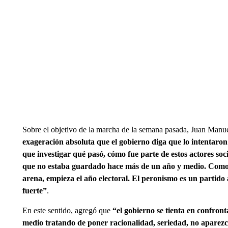
Sobre el objetivo de la marcha de la semana pasada, Juan Manu
exageración absoluta que el gobierno diga que lo intentaron
que investigar qué pasó, cómo fue parte de estos actores soc
que no estaba guardado hace más de un año y medio. Como di
arena, empieza el año electoral. El peronismo es un partido
fuerte”
.
En este sentido, agregó que
“el gobierno se tienta en confron
medio tratando de poner racionalidad, seriedad, no aparez