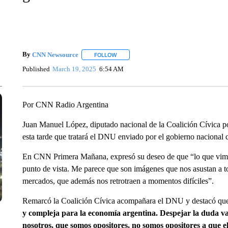
By
CNN Newsource
FOLLOW
FOLLOW "" TO RECEIVE NOTIFICATIONS 
Published
March 19, 2025
6:54 AM
Por CNN Radio Argentina
Juan Manuel López, diputado nacional de la Coalición Cívica por
esta tarde que tratará el DNU enviado por el gobierno nacional 
En CNN Primera Mañana, expresó su deseo de que “lo que vimos
punto de vista. Me parece que son imágenes que nos asustan a to
mercados, que además nos retrotraen a momentos difíciles”.
Remarcó la Coalición Cívica acompañara el DNU y destacó q
y compleja para la economía argentina. Despejar la duda va
nosotros, que somos opositores, no somos opositores a que 