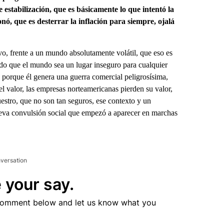
estabilización, que es básicamente lo que intentó la
, que es desterrar la inflación para siempre, ojalá
ivo, frente a un mundo absolutamente volátil, que eso es
do que el mundo sea un lugar inseguro para cualquier
s, porque él genera una guerra comercial peligrosísima,
l valor, las empresas norteamericanas pierden su valor,
nuestro, que no son tan seguros, ese contexto y un
nueva convulsión social que empezó a aparecer en marchas
nversation
 your say.
comment below and let us know what you