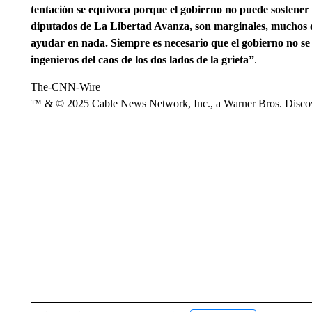
tentación se equivoca porque el gobierno no puede sostener 
diputados de La Libertad Avanza, son marginales, muchos de
ayudar en nada. Siempre es necesario que el gobierno no se 
ingenieros del caos de los dos lados de la grieta”
.
The-CNN-Wire
™ & © 2025 Cable News Network, Inc., a Warner Bros. Discove