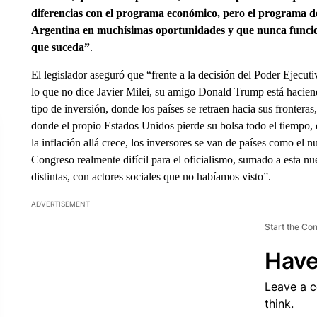
diferencias con el programa económico, pero el programa de 
Argentina en muchísimas oportunidades y que nunca funcionó
que suceda”
.
El legislador aseguró que “frente a la decisión del Poder Ejecut
lo que no dice Javier Milei, su amigo Donald Trump está hacien
tipo de inversión, donde los países se retraen hacia sus frontera
donde el propio Estados Unidos pierde su bolsa todo el tiempo, e
la inflación allá crece, los inversores se van de países como el 
Congreso realmente difícil para el oficialismo, sumado a esta 
distintas, con actores sociales que no habíamos visto”.
ADVERTISEMENT
Start the Co
Have
Leave a 
think.