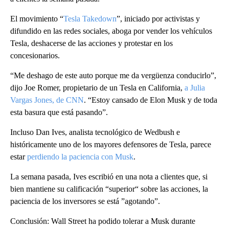
El movimiento “
Tesla Takedown
”, iniciado por activistas y
difundido en las redes sociales, aboga por vender los vehículos
Tesla, deshacerse de las acciones y protestar en los
concesionarios.
“Me deshago de este auto porque me da vergüenza conducirlo”,
dijo Joe Romer, propietario de un Tesla en California,
a Julia
Vargas Jones, de CNN
. “Estoy cansado de Elon Musk y de toda
esta basura que está pasando”.
Incluso Dan Ives, analista tecnológico de Wedbush e
históricamente uno de los mayores defensores de Tesla, parece
estar
perdiendo la paciencia con Musk
.
La semana pasada, Ives escribió en una nota a clientes que, si
bien mantiene su calificación “superior“ sobre las acciones, la
paciencia de los inversores se está ”agotando”.
Conclusión: Wall Street ha podido tolerar a Musk durante