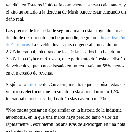
vendida en Estados Unidos, la competencia se está calentando, y
el giro autoritario a la derecha de Musk parece estar causando un
daño real.
Los precios de los Tesla de segunda mano están cayendo a más
del doble del ritmo del coche promedio, según una
investigación
de CarGurus
. Los vehículos usados en general han caído un
2,7% interanual, mientras que los Teslas usados han bajado un
7,3%. Una Cybertruck usada, el experimento de Tesla en diseño
de vehículos, que parece basado en un reto, vale un 58% menos
en el mercado de reventa.
Según otro
informe
de Cars.com, mientras que las búsquedas de
vehículos eléctricos que no son de Tesla aumentaron un 12%
interanual el mes pasado, las de Teslas cayeron un 7%.
“Nos cuesta pensar en algo similar en la historia de la industria
automotriz, en la que una marca haya perdido tanto valor tan
rápidamente”, escribieron los analistas de JPMorgan en una nota
a clientes la semana pasada.