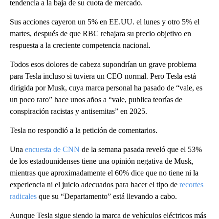
tendencia a la baja de su cuota de mercado.
Sus acciones cayeron un 5% en EE.UU. el lunes y otro 5% el
martes, después de que RBC rebajara su precio objetivo en
respuesta a la creciente competencia nacional.
Todos esos dolores de cabeza supondrían un grave problema
para Tesla incluso si tuviera un CEO normal. Pero Tesla está
dirigida por Musk, cuya marca personal ha pasado de “vale, es
un poco raro” hace unos años a “vale, publica teorías de
conspiración racistas y antisemitas” en 2025.
Tesla no respondió a la petición de comentarios.
Una
encuesta de CNN
de la semana pasada reveló que el 53%
de los estadounidenses tiene una opinión negativa de Musk,
mientras que aproximadamente el 60% dice que no tiene ni la
experiencia ni el juicio adecuados para hacer el tipo de
recortes
radicales
que su “Departamento” está llevando a cabo.
Aunque Tesla sigue siendo la marca de vehículos eléctricos más