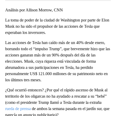
Análisis por Allison Morrow, CNN
La toma de poder de la ciudad de Washington por parte de Elon
Musk no ha sido el propulsor de las acciones de Tesla que
esperaban los inversores.
Las acciones de Tesla han caído más de un 40% desde enero,
borrando todo el “impulso Trump”, que brevemente hizo que las
acciones ganaran más de un 90% después del día de las
elecciones. Musk, cuya riqueza está vinculada de forma
abrumadora a sus participaciones en Tesla, ha perdido
personalmente US$ 121.000 millones de su patrimonio neto en
los últimos tres meses.
¿Qué ocurrió entonces? ¿Por qué el rápido ascenso de Musk al
territorio de los oligarcas no ha ayudado a rescatar a su “bebé”
(como el presidente Trump llamó a Tesla durante la extraña
rueda de prensa
de ambos la semana pasada en el jardín sur, que
parecía un anuncio publicitario)?