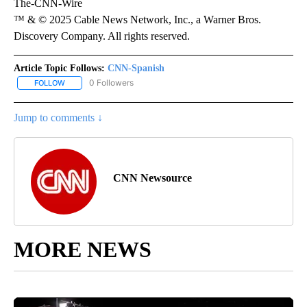
The-CNN-Wire
™ & © 2025 Cable News Network, Inc., a Warner Bros.
Discovery Company. All rights reserved.
Article Topic Follows:
CNN-Spanish
0 Followers
FOLLOW
FOLLOW "CNN-SPANISH" TO RECEIVE NOTIFICATIONS ABOUT NEW
Jump to comments ↓
CNN Newsource
MORE NEWS