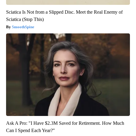
Sciatica Is Not from a Slipped Disc. Meet the Real Enemy of
Sciatica (Stop This)
SmoothSpine
Ask A Pro: "I Have $2.3M Saved for Retirement. How Much
Can I Spend Each Year?"