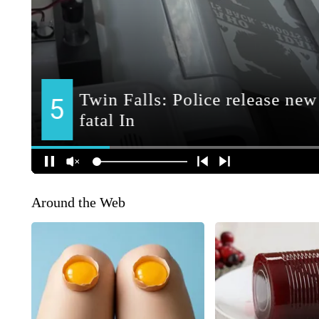
Around the Web