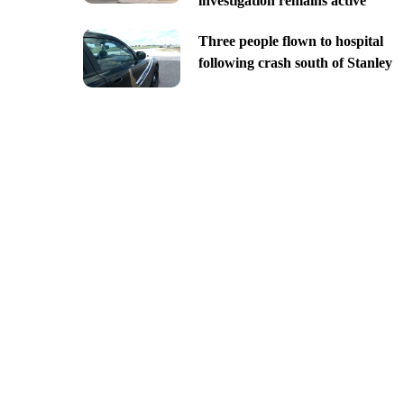
investigation remains active
Three people flown to hospital
following crash south of Stanley