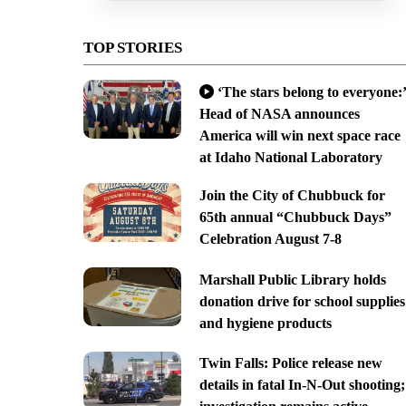
TOP STORIES
‘The stars belong to everyone:’
Head of NASA announces
America will win next space race
at Idaho National Laboratory
Join the City of Chubbuck for
65th annual “Chubbuck Days”
Celebration August 7-8
Marshall Public Library holds
donation drive for school supplies
and hygiene products
Twin Falls: Police release new
details in fatal In-N-Out shooting;