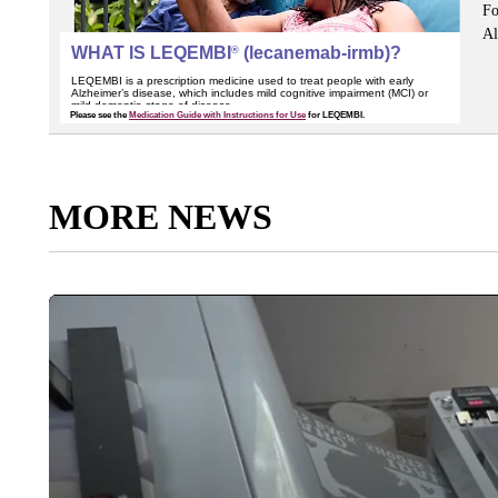
Fo
Al
MORE NEWS