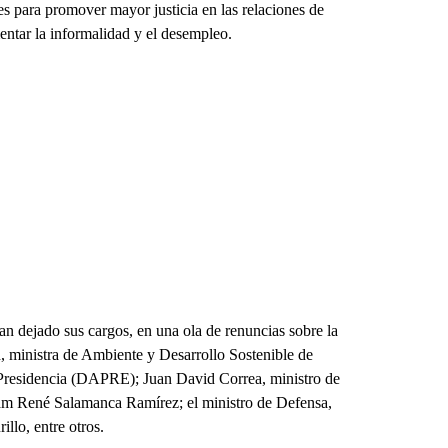
les para promover mayor justicia en las relaciones de
entar la informalidad y el desempleo.
an dejado sus cargos, en una ola de renuncias sobre la
 ministra de Ambiente y Desarrollo Sostenible de
 Presidencia (DAPRE); Juan David Correa, ministro de
lliam René Salamanca Ramírez; el ministro de Defensa,
llo, entre otros.