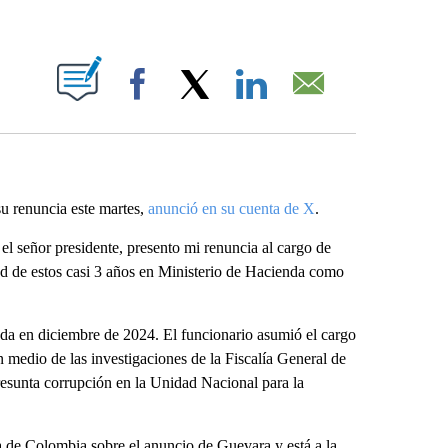
ABOUT NEW PAGES ON "".
Facebook
X
LinkedIn
Email
u renuncia este martes,
anunció en su cuenta de X
.
l señor presidente, presento mi renuncia al cargo de
d de estos casi 3 años en Ministerio de Hacienda como
da en diciembre de 2024. El funcionario asumió el cargo
 medio de las investigaciones de la Fiscalía General de
esunta corrupción en la Unidad Nacional para la
 de Colombia sobre el anuncio de Guevara y está a la