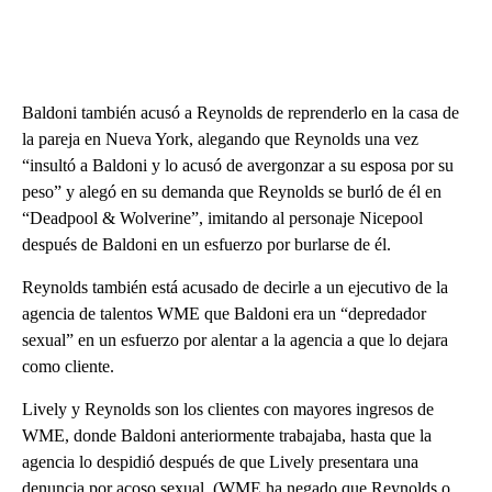
Baldoni también acusó a Reynolds de reprenderlo en la casa de
la pareja en Nueva York, alegando que Reynolds una vez
“insultó a Baldoni y lo acusó de avergonzar a su esposa por su
peso” y alegó en su demanda que Reynolds se burló de él en
“Deadpool & Wolverine”, imitando al personaje Nicepool
después de Baldoni en un esfuerzo por burlarse de él.
Reynolds también está acusado de decirle a un ejecutivo de la
agencia de talentos WME que Baldoni era un “depredador
sexual” en un esfuerzo por alentar a la agencia a que lo dejara
como cliente.
Lively y Reynolds son los clientes con mayores ingresos de
WME, donde Baldoni anteriormente trabajaba, hasta que la
agencia lo despidió después de que Lively presentara una
denuncia por acoso sexual. (WME ha negado que Reynolds o