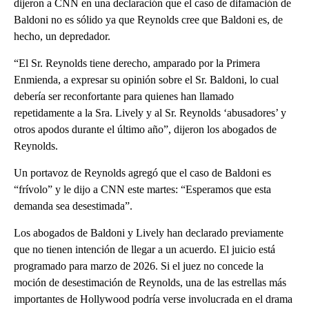
dijeron a CNN en una declaración que el caso de difamación de
Baldoni no es sólido ya que Reynolds cree que Baldoni es, de
hecho, un depredador.
“El Sr. Reynolds tiene derecho, amparado por la Primera
Enmienda, a expresar su opinión sobre el Sr. Baldoni, lo cual
debería ser reconfortante para quienes han llamado
repetidamente a la Sra. Lively y al Sr. Reynolds ‘abusadores’ y
otros apodos durante el último año”,
dijeron los abogados de
Reynolds.
Un portavoz de Reynolds agregó que el caso de Baldoni es
“frívolo” y le dijo a CNN este martes: “Esperamos que esta
demanda sea desestimada”.
Los abogados de Baldoni y Lively han declarado previamente
que no tienen intención de llegar a un acuerdo. El juicio está
programado para marzo de 2026. Si el juez no concede la
moción de desestimación de Reynolds, una de las estrellas más
importantes de Hollywood podría verse involucrada en el drama