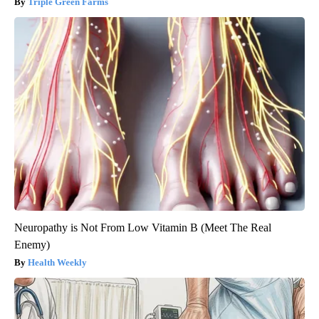
Triple Green Farms
Neuropathy is Not From Low Vitamin B (Meet The Real
Enemy)
Health Weekly