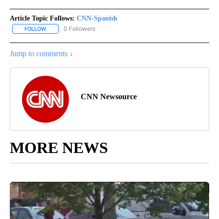
Article Topic Follows:
CNN-Spanish
0 Followers
FOLLOW
FOLLOW "CNN-SPANISH" TO RECEIVE NOTIFICATIONS ABOUT NEW
Jump to comments ↓
CNN Newsource
MORE NEWS