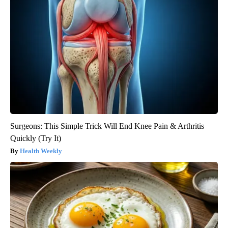
Surgeons: This Simple Trick Will End Knee Pain & Arthritis
Quickly (Try It)
Health Weekly