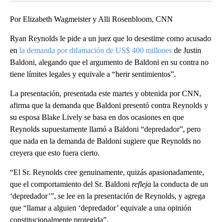
Por Elizabeth Wagmeister y Alli Rosenbloom, CNN
Ryan Reynolds le pide a un juez que lo desestime como acusado
en
la demanda por difamación de US$ 400 millones
de Justin
Baldoni, alegando que el argumento de Baldoni en su contra no
tiene límites legales y equivale a “herir sentimientos”.
La presentación, presentada este martes y obtenida por CNN,
afirma que la demanda que Baldoni presentó contra Reynolds y
su esposa Blake Lively se basa en dos ocasiones en que
Reynolds supuestamente llamó a Baldoni “depredador”, pero
que nada en la demanda de Baldoni sugiere que Reynolds no
creyera que esto fuera cierto.
“El Sr. Reynolds cree genuinamente, quizás apasionadamente,
que el comportamiento del Sr. Baldoni
refleja
la conducta de un
‘depredador’”, se lee en la presentación de Reynolds, y agrega
que “llamar a alguien ‘depredador’ equivale a una opinión
constitucionalmente protegida”.