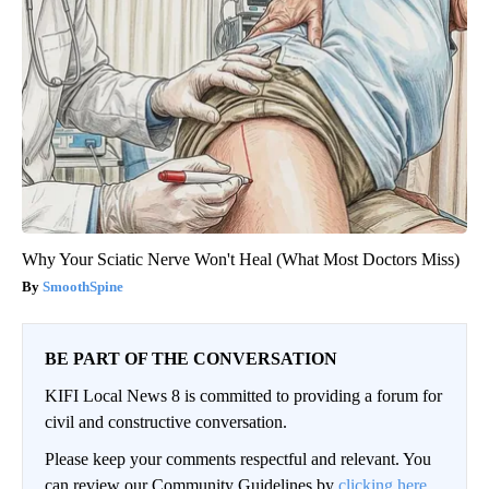
Why Your Sciatic Nerve Won't Heal (What Most Doctors Miss)
SmoothSpine
BE PART OF THE CONVERSATION
KIFI Local News 8 is committed to providing a forum for
civil and constructive conversation.
Please keep your comments respectful and relevant. You
can review our Community Guidelines by
clicking here