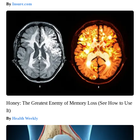
Insure.com
Honey: The Greatest Enemy of Memory Loss (See How to Use
It)
Health Weekly