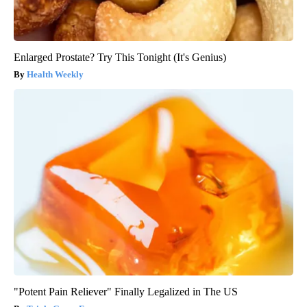
Enlarged Prostate? Try This Tonight (It's Genius)
Health Weekly
"Potent Pain Reliever" Finally Legalized in The US