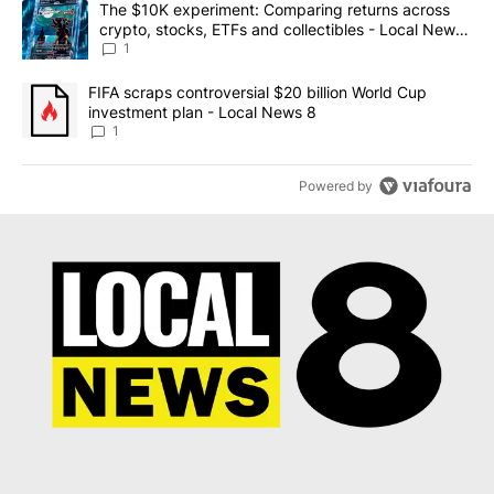
A trending article titled "The $10K experiment: Comparing return
The $10K experiment: Comparing returns across
crypto, stocks, ETFs and collectibles - Local News
8
1
A trending article titled "FIFA scraps controversial $20 billion 
FIFA scraps controversial $20 billion World Cup
investment plan - Local News 8
1
Powered by