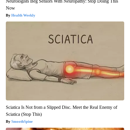
Neurologists Beg Seniors With Neuropathy: Stop Doing This
Now
Health Weekly
Sciatica Is Not from a Slipped Disc. Meet the Real Enemy of
Sciatica (Stop This)
SmoothSpine