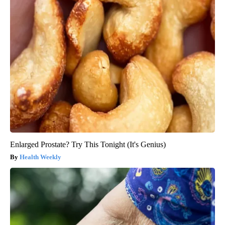
Enlarged Prostate? Try This Tonight (It's Genius)
Health Weekly