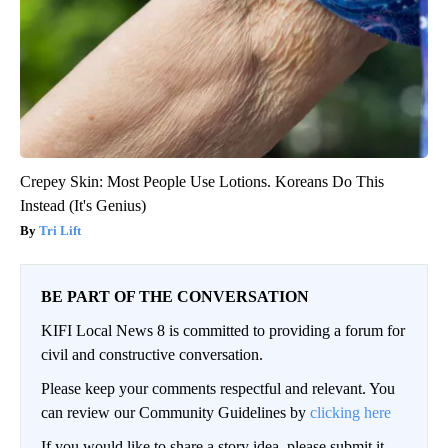
Crepey Skin: Most People Use Lotions. Koreans Do This
Instead (It's Genius)
Tri Lift
BE PART OF THE CONVERSATION
KIFI Local News 8 is committed to providing a forum for
civil and constructive conversation.
Please keep your comments respectful and relevant. You
can review our Community Guidelines by
clicking here
If you would like to share a story idea, please submit it