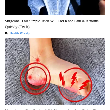
Surgeons: This Simple Trick Will End Knee Pain & Arthritis
Quickly (Try It)
Health Weekly