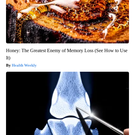
Honey: The Greatest Enemy of Memory Loss (See How to Use
It)
Health Weekly