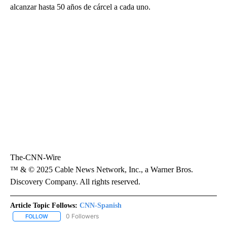
alcanzar hasta 50 años de cárcel a cada uno.
The-CNN-Wire
™ & © 2025 Cable News Network, Inc., a Warner Bros.
Discovery Company. All rights reserved.
Article Topic Follows:
CNN-Spanish
0 Followers
FOLLOW
FOLLOW "CNN-SPANISH" TO RECEIVE NOTIFICATIONS ABOUT NEW