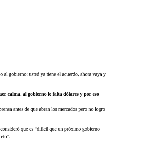
o al gobierno: usted ya tiene el acuerdo, ahora vaya y
r calma, al gobierno le falta dólares y por eso
 prensa antes de que abran los mercados pero no logro
consideró que es “difícil que un próximo gobierno
reto”.