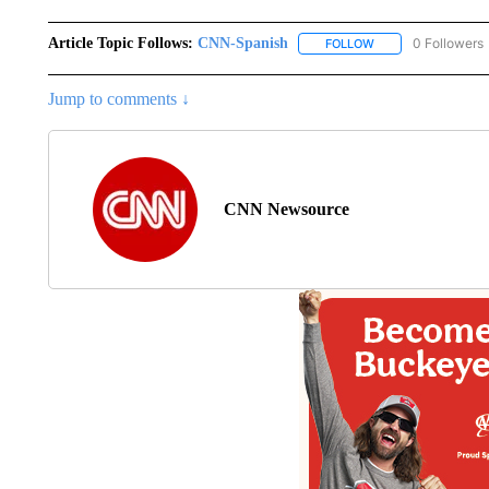
Article Topic Follows:
CNN-Spanish
0 Followers
FOLLOW
FOLLOW "CNN-SPAN
Jump to comments ↓
CNN Newsource