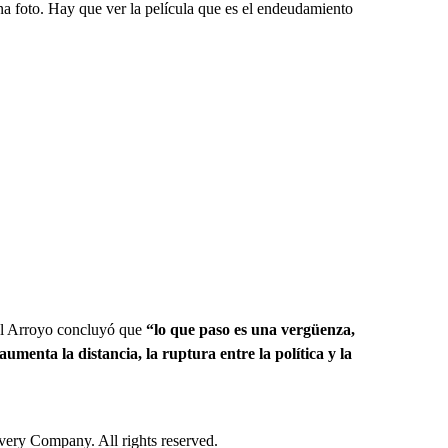
na foto. Hay que ver la película que es el endeudamiento
iel Arroyo concluyó que
“lo que paso es una vergüenza,
aumenta la distancia, la ruptura entre la política y la
ry Company. All rights reserved.