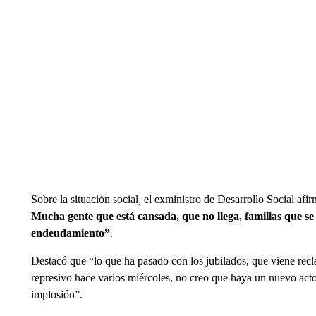
Sobre la situación social, el exministro de Desarrollo Social af
Mucha gente que está cansada, que no llega, familias que se 
endeudamiento”
.
Destacó que “lo que ha pasado con los jubilados, que viene r
represivo hace varios miércoles, no creo que haya un nuevo acto
implosión”.