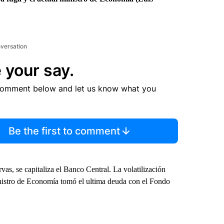
nversation
 your say.
comment below and let us know what you
Be the first to comment
vas, se capitaliza el Banco Central. La volatilización
ministro de Economía tomó el ultima deuda con el Fondo