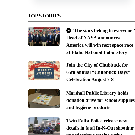
TOP STORIES
‘The stars belong to everyone:’
Head of NASA announces
America will win next space race
at Idaho National Laboratory
Join the City of Chubbuck for
65th annual “Chubbuck Days”
Celebration August 7-8
Marshall Public Library holds
donation drive for school supplies
and hygiene products
Twin Falls: Police release new
details in fatal In-N-Out shooting;