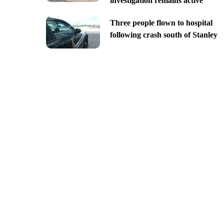
investigation remains active
Three people flown to hospital
following crash south of Stanley