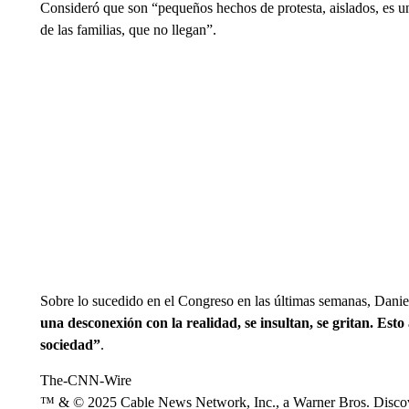
Consideró que son “pequeños hechos de protesta, aislados, es u
de las familias, que no llegan”.
Sobre lo sucedido en el Congreso en las últimas semanas, Dan
una desconexión con la realidad, se insultan, se gritan. Esto 
sociedad”
.
The-CNN-Wire
™ & © 2025 Cable News Network, Inc., a Warner Bros. Discove