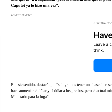
Caputo) ya lo hizo una vez”
.
ADVERTISEMENT
Start the Co
Have
Leave a 
think.
En este sentido, destacó que “si logramos tener una base de reser
hace aumentar el dólar y el dólar a los precios, pero el actual 
Monetario para la fuga”.