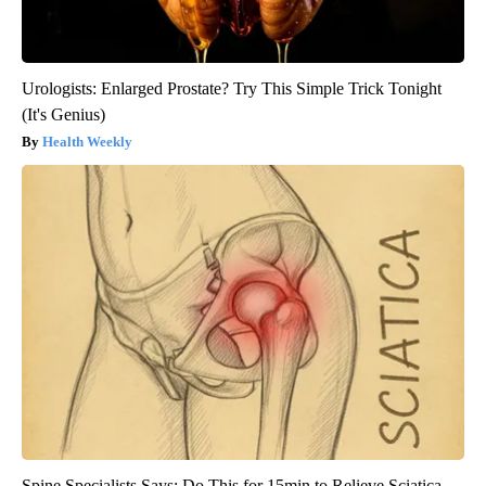
Urologists: Enlarged Prostate? Try This Simple Trick Tonight
(It's Genius)
Health Weekly
Spine Specialists Says: Do This for 15min to Relieve Sciatica