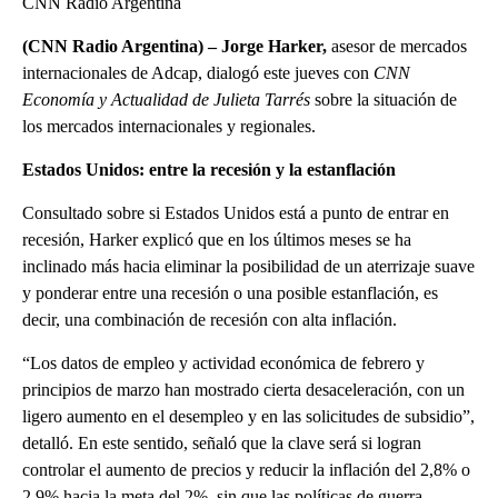
CNN Radio Argentina
(CNN Radio Argentina) – Jorge Harker,
asesor de mercados
internacionales de Adcap, dialogó este jueves con
CNN
Economía y Actualidad de Julieta Tarrés
sobre la situación de
los mercados internacionales y regionales.
Estados Unidos: entre la recesión y la estanflación
Consultado sobre si Estados Unidos está a punto de entrar en
recesión, Harker explicó que en los últimos meses se ha
inclinado más hacia eliminar la posibilidad de un aterrizaje suave
y ponderar entre una recesión o una posible estanflación, es
decir, una combinación de recesión con alta inflación.
“Los datos de empleo y actividad económica de febrero y
principios de marzo han mostrado cierta desaceleración, con un
ligero aumento en el desempleo y en las solicitudes de subsidio”,
detalló. En este sentido, señaló que la clave será si logran
controlar el aumento de precios y reducir la inflación del 2,8% o
2,9% hacia la meta del 2%, sin que las políticas de guerra