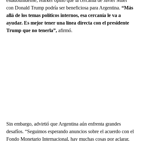
estadounidense, Harker opinó que la cercanía de Javier Milei
con Donald Trump podría ser beneficiosa para Argentina.
“Más
allá de los temas políticos internos, esa cercanía le va a
ayudar. Es mejor tener una línea directa con el presidente
Trump que no tenerla”,
afirmó.
Sin embargo, advirtió que Argentina aún enfrenta grandes
desafíos. “Seguimos esperando anuncios sobre el acuerdo con el
Fondo Monetario Internacional, hay muchas cosas por aclarar,