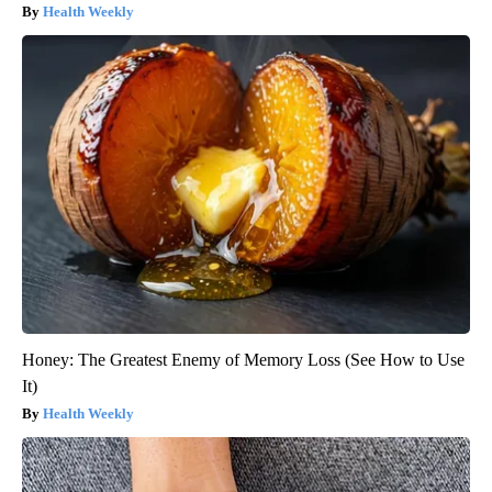
Health Weekly
Honey: The Greatest Enemy of Memory Loss (See How to Use
It)
Health Weekly