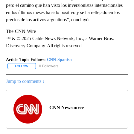
pero el camino que han visto los inversionistas internacionales
en los últimos meses ha sido positivo y se ha reflejado en los
precios de los activos argentinos”, concluyó.
The-CNN-Wire
™ & © 2025 Cable News Network, Inc., a Warner Bros.
Discovery Company. All rights reserved.
Article Topic Follows:
CNN-Spanish
0 Followers
FOLLOW
FOLLOW "CNN-SPANISH" TO RECEIVE NOTIFICATIONS ABOUT NEW
Jump to comments ↓
CNN Newsource