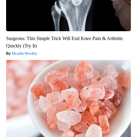
Surgeons: This Simple Trick Will End Knee Pain & Arthritis
Quickly (Try It)
Health Weekly