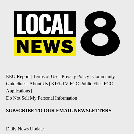
EEO Report
|
Terms of Use
|
Privacy Policy
|
Community
Guidelines
|
About Us
|
KIFI-TV FCC Public File
|
FCC
Applications
|
Do Not Sell My Personal Information
SUBSCRIBE TO OUR EMAIL NEWSLETTERS
Daily News Update