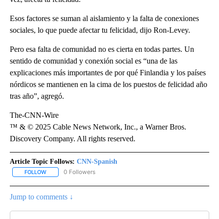
Esos factores se suman al aislamiento y la falta de conexiones
sociales, lo que puede afectar tu felicidad, dijo Ron-Levey.
Pero esa falta de comunidad no es cierta en todas partes. Un
sentido de comunidad y conexión social es “una de las
explicaciones más importantes de por qué Finlandia y los países
nórdicos se mantienen en la cima de los puestos de felicidad año
tras año”, agregó.
The-CNN-Wire
™ & © 2025 Cable News Network, Inc., a Warner Bros.
Discovery Company. All rights reserved.
Article Topic Follows:
CNN-Spanish
0 Followers
FOLLOW
FOLLOW "CNN-SPANISH" TO RECEIVE NOTIFICATIONS ABOUT NEW
Jump to comments ↓