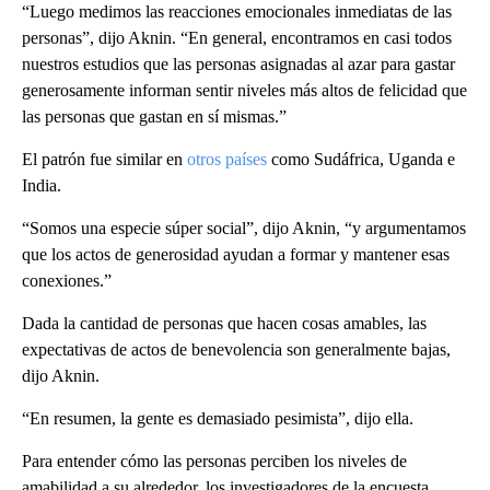
“Luego medimos las reacciones emocionales inmediatas de las
personas”, dijo Aknin. “En general, encontramos en casi todos
nuestros estudios que las personas asignadas al azar para gastar
generosamente informan sentir niveles más altos de felicidad que
las personas que gastan en sí mismas.”
El patrón fue similar en
otros países
como Sudáfrica, Uganda e
India.
“Somos una especie súper social”, dijo Aknin, “y argumentamos
que los actos de generosidad ayudan a formar y mantener esas
conexiones.”
Dada la cantidad de personas que hacen cosas amables, las
expectativas de actos de benevolencia son generalmente bajas,
dijo Aknin.
“En resumen, la gente es demasiado pesimista”, dijo ella.
Para entender cómo las personas perciben los niveles de
amabilidad a su alrededor, los investigadores de la encuesta