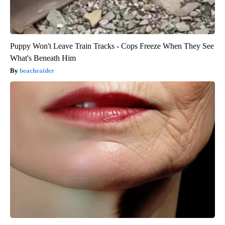
Puppy Won't Leave Train Tracks - Cops Freeze When They See
What's Beneath Him
beachraider