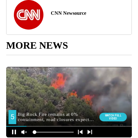
CNN Newsource
MORE NEWS