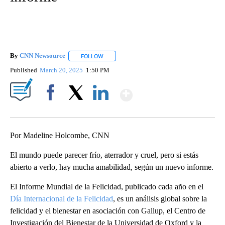
By
CNN Newsource
FOLLOW
FOLLOW "" TO RECEIVE NOTIFICATIONS ABOU
Published
March 20, 2025
1:50 PM
Show More
Facebook
X
LinkedIn
Por Madeline Holcombe, CNN
El mundo puede parecer frío, aterrador y cruel, pero si estás
abierto a verlo, hay mucha amabilidad, según un nuevo informe.
El Informe Mundial de la Felicidad, publicado cada año en el
Día Internacional de la Felicidad
, es un análisis global sobre la
felicidad y el bienestar en asociación con Gallup, el Centro de
Investigación del Bienestar de la Universidad de Oxford y la