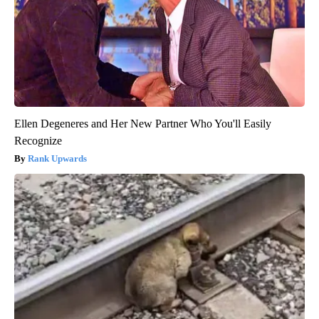
Ellen Degeneres and Her New Partner Who You'll Easily
Recognize
Rank Upwards