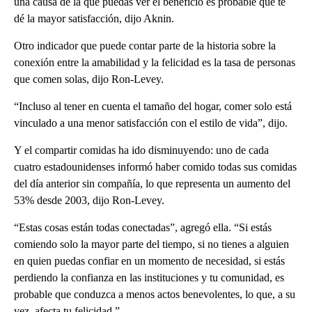
una causa de la que puedas ver el beneficio es probable que te
dé la mayor satisfacción, dijo Aknin.
Otro indicador que puede contar parte de la historia sobre la
conexión entre la amabilidad y la felicidad es la tasa de personas
que comen solas, dijo Ron-Levey.
“Incluso al tener en cuenta el tamaño del hogar, comer solo está
vinculado a una menor satisfacción con el estilo de vida”, dijo.
Y el compartir comidas ha ido disminuyendo: uno de cada
cuatro estadounidenses informó haber comido todas sus comidas
del día anterior sin compañía, lo que representa un aumento del
53% desde 2003, dijo Ron-Levey.
“Estas cosas están todas conectadas”, agregó ella. “Si estás
comiendo solo la mayor parte del tiempo, si no tienes a alguien
en quien puedas confiar en un momento de necesidad, si estás
perdiendo la confianza en las instituciones y tu comunidad, es
probable que conduzca a menos actos benevolentes, lo que, a su
vez, afecta tu felicidad.”