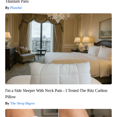
Titanium Pans
Plateful
I'm a Side Sleeper With Neck Pain - I Tested The Ritz Carlton
Pillow
The Sleep Digest