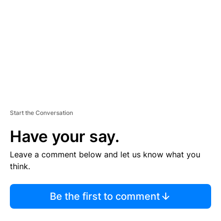
M
E
N
T
Start the Conversation
Have your say.
Leave a comment below and let us know what you
think.
Be the first to comment