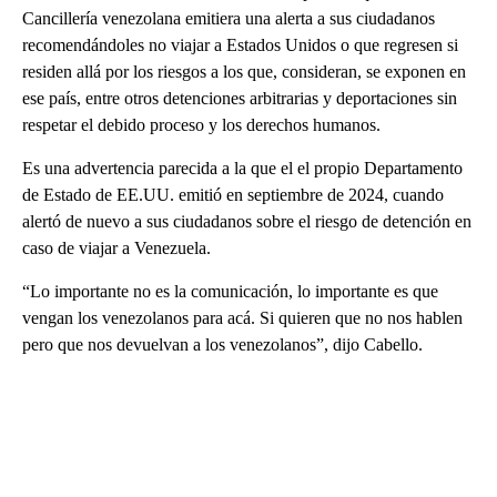
Cancillería venezolana emitiera una alerta a sus ciudadanos
recomendándoles no viajar a Estados Unidos o que regresen si
residen allá por los riesgos a los que, consideran, se exponen en
ese país, entre otros detenciones arbitrarias y deportaciones sin
respetar el debido proceso y los derechos humanos.
Es una advertencia parecida a la que el el propio Departamento
de Estado de EE.UU. emitió en septiembre de 2024, cuando
alertó de nuevo a sus ciudadanos sobre el riesgo de detención en
caso de viajar a Venezuela.
“Lo importante no es la comunicación, lo importante es que
vengan los venezolanos para acá. Si quieren que no nos hablen
pero que nos devuelvan a los venezolanos”, dijo Cabello.
A
D
V
E
R
TI
S
E