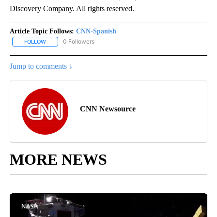
Discovery Company. All rights reserved.
Article Topic Follows:
CNN-Spanish
0 Followers
FOLLOW
FOLLOW "CNN-SPANISH" TO RECEIVE NOTIFICATIONS ABOUT NEW
Jump to comments ↓
CNN Newsource
MORE NEWS