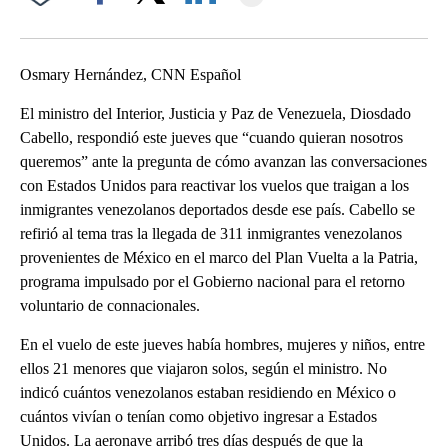
Facebook
X
LinkedIn
Osmary Hernández, CNN Español
El ministro del Interior, Justicia y Paz de Venezuela, Diosdado
Cabello, respondió este jueves que “cuando quieran nosotros
queremos” ante la pregunta de cómo avanzan las conversaciones
con Estados Unidos para reactivar los vuelos que traigan a los
inmigrantes venezolanos deportados desde ese país. Cabello se
refirió al tema tras la llegada de 311 inmigrantes venezolanos
provenientes de México en el marco del Plan Vuelta a la Patria,
programa impulsado por el Gobierno nacional para el retorno
voluntario de connacionales.
En el vuelo de este jueves había hombres, mujeres y niños, entre
ellos 21 menores que viajaron solos, según el ministro. No
indicó cuántos venezolanos estaban residiendo en México o
cuántos vivían o tenían como objetivo ingresar a Estados
Unidos. La aeronave arribó tres días después de que la