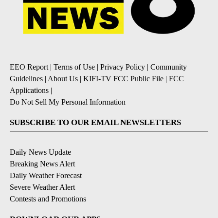
EEO Report
|
Terms of Use
|
Privacy Policy
|
Community
Guidelines
|
About Us
|
KIFI-TV FCC Public File
|
FCC
Applications
|
Do Not Sell My Personal Information
SUBSCRIBE TO OUR EMAIL NEWSLETTERS
Daily News Update
Breaking News Alert
Daily Weather Forecast
Severe Weather Alert
Contests and Promotions