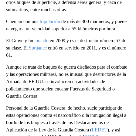
otros buques de superficie, a defensa aérea general y caza de
submarinos, entre muchas otras.
Cuentan con una
tripulación
de más de 300 marineros, y puede
navegar a un velocidad superior a 55 kilómetros por hora.
El Gravely fue
botado
en 2009 y es el destructor número 57 de
su clase. El
Spruance
entró en servicio en 2011, y es el número
61.
Aunque se trata de buques de guerra diseñados para el combate
y las operaciones militares, no es inusual que destructores de la
Armada de EE.UU. se involucren en actividades de
policiamiento que suelen encarar Fuerzas de Seguridad o
Guardia Costera.
Personal de la Guardia Costera, de hecho, suele participar de
estas operaciones contra el narcotráfico o la inmigación ilegal a
bordo de los buques a través de los Destacamentos de
Aplicación de la Ley de la Guardia Costera (
LEDET
), y así