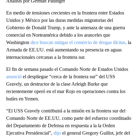
Análisis por German Padinger
En medio de tensiones crecientes en la frontera entre Estados
Unidos y México por las duras medidas migratorias del
Gobierno de Donald Trump, y ante la amenaza de una guerra
comercial en Norteamérica debido a los aranceles que
Washington
dice buscan mitigar el comercio de drogas ilícitas,
la
Armada de EE.UU. está aumentando su presencia en aguas
internacionales cercanas a la frontera sur.
El fin de semana pasado el Comando Norte de Estados Unidos
anunció
el despliegue “cerca de la frontera sur” del USS
Gravely, un destructor de la clase Arleigh Burke que
recientemente operó en el mar Rojo en operaciones contra los
hutíes en Yemen.
“El USS Gravely contribuirá a la misión en la frontera sur del
Comando Norte de EE.UU. como parte del esfuerzo coordinado
del Departamento de Defensa en respuesta a la la Orden
Ejecutiva Presidencial”,
dijo
el general Gregory Guillot, jefe del