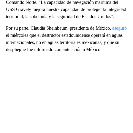
Comando Norte. “La capacidad de navegación marítima del
USS Gravely mejora nuestra capacidad de proteger la integridad
territorial, la soberanía y la seguridad de Estados Unidos”.
Por su parte, Claudia Sheinbaum, presidenta de México,
aseguró
el miércoles que el destructor estadounidense operará en aguas
internacionales, no en aguas territoriales mexicanas, y que su
despliegue fue informado con antelación a México.
A
D
V
E
R
TI
S
E
M
E
N
T