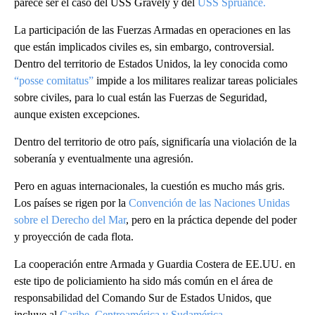
parece ser el caso del USS Gravely y del
USS Spruance.
La participación de las Fuerzas Armadas en operaciones en las
que están implicados civiles es, sin embargo, controversial.
Dentro del territorio de Estados Unidos, la ley conocida como
“posse comitatus”
impide a los militares realizar tareas policiales
sobre civiles, para lo cual están las Fuerzas de Seguridad,
aunque existen excepciones.
Dentro del territorio de otro país, significaría una violación de la
soberanía y eventualmente una agresión.
Pero en aguas internacionales, la cuestión es mucho más gris.
Los países se rigen por la
Convención de las Naciones Unidas
sobre el Derecho del Mar
, pero en la práctica depende del poder
y proyección de cada flota.
La cooperación entre Armada y Guardia Costera de EE.UU. en
este tipo de policiamiento ha sido más común en el área de
responsabilidad del Comando Sur de Estados Unidos, que
incluye al
Caribe, Centroamérica y Sudamérica.