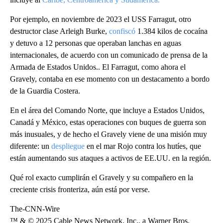
Por ejemplo, en noviembre de 2023 el USS Farragut, otro
destructor clase Arleigh Burke,
confiscó
1.384 kilos de cocaína
y detuvo a 12 personas que operaban lanchas en aguas
internacionales, de acuerdo con un comunicado de prensa de la
Armada de Estados Unidos.. El Farragut, como ahora el
Gravely, contaba en ese momento con un destacamento a bordo
de la Guardia Costera.
En el área del Comando Norte, que incluye a Estados Unidos,
Canadá y México, estas operaciones con buques de guerra son
más inusuales, y de hecho el Gravely viene de una misión muy
diferente: un
despliegue
en el mar Rojo contra los hutíes, que
están aumentando sus ataques a activos de EE.UU. en la región.
Qué rol exacto cumplirán el Gravely y su compañero en la
creciente crisis fronteriza, aún está por verse.
The-CNN-Wire
™ & © 2025 Cable News Network, Inc., a Warner Bros.