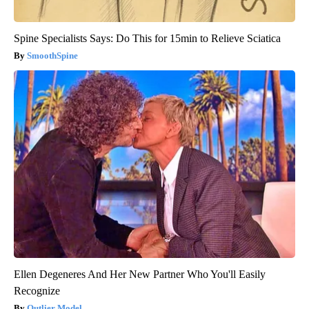
Spine Specialists Says: Do This for 15min to Relieve Sciatica
SmoothSpine
Ellen Degeneres And Her New Partner Who You'll Easily
Recognize
Outlier Model