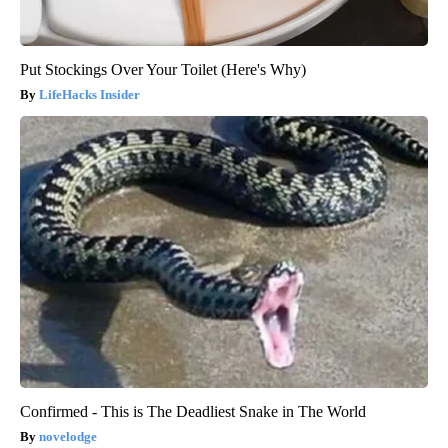
Put Stockings Over Your Toilet (Here's Why)
LifeHacks Insider
Confirmed - This is The Deadliest Snake in The World
novelodge