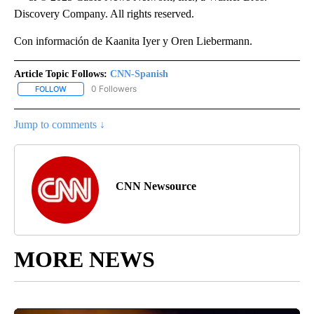
Discovery Company. All rights reserved.
Con información de Kaanita Iyer y Oren Liebermann.
Article Topic Follows:
CNN-Spanish
0 Followers
FOLLOW
FOLLOW "CNN-SPANISH" TO RECEIVE NOTIFICATIONS ABOUT NEW
Jump to comments ↓
CNN Newsource
MORE NEWS