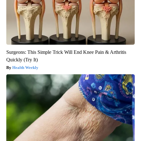
Surgeons: This Simple Trick Will End Knee Pain & Arthritis
Quickly (Try It)
Health Weekly