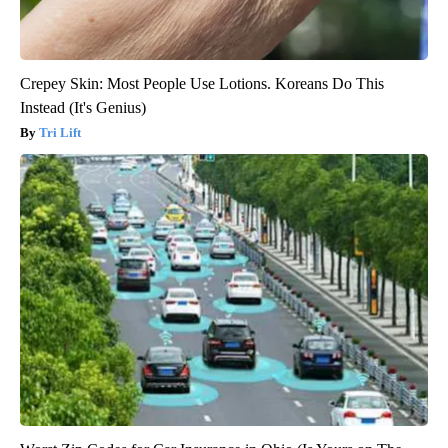
Crepey Skin: Most People Use Lotions. Koreans Do This
Instead (It's Genius)
Tri Lift