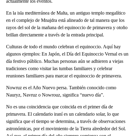
actualmente los eventos.
En la isla mediterránea de Malta, un antiguo templo megalítico
en el complejo de Mnajdra está alineado de tal manera que los
rayos del sol de la mañana del equinoccio de primavera y otoño
brillan directamente a través de la entrada principal.
Culturas de todo el mundo celebran el equinoccio. Aquí hay
algunos ejemplos: En Japón, el Día del Equinoccio Vernal es un
día festivo público. Muchas personas aún se adhieren a viejas
tradiciones como visitar las tumbas familiares y celebrar
reuniones familiares para marcar el equinoccio de primavera.
Nowruz es el Año Nuevo persa. También conocido como
Nauryz, Navruz o Nowrouz, significa “nuevo día”.
No es una coincidencia que coincida en el primer día de
primavera. El calendario iraní es un calendario solar, lo que
significa que el tiempo se determina, a través de observaciones
astronómicas, por el movimiento de la Tierra alrededor del Sol.
Así que, el primer día del año siempre comienza con el