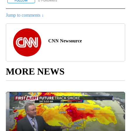
0 Followers
FOLLOW
FOLLOW "CNN-SPANISH" TO RECEIVE NOTIFICATIONS ABOUT NEW
Jump to comments ↓
CNN Newsource
MORE NEWS