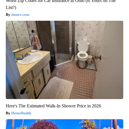
Worst Zip Codes for Car Insurance in Ohio (Is Yours on The
List?)
Insure.com
Here's The Estimated Walk-In Shower Price in 2026
HomeBuddy