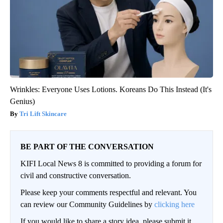
Wrinkles: Everyone Uses Lotions. Koreans Do This Instead (It's
Genius)
Tri Lift Skincare
BE PART OF THE CONVERSATION
KIFI Local News 8 is committed to providing a forum for
civil and constructive conversation.
Please keep your comments respectful and relevant. You
can review our Community Guidelines by
clicking here
If you would like to share a story idea, please submit it