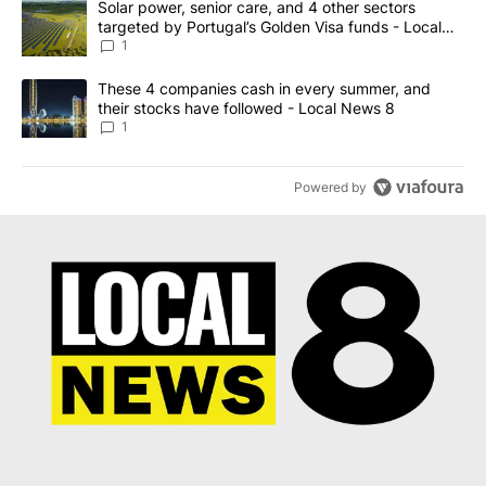
A trending article titled "Solar power, senior care, and 4 other 
Solar power, senior care, and 4 other sectors
targeted by Portugal’s Golden Visa funds - Local
News 8
1
A trending article titled "These 4 companies cash in every summe
These 4 companies cash in every summer, and
their stocks have followed - Local News 8
1
Powered by