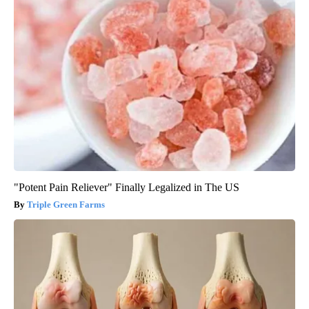
"Potent Pain Reliever" Finally Legalized in The US
Triple Green Farms