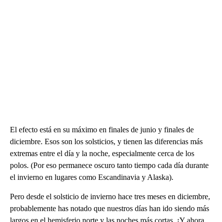
El efecto está en su máximo en finales de junio y finales de
diciembre. Esos son los solsticios, y tienen las diferencias más
extremas entre el día y la noche, especialmente cerca de los
polos. (Por eso permanece oscuro tanto tiempo cada día durante
el invierno en lugares como Escandinavia y Alaska).
Pero desde el solsticio de invierno hace tres meses en diciembre,
probablemente has notado que nuestros días han ido siendo más
largos en el hemisferio norte y las noches más cortas. ¡Y ahora