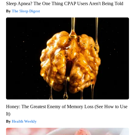
Sleep Apnea? The One Thing CPAP Users Aren't Being Told
The Sleep Digest
Honey: The Greatest Enemy of Memory Loss (See How to Use
It)
Health Weekly