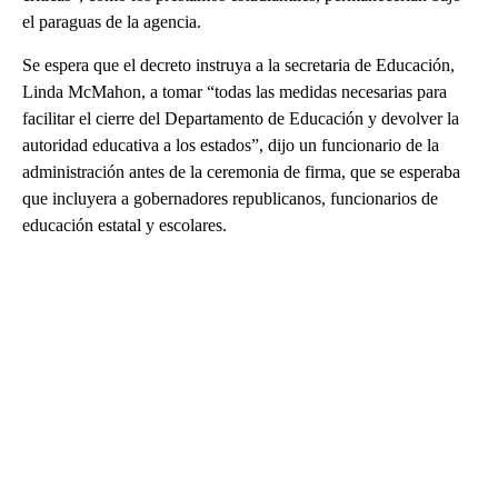
el paraguas de la agencia.
Se espera que el decreto instruya a la secretaria de Educación,
Linda McMahon, a tomar “todas las medidas necesarias para
facilitar el cierre del Departamento de Educación y devolver la
autoridad educativa a los estados”, dijo un funcionario de la
administración antes de la ceremonia de firma, que se esperaba
que incluyera a gobernadores republicanos, funcionarios de
educación estatal y escolares.
A
D
V
E
R
TI
S
E
M
E
N
T