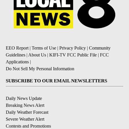
EEO Report
|
Terms of Use
|
Privacy Policy
|
Community
Guidelines
|
About Us
|
KIFI-TV FCC Public File
|
FCC
Applications
|
Do Not Sell My Personal Information
SUBSCRIBE TO OUR EMAIL NEWSLETTERS
Daily News Update
Breaking News Alert
Daily Weather Forecast
Severe Weather Alert
Contests and Promotions