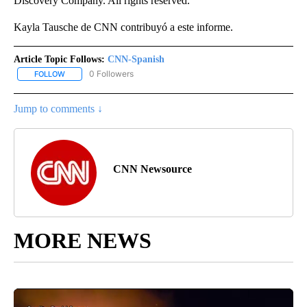
Discovery Company. All rights reserved.
Kayla Tausche de CNN contribuyó a este informe.
Article Topic Follows:
CNN-Spanish
0 Followers
FOLLOW
FOLLOW "CNN-SPANISH" TO RECEIVE NOTIFICATIONS ABOUT NEW
Jump to comments ↓
CNN Newsource
MORE NEWS