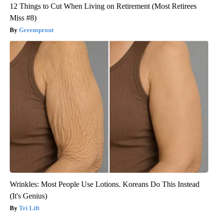
12 Things to Cut When Living on Retirement (Most Retirees
Miss #8)
Greensprout
Wrinkles: Most People Use Lotions. Koreans Do This Instead
(It's Genius)
Tri Lift