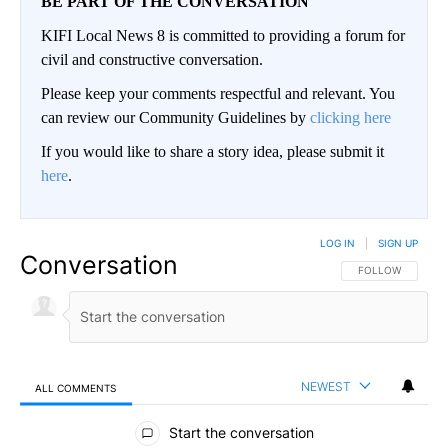
BE PART OF THE CONVERSATION
KIFI Local News 8 is committed to providing a forum for
civil and constructive conversation.
Please keep your comments respectful and relevant. You
can review our Community Guidelines by
clicking here
If you would like to share a story idea, please submit it
here
.
LOG IN
|
SIGN UP
Conversation
FOLLOW THIS CO
FOLLOW
NEWEST
ALL COMMENTS
All Comments
Start the conversation