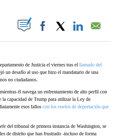
ABOUT NEW PAGES ON "".
Facebook
X
LinkedIn
Email
epartamento de Justicia el viernes tras el
llamado del
 un desafío al uso que hizo el mandatario de una
unos no ciudadanos.
mientras él navega un enfrentamiento de alto perfil con
 la capacidad de Trump para utilizar la Ley de
diatamente esos fallos
con los vuelos de deportación que
fe del tribunal de primera instancia de Washington, se
es de distrito que han frustrado -incluso de forma