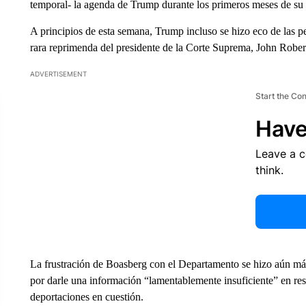
temporal- la agenda de Trump durante los primeros meses de s
A principios de esta semana, Trump incluso se hizo eco de las p
rara reprimenda del presidente de la Corte Suprema, John Rober
ADVERTISEMENT
Start the Co
Have
Leave a 
think.
La frustración de Boasberg con el Departamento se hizo aún más 
por darle una información “lamentablemente insuficiente” en resp
deportaciones en cuestión.