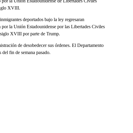
o por la Unión Estadounidense de Libertades Civiles
iglo XVIII.
inmigrantes deportados bajo la ley regresaran
 por la Unión Estadounidense por las Libertades Civiles
l siglo XVIII por parte de Trump.
istración de desobedecer sus órdenes. El Departamento
es del fin de semana pasado.