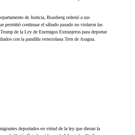
Departamento de Justicia, Boasberg ordenó a sus
e permitió continuar el sábado pasado no violaron las
 Trump de la Ley de Enemigos Extranjeros para deportar
iliados con la pandilla venezolana Tren de Aragua.
igrantes deportados en virtud de la ley que dieran la