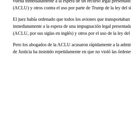
vuelta inmediatamente a la espera de un recurso legal presentad
(ACLU) y otros contra el uso por parte de Trump de la ley del s
El juez había ordenado que todos los aviones que transportaban 
inmediatamente a la espera de una impugnación legal presentada
(ACLU, por sus siglas en inglés) y otros por el uso de la ley de
Pero los abogados de la ACLU acusaron rápidamente a la admin
de Justicia ha insistido repetidamente en que no violó las órden