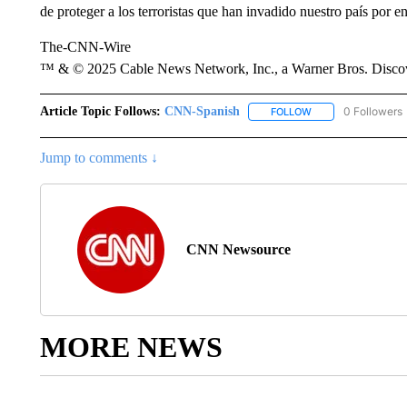
de proteger a los terroristas que han invadido nuestro país por 
The-CNN-Wire
™ & © 2025 Cable News Network, Inc., a Warner Bros. Discove
Article Topic Follows:
CNN-Spanish
0 Followers
FOLLOW
FOLLOW "CNN-SPAN
Jump to comments ↓
CNN Newsource
MORE NEWS