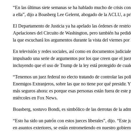
“En las últimas siete semanas se ha hablado mucho de crisis c
a ella”, dijo a Boasberg Lee Gelernt, abogado de la ACLU, a pr
El Departamento de Justicia ya ha apelado las órdenes de restri
Apelaciones del Circuito de Washington, pero también ha pedido
la que escuchará los argumentos durante la vista del viernes por 
En televisión y redes sociales, así como en documentos judicial
impulsado una serie de argumentos por los que creen que el juez 
incluyendo que el uso de Trump de la ley está protegido de cualqu
“Tenemos un juez federal no electo tratando de controlar las polí
Enemigos Extranjeros, sobre las que no tiene por qué presidir. 
más seguros ahora: es porque esas personas están fuera de este pa
miércoles en Fox News.
Boasberg, sostuvo Bondi, es simbólico de las derrotas de la adm
“Esto ha sido un patrón con estos jueces liberales”, dijo. “Este 
en asuntos exteriores, se están entrometiendo en nuestro gobierno