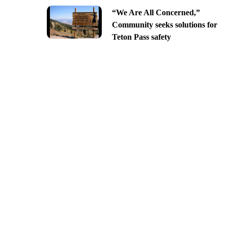
“We Are All Concerned,”
Community seeks solutions for
Teton Pass safety