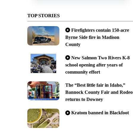
TOP STORIES
Firefighters contain 150-acre
Byrne Side fire in Madison
County
New Salmon Two Rivers K-8
school opening after years of
community effort
The “Best little fair in Idaho,”
Bannock County Fair and Rodeo
returns to Downey
Kratom banned in Blackfoot