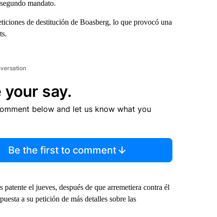
u segundo mandato.
eticiones de destitución de Boasberg, lo que provocó una
ts.
nversation
 your say.
comment below and let us know what you
Be the first to comment
patente el jueves, después de que arremetiera contra él
uesta a su petición de más detalles sobre las