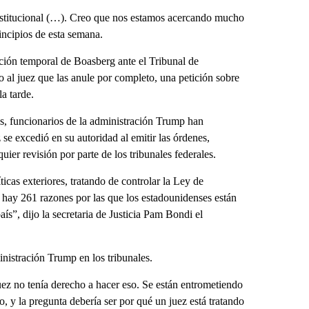
onstitucional (…). Creo que nos estamos acercando mucho
incipios de esta semana.
cción temporal de Boasberg ante el Tribunal de
 al juez que las anule por completo, una petición sobre
la tarde.
es, funcionarios de la administración Trump han
se excedió en su autoridad al emitir las órdenes,
ier revisión por parte de los tribunales federales.
ticas exteriores, tratando de controlar la Ley de
Y hay 261 razones por las que los estadounidenses están
ís”, dijo la secretaria de Justicia Pam Bondi el
inistración Trump en los tribunales.
juez no tenía derecho a hacer eso. Se están entrometiendo
, y la pregunta debería ser por qué un juez está tratando