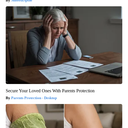
SmoothSpine
Secure Your Loved Ones With Parents Protection
Parents Protection - Desktop