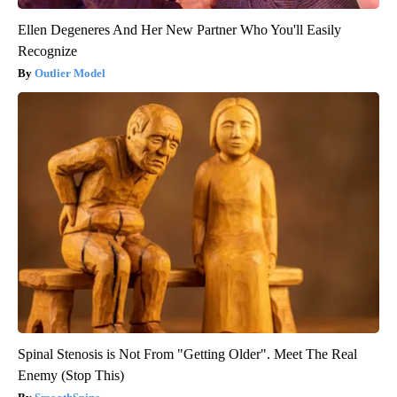
Ellen Degeneres And Her New Partner Who You'll Easily
Recognize
Outlier Model
Spinal Stenosis is Not From "Getting Older". Meet The Real
Enemy (Stop This)