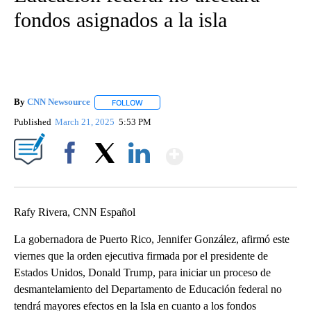
fondos asignados a la isla
By
CNN Newsource
FOLLOW
FOLLOW "" TO RECEIVE NOTIFICATIONS ABOU
Published
March 21, 2025
5:53 PM
Show More
Facebook
X
LinkedIn
Rafy Rivera, CNN Español
La gobernadora de Puerto Rico, Jennifer González, afirmó este
viernes que la orden ejecutiva firmada por el presidente de
Estados Unidos, Donald Trump, para iniciar un proceso de
desmantelamiento del Departamento de Educación federal no
tendrá mayores efectos en la Isla en cuanto a los fondos