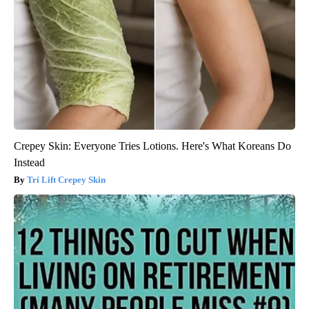
Crepey Skin: Everyone Tries Lotions. Here's What Koreans Do
Instead
Tri Lift Crepey Skin