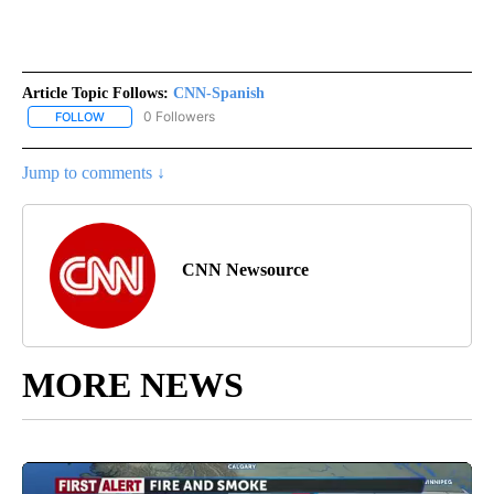
Article Topic Follows:
CNN-Spanish
0 Followers
FOLLOW
FOLLOW "CNN-SPANISH" TO RECEIVE NOTIFICATIONS ABOUT NEW
Jump to comments ↓
CNN Newsource
MORE NEWS