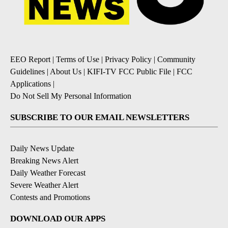
EEO Report
|
Terms of Use
|
Privacy Policy
|
Community
Guidelines
|
About Us
|
KIFI-TV FCC Public File
|
FCC
Applications
|
Do Not Sell My Personal Information
SUBSCRIBE TO OUR EMAIL NEWSLETTERS
Daily News Update
Breaking News Alert
Daily Weather Forecast
Severe Weather Alert
Contests and Promotions
DOWNLOAD OUR APPS