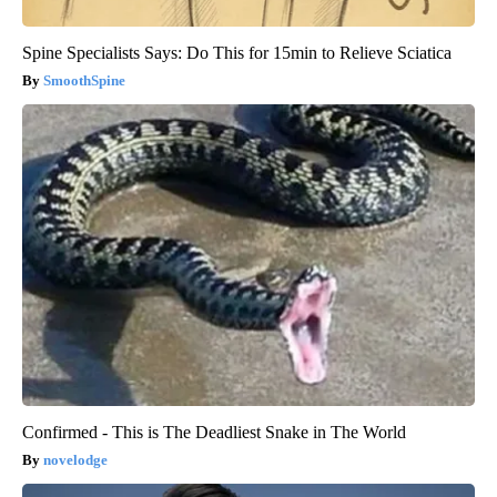
Spine Specialists Says: Do This for 15min to Relieve Sciatica
SmoothSpine
Confirmed - This is The Deadliest Snake in The World
novelodge