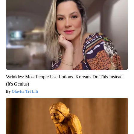
Wrinkles: Most People Use Lotions. Koreans Do This Instead
(It's Genius)
Olavita Tri Lift