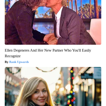
Ellen Degeneres And Her New Partner Who You'll Easily
Recognize
Rank Upwards