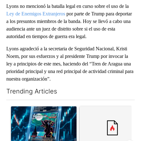
Lyons no mencionó la batalla legal en curso sobre el uso de la
Ley de Enemigos Extranjeros
por parte de Trump para deportar
a los presuntos miembros de la banda. Hoy se llevó a cabo una
audiencia ante un juez de distrito sobre si el uso de esta
autoridad en tiempos de guerra era legal.
Lyons agradeció a la secretaria de Seguridad Nacional, Kristi
Noem, por sus esfuerzos y al presidente Trump por invocar la
ley a principios de este mes, haciendo del “Tren de Aragua una
prioridad principal y una red principal de actividad criminal para
nuestra organización”.
Trending Articles
The following is a list of the most commented articles in the last 7
A trending article titled "The $10K experiment: Comparing retu
A trending article titled "FI