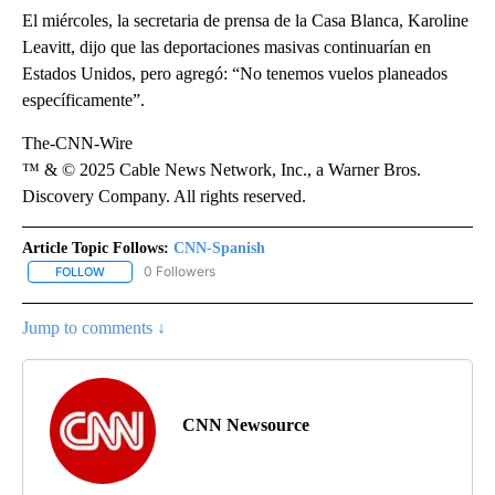
El miércoles, la secretaria de prensa de la Casa Blanca, Karoline
Leavitt, dijo que las deportaciones masivas continuarían en
Estados Unidos, pero agregó: “No tenemos vuelos planeados
específicamente”.
The-CNN-Wire
™ & © 2025 Cable News Network, Inc., a Warner Bros.
Discovery Company. All rights reserved.
Article Topic Follows:
CNN-Spanish
0 Followers
FOLLOW
FOLLOW "CNN-SPANISH" TO RECEIVE NOTIFICATIONS ABOUT NEW
Jump to comments ↓
CNN Newsource