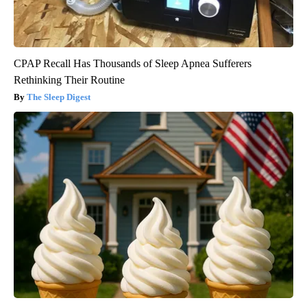
CPAP Recall Has Thousands of Sleep Apnea Sufferers
Rethinking Their Routine
The Sleep Digest