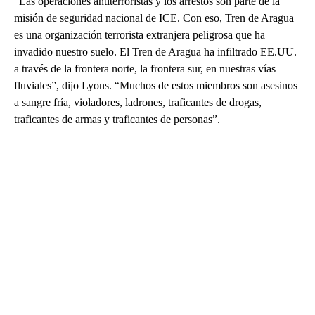
“Las operaciones antiterroristas y los arrestos son parte de la
misión de seguridad nacional de ICE. Con eso, Tren de Aragua
es una organización terrorista extranjera peligrosa que ha
invadido nuestro suelo. El Tren de Aragua ha infiltrado EE.UU.
a través de la frontera norte, la frontera sur, en nuestras vías
fluviales”, dijo Lyons. “Muchos de estos miembros son asesinos
a sangre fría, violadores, ladrones, traficantes de drogas,
traficantes de armas y traficantes de personas”.