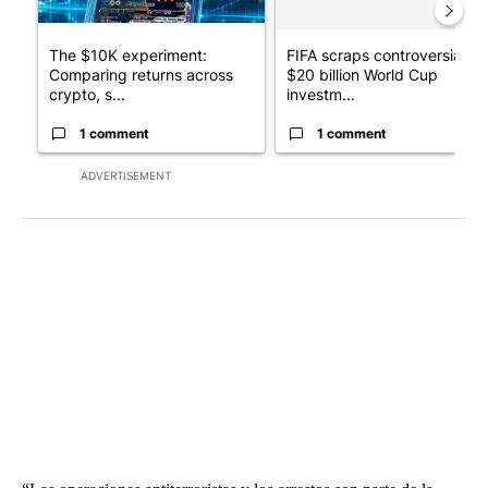
The $10K experiment:
FIFA scraps controversial
Comparing returns across
$20 billion World Cup
crypto, s...
investm...
1 comment
1 comment
ADVERTISEMENT