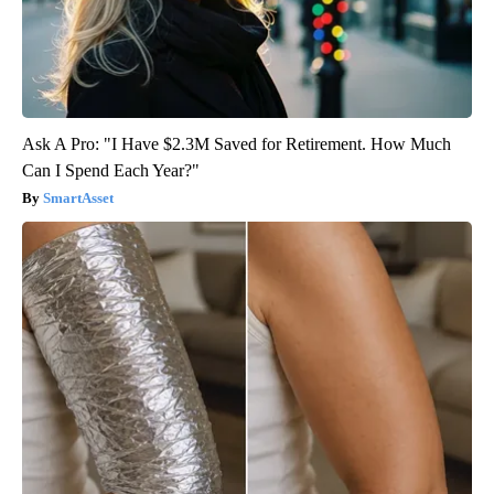
Ask A Pro: "I Have $2.3M Saved for Retirement. How Much
Can I Spend Each Year?"
SmartAsset