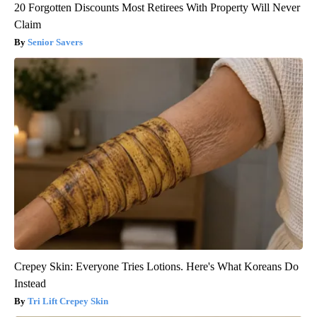
20 Forgotten Discounts Most Retirees With Property Will Never
Claim
Senior Savers
Crepey Skin: Everyone Tries Lotions. Here's What Koreans Do
Instead
Tri Lift Crepey Skin