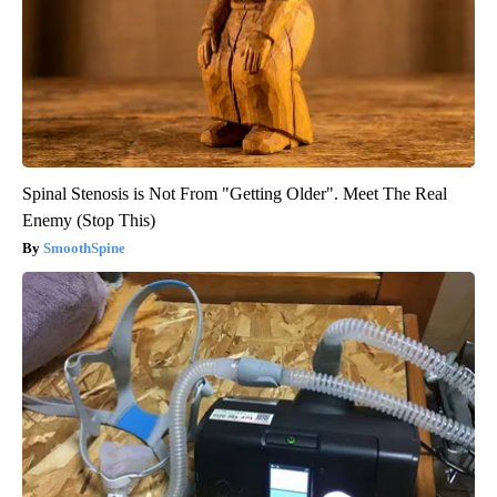
Spinal Stenosis is Not From "Getting Older". Meet The Real
Enemy (Stop This)
SmoothSpine