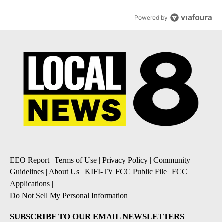
Powered by
EEO Report
|
Terms of Use
|
Privacy Policy
|
Community
Guidelines
|
About Us
|
KIFI-TV FCC Public File
|
FCC
Applications
|
Do Not Sell My Personal Information
SUBSCRIBE TO OUR EMAIL NEWSLETTERS