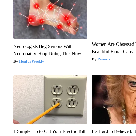
Women Are Obsessed 
Neurologists Beg Seniors With
Beautiful Floral Caps
Neuropathy: Stop Doing This Now
Peoasis
Health Weekly
1 Simple Tip to Cut Your Electric Bill
It's Hard to Believe b