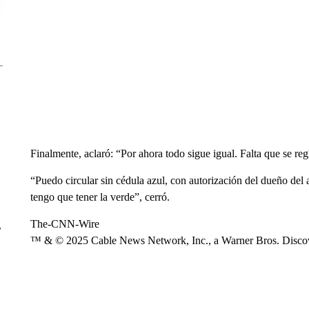
Finalmente, aclaró: “Por ahora todo sigue igual. Falta que se re
“Puedo circular sin cédula azul, con autorización del dueño del au
tengo que tener la verde”, cerró.
The-CNN-Wire
r
™ & © 2025 Cable News Network, Inc., a Warner Bros. Discove