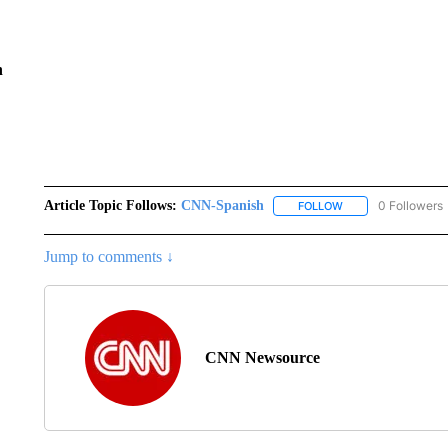
n
Article Topic Follows:
CNN-Spanish
0 Followers
FOLLOW
FOLLOW "CNN-SPAN
Jump to comments ↓
CNN Newsource