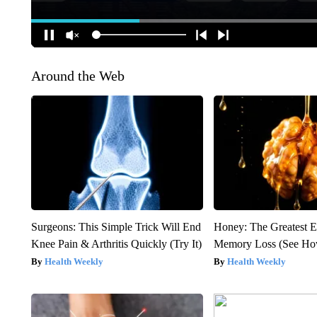
Around the Web
Surgeons: This Simple Trick Will End
Honey: The Greatest 
Knee Pain & Arthritis Quickly (Try It)
Memory Loss (See How
Health Weekly
Health Weekly