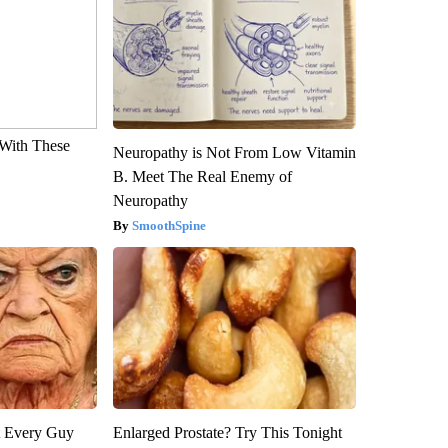
With These
Neuropathy is Not From Low Vitamin
B. Meet The Real Enemy of
Neuropathy
SmoothSpine
ut Every Guy
Enlarged Prostate? Try This Tonight