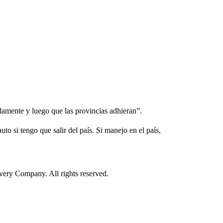
glamente y luego que las provincias adhieran”.
to si tengo que salir del país. Si manejo en el país,
ry Company. All rights reserved.