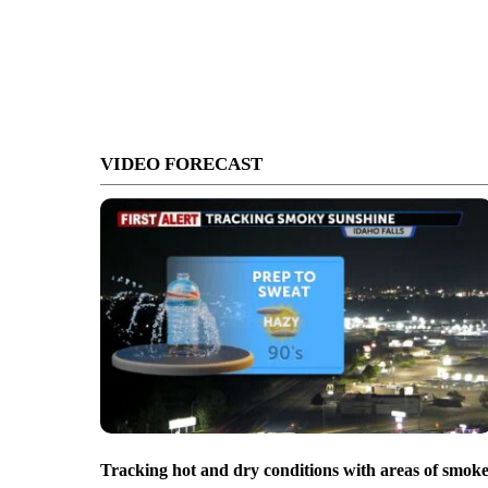
VIDEO FORECAST
Tracking hot and dry conditions with areas of smok