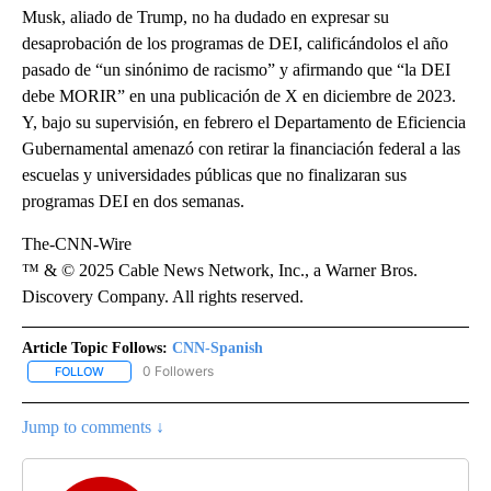
Musk, aliado de Trump, no ha dudado en expresar su
desaprobación de los programas de DEI, calificándolos el año
pasado de “un sinónimo de racismo” y afirmando que “la DEI
debe MORIR” en una publicación de X en diciembre de 2023.
Y, bajo su supervisión, en febrero el Departamento de Eficiencia
Gubernamental amenazó con retirar la financiación federal a las
escuelas y universidades públicas que no finalizaran sus
programas DEI en dos semanas.
The-CNN-Wire
™ & © 2025 Cable News Network, Inc., a Warner Bros.
Discovery Company. All rights reserved.
Article Topic Follows:
CNN-Spanish
0 Followers
FOLLOW
FOLLOW "CNN-SPANISH" TO RECEIVE NOTIFICATIONS ABOUT NEW
Jump to comments ↓