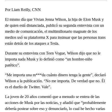
Por Liam Reilly, CNN
El mismo día que Vivian Jenna Wilson, la hija de Elon Musk y
de quien está distanciada, publicó su segunda entrevista con un
medio de comunicación, el multimillonario magnate de los
medios usó su plataforma X para insinuar que las personas trans
están detrás de los ataques a Tesla.
Durante su entrevista con Teen Vogue, Wilson dijo que no le
importa nada Musk y lo definió como “un hombre-niño
patético”.
“Me importa una m***da cuánto dinero tenga la gente”, declaró
Wilson a la publicación. “No me importa. De verdad que no. Él
es el dueño de Twitter. Vale”.
La joven de 20 años comentó que a menudo se entera de las
acciones de Musk por las noticias, y añadió que “probablemente
debería postear sobre eso y denunciarlo, lo cual he hecho varias