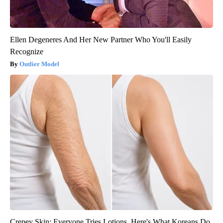
Ellen Degeneres And Her New Partner Who You'll Easily
Recognize
Outlier Model
Crepey Skin: Everyone Tries Lotions. Here's What Koreans Do