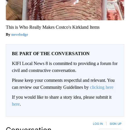
This is Who Really Makes Costco's Kirkland Items
novelodge
BE PART OF THE CONVERSATION
KIFI Local News 8 is committed to providing a forum for
civil and constructive conversation.
Please keep your comments respectful and relevant. You
can review our Community Guidelines by
clicking here
If you would like to share a story idea, please submit it
here
.
LOG IN
|
SIGN UP
Conversation