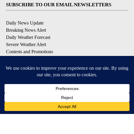
SUBSCRIBE TO OUR EMAIL NEWSLETTERS
Daily News Update
Breaking News Alert
Daily Weather Forecast
Severe Weather Alert
Contests and Promotions
DOWNLOAD OUR APPS
Available for iOS and Android
© 2026, NPG of Idaho, Inc. Idaho Falls, ID USA