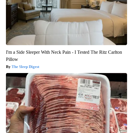
I'm a Side Sleeper With Neck Pain - I Tested The Ritz Carlton
Pillow
The Sleep Digest