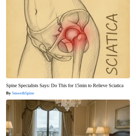
Spine Specialists Says: Do This for 15min to Relieve Sciatica
SmoothSpine