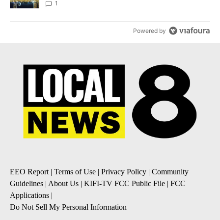
1
Powered by
EEO Report
|
Terms of Use
|
Privacy Policy
|
Community
Guidelines
|
About Us
|
KIFI-TV FCC Public File
|
FCC
Applications
|
Do Not Sell My Personal Information