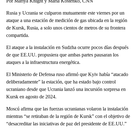
Por Mariya Knight y Maria Kostenko, CNN
Rusia y Ucrania se culparon mutuamente este viernes por un
ataque a una estación de medición de gas ubicada en la región
de Kursk, Rusia, a solo unos cientos de metros de su frontera
compartida.
El ataque a la instalación en Sudzha ocurre pocos días después
de que EE.UU. propusiera que ambas partes pausaran los
ataques a la infraestructura energética.
El Ministerio de Defensa ruso afirmó que Kyiv había “atacado
deliberadamente” la estación, que ha estado bajo control
ucraniano desde que Ucrania lanzó una incursión sorpresa en
Kursk en agosto de 2024.
Moscú afirma que las fuerzas ucranianas volaron la instalación
mientras “se retiraban de la región de Kursk” con el objetivo de
“desacreditar las iniciativas de paz del presidente de EE.UU.”
A