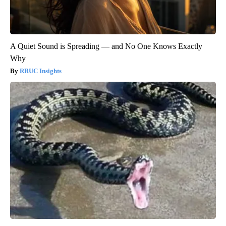
A Quiet Sound is Spreading — and No One Knows Exactly
Why
RRUC Insights