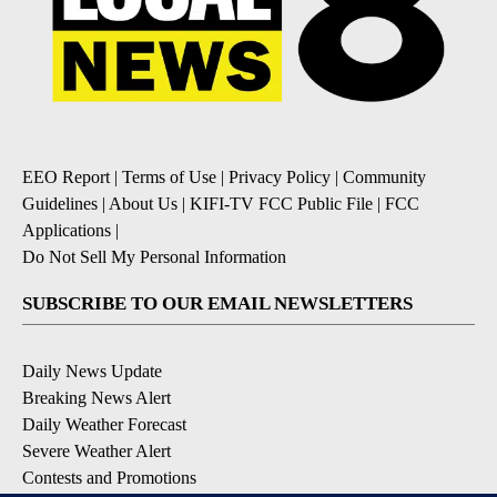
EEO Report
|
Terms of Use
|
Privacy Policy
|
Community
Guidelines
|
About Us
|
KIFI-TV FCC Public File
|
FCC
Applications
|
Do Not Sell My Personal Information
SUBSCRIBE TO OUR EMAIL NEWSLETTERS
Daily News Update
Breaking News Alert
Daily Weather Forecast
Severe Weather Alert
Contests and Promotions