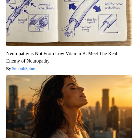
Neuropathy is Not From Low Vitamin B. Meet The Real
Enemy of Neuropathy
SmoothSpine