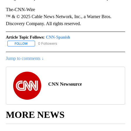
The-CNN-Wire
™ & © 2025 Cable News Network, Inc., a Warner Bros.
Discovery Company. All rights reserved.
Article Topic Follows:
CNN-Spanish
0 Followers
FOLLOW
FOLLOW "CNN-SPANISH" TO RECEIVE NOTIFICATIONS ABOUT NEW
Jump to comments ↓
CNN Newsource
MORE NEWS