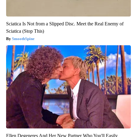
Sciatica Is Not from a Slipped Disc. Meet the Real Enemy of
Sciatica (Stop This)
SmoothSpine
Ellen Degeneres And Her New Partner Who You'll Easily