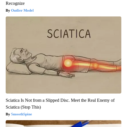
Recognize
Outlier Model
Sciatica Is Not from a Slipped Disc. Meet the Real Enemy of
Sciatica (Stop This)
SmoothSpine