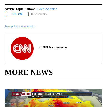
Article Topic Follows:
CNN-Spanish
0 Followers
FOLLOW
FOLLOW "CNN-SPANISH" TO RECEIVE NOTIFICATIONS ABOUT NEW
Jump to comments ↓
CNN Newsource
MORE NEWS