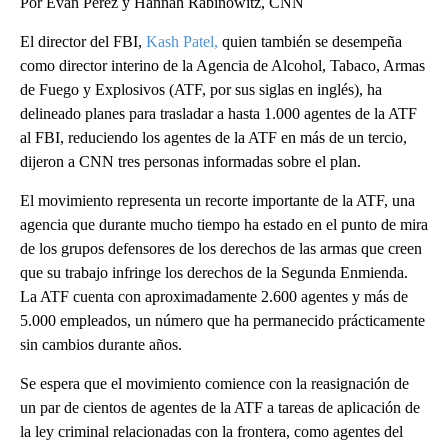
Por Evan Perez y Hannah Rabinowitz, CNN
El director del FBI,
Kash Patel,
quien también se desempeña
como director interino de la Agencia de Alcohol, Tabaco, Armas
de Fuego y Explosivos (ATF, por sus siglas en inglés), ha
delineado planes para trasladar a hasta 1.000 agentes de la ATF
al FBI, reduciendo los agentes de la ATF en más de un tercio,
dijeron a CNN tres personas informadas sobre el plan.
El movimiento representa un recorte importante de la ATF, una
agencia que durante mucho tiempo ha estado en el punto de mira
de los grupos defensores de los derechos de las armas que creen
que su trabajo infringe los derechos de la Segunda Enmienda.
La ATF cuenta con aproximadamente 2.600 agentes y más de
5.000 empleados, un número que ha permanecido prácticamente
sin cambios durante años.
Se espera que el movimiento comience con la reasignación de
un par de cientos de agentes de la ATF a tareas de aplicación de
la ley criminal relacionadas con la frontera, como agentes del