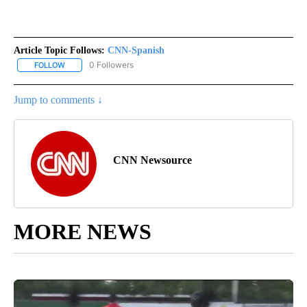
Article Topic Follows:
CNN-Spanish
0 Followers
FOLLOW
FOLLOW "CNN-SPANISH" TO RECEIVE NOTIFICATIONS ABOUT NEW
Jump to comments ↓
CNN Newsource
MORE NEWS