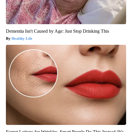
Dementia Isn't Caused by Age: Just Stop Drinking This
Healthy Life
Forget Lotions for Wrinkles. Smart People Do This Instead (It’s