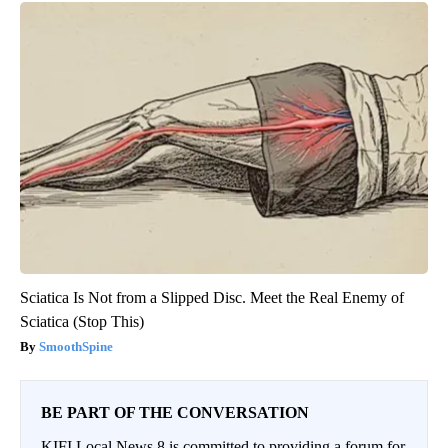
Sciatica Is Not from a Slipped Disc. Meet the Real Enemy of
Sciatica (Stop This)
SmoothSpine
BE PART OF THE CONVERSATION
KIFI Local News 8 is committed to providing a forum for