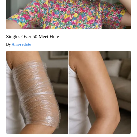
Singles Over 50 Meet Here
Amoredate