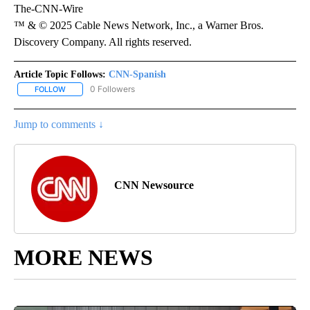
The-CNN-Wire
™ & © 2025 Cable News Network, Inc., a Warner Bros.
Discovery Company. All rights reserved.
Article Topic Follows:
CNN-Spanish
0 Followers
FOLLOW
FOLLOW "CNN-SPANISH" TO RECEIVE NOTIFICATIONS ABOUT NEW
Jump to comments ↓
CNN Newsource
MORE NEWS