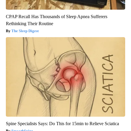
CPAP Recall Has Thousands of Sleep Apnea Sufferers
Rethinking Their Routine
The Sleep Digest
Spine Specialists Says: Do This for 15min to Relieve Sciatica
SmoothSpine