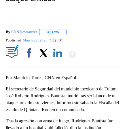
By
CNN Newsource
FOLLOW
FOLLOW "" TO RECEIVE NOTIFICATIONS ABOU
Published
March 22, 2025
7:32 PM
Show More
Facebook
X
LinkedIn
Por Mauricio Torres, CNN en Español
El secretario de Seguridad del municipio mexicano de Tulum,
José Roberto Rodríguez Bautista, murió tras ser blanco de un
ataque armado este viernes, informó este sábado la Fiscalía del
estado de Quintana Roo en un comunicado.
Tras la agresión con arma de fuego, Rodríguez Bautista fue
llevado a un hospital y ahí falleció, dijo la institución.