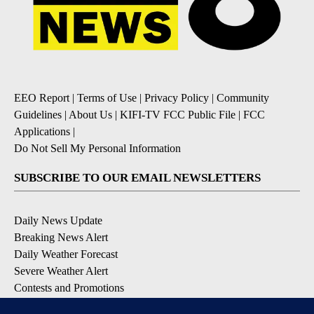
EEO Report
|
Terms of Use
|
Privacy Policy
|
Community
Guidelines
|
About Us
|
KIFI-TV FCC Public File
|
FCC
Applications
|
Do Not Sell My Personal Information
SUBSCRIBE TO OUR EMAIL NEWSLETTERS
Daily News Update
Breaking News Alert
Daily Weather Forecast
Severe Weather Alert
Contests and Promotions