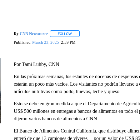
By
CNN Newsource
FOLLOW
FOLLOW "" TO RECEIVE NOTIFICATIONS 
Published
March 23, 2025
2:59 PM
Por Tami Luhby, CNN
En las próximas semanas, los estantes de docenas de despensas 
estarán un poco más vacíos. Los visitantes no podrán llevarse a
artículos nutritivos como pollo, huevos, leche y queso.
Esto se debe en gran medida a que el Departamento de Agricult
US$ 500 millones en entregas a bancos de alimentos en todo el 
dijeron varios bancos de alimentos a CNN.
El Banco de Alimentos Central California, que distribuye alime
enteró de que 13 camiones de víveres —por un valor de US$ 85