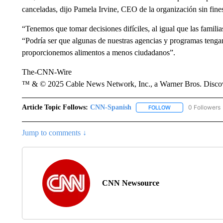
canceladas, dijo Pamela Irvine, CEO de la organización sin fines
“Tenemos que tomar decisiones difíciles, al igual que las familia
“Podría ser que algunas de nuestras agencias y programas tenga
proporcionemos alimentos a menos ciudadanos”.
The-CNN-Wire
™ & © 2025 Cable News Network, Inc., a Warner Bros. Discove
Article Topic Follows:
CNN-Spanish
0 Followers
FOLLOW
FOLLOW "CNN-SPAN
Jump to comments ↓
CNN Newsource