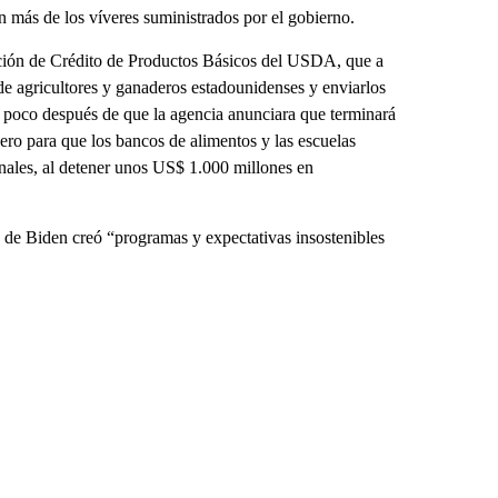
n más de los víveres suministrados por el gobierno.
ción de Crédito de Productos Básicos del USDA, que a
de agricultores y ganaderos estadounidenses y enviarlos
 poco después de que la agencia anunciara que terminará
ro para que los bancos de alimentos y las escuelas
nales, al detener unos US$ 1.000 millones en
 de Biden creó “programas y expectativas insostenibles