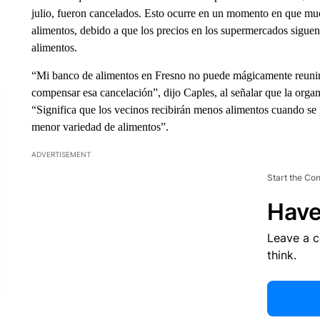
julio, fueron cancelados. Esto ocurre en un momento en que much
alimentos, debido a que los precios en los supermercados siguen
alimentos.
“Mi banco de alimentos en Fresno no puede mágicamente reuni
compensar esa cancelación”, dijo Caples, al señalar que la organi
“Significa que los vecinos recibirán menos alimentos cuando se pr
menor variedad de alimentos”.
ADVERTISEMENT
Start the Co
Have
Leave a 
think.