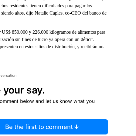
os residentes tienen dificultades para pagar los
 siendo altos, dijo Natalie Caples, co-CEO del banco de
r US$ 850.000 y 226.000 kilogramos de alimentos para
zación sin fines de lucro ya opera con un déficit.
esenten en estos sitios de distribución, y recibirán una
nversation
 your say.
comment below and let us know what you
Be the first to comment