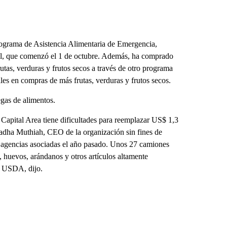
ograma de Asistencia Alimentaria de Emergencia,
al, que comenzó el 1 de octubre. Además, ha comprado
utas, verduras y frutos secos a través de otro programa
es en compras de más frutas, verduras y frutos secos.
egas de alimentos.
Capital Area tiene dificultades para reemplazar US$ 1,3
Radha Muthiah, CEO de la organización sin fines de
0 agencias asociadas el año pasado. Unos 27 camiones
, huevos, arándanos y otros artículos altamente
el USDA, dijo.