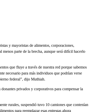
ristas y mayoristas de alimentos, corporaciones,
al menos parte de la brecha, aunque será difícil hacerlo
entos que fluye a través de nuestra red porque sabemos
nte necesario para más individuos que podrían verse
bierno federal”, dijo Muthiah.
a donantes privados y corporativos para compensar la
ente rurales, suspendió tuvo 10 camiones que contenían
limentos para reemplazar esas entregas ahora