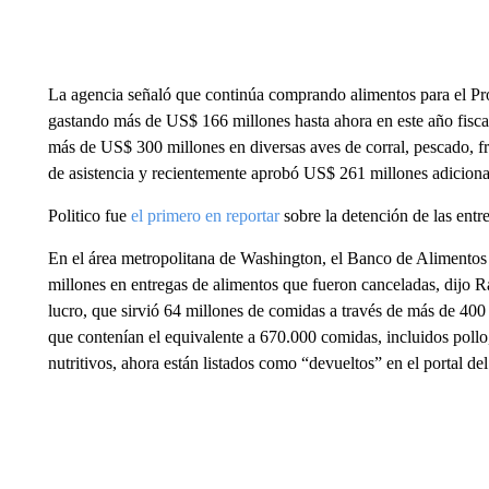
La agencia señaló que continúa comprando alimentos para el Pr
gastando más de US$ 166 millones hasta ahora en este año fisc
más de US$ 300 millones en diversas aves de corral, pescado, fr
de asistencia y recientemente aprobó US$ 261 millones adicional
Politico fue
el primero en reportar
sobre la detención de las entr
En el área metropolitana de Washington, el Banco de Alimentos 
millones en entregas de alimentos que fueron canceladas, dijo 
lucro, que sirvió 64 millones de comidas a través de más de 40
que contenían el equivalente a 670.000 comidas, incluidos pollo
nutritivos, ahora están listados como “devueltos” en el portal d