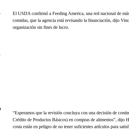
El USDA confirmó a Feeding America, una red nacional de más
comidas, que la agencia está revisando la financiación, dijo Vin
organización sin fines de lucro.
r
n
“Esperamos que la revisión concluya con una decisión de conti
Crédito de Productos Básicos) en compras de alimentos”, dijo Ha
costa están en peligro de no tener suficientes artículos para sat