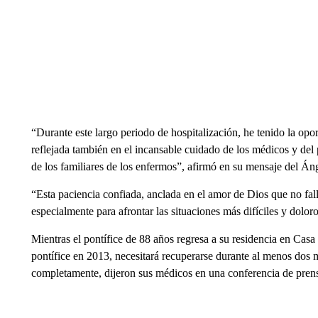
“Durante este largo periodo de hospitalización, he tenido la opo
reflejada también en el incansable cuidado de los médicos y del 
de los familiares de los enfermos”, afirmó en su mensaje del Ánge
“Esta paciencia confiada, anclada en el amor de Dios que no fal
especialmente para afrontar las situaciones más difíciles y dolor
Mientras el pontífice de 88 años regresa a su residencia en Cas
pontífice en 2013, necesitará recuperarse durante al menos dos 
completamente, dijeron sus médicos en una conferencia de prensa