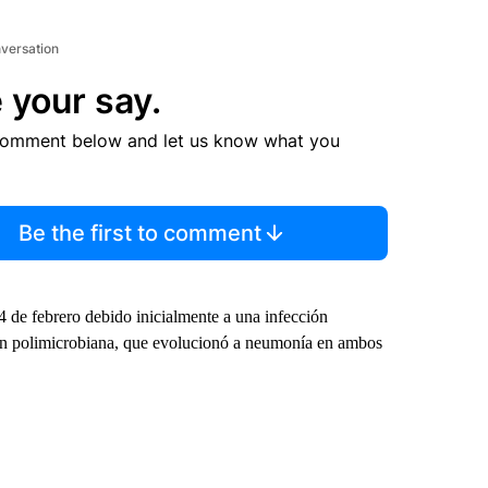
nversation
 your say.
comment below and let us know what you
Be the first to comment
4 de febrero debido inicialmente a una infección
ción polimicrobiana, que evolucionó a neumonía en ambos