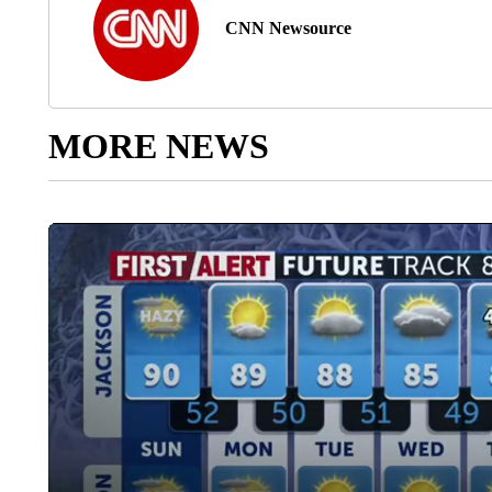
CNN Newsource
MORE NEWS