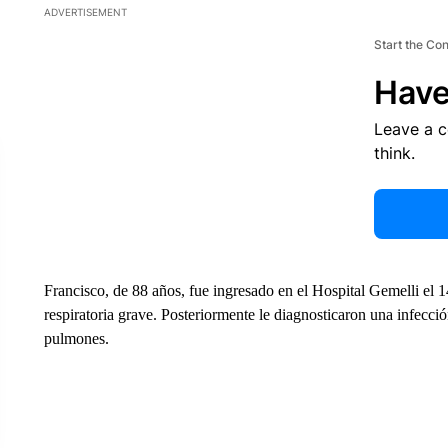
ADVERTISEMENT
Start the Co
Have
Leave a 
think.
Francisco, de 88 años, fue ingresado en el Hospital Gemelli el 1
respiratoria grave. Posteriormente le diagnosticaron una infec
pulmones.