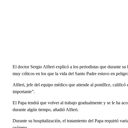
El doctor Sergio Alfieri explicó a los periodistas que durante su
muy críticos en los que la vida del Santo Padre estuvo en peligr
Alfieri, jefe del equipo médico que atiende al pontífice, calif
importante”.
El Papa tendrá que volver al trabajo gradualmente y se le ha ac
durante algún tiempo, añadió Alfieri.
Durante su hospitalización, el tratamiento del Papa requirió var
oxígeno.