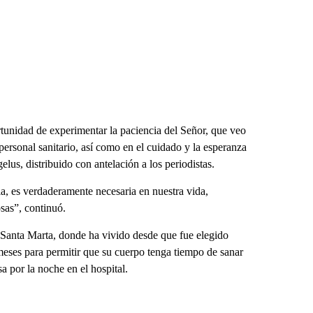
rtunidad de experimentar la paciencia del Señor, que veo
personal sanitario, así como en el cuidado y la esperanza
lus, distribuido con antelación a los periodistas.
la, es verdaderamente necesaria en nuestra vida,
osas”, continuó.
a Santa Marta, donde ha vivido desde que fue elegido
meses para permitir que su cuerpo tenga tiempo de sanar
 por la noche en el hospital.