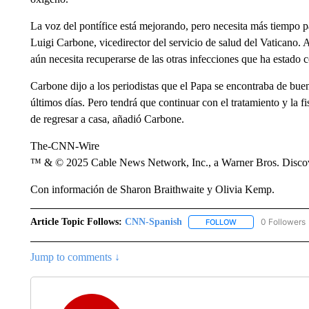
La voz del pontífice está mejorando, pero necesita más tiempo p
Luigi Carbone, vicedirector del servicio de salud del Vaticano.
aún necesita recuperarse de las otras infecciones que ha estado
Carbone dijo a los periodistas que el Papa se encontraba de bue
últimos días. Pero tendrá que continuar con el tratamiento y la f
de regresar a casa, añadió Carbone.
The-CNN-Wire
™ & © 2025 Cable News Network, Inc., a Warner Bros. Discove
Con información de Sharon Braithwaite y Olivia Kemp.
Article Topic Follows:
CNN-Spanish
0 Followers
FOLLOW
FOLLOW "CNN-SPAN
Jump to comments ↓