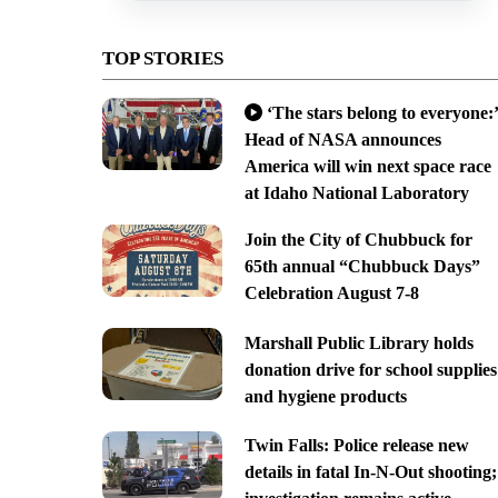
TOP STORIES
‘The stars belong to everyone:’
Head of NASA announces
America will win next space race
at Idaho National Laboratory
Join the City of Chubbuck for
65th annual “Chubbuck Days”
Celebration August 7-8
Marshall Public Library holds
donation drive for school supplies
and hygiene products
Twin Falls: Police release new
details in fatal In-N-Out shooting;