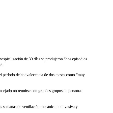
 hospitalización de 39 días se produjeron “dos episodios
o”.
icó el período de convalecencia de dos meses como “muy
onsejado no reunirse con grandes grupos de personas
ias semanas de ventilación mecánica no invasiva y