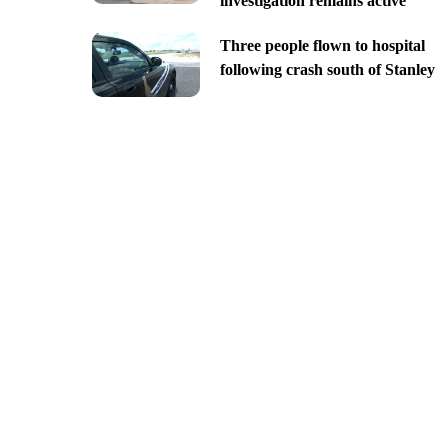
investigation remains active
Three people flown to hospital
following crash south of Stanley