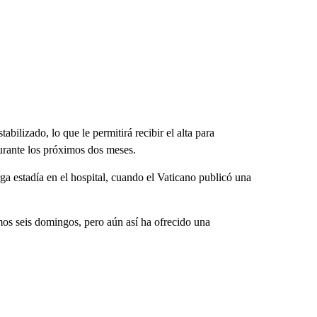
bilizado, lo que le permitirá recibir el alta para
urante los próximos dos meses.
ga estadía en el hospital, cuando el Vaticano publicó una
imos seis domingos, pero aún así ha ofrecido una