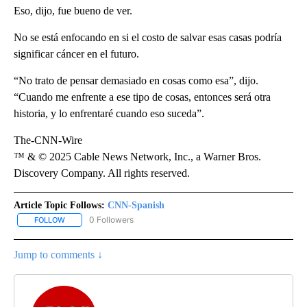
Eso, dijo, fue bueno de ver.
No se está enfocando en si el costo de salvar esas casas podría
significar cáncer en el futuro.
“No trato de pensar demasiado en cosas como esa”, dijo.
“Cuando me enfrente a ese tipo de cosas, entonces será otra
historia, y lo enfrentaré cuando eso suceda”.
The-CNN-Wire
™ & © 2025 Cable News Network, Inc., a Warner Bros.
Discovery Company. All rights reserved.
Article Topic Follows:
CNN-Spanish
0 Followers
FOLLOW
FOLLOW "CNN-SPANISH" TO RECEIVE NOTIFICATIONS ABOUT NEW
Jump to comments ↓