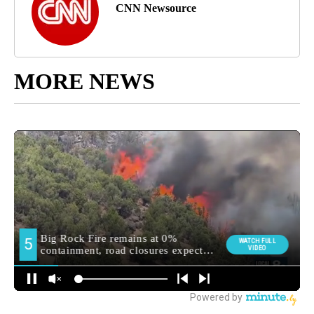
CNN Newsource
MORE NEWS