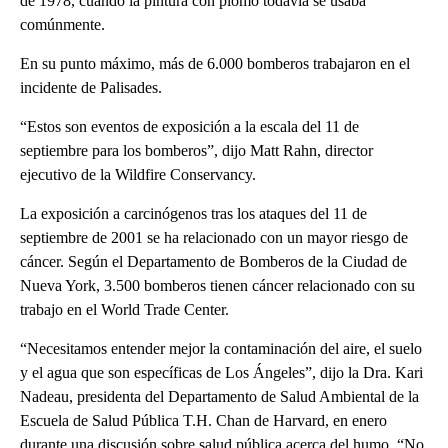
de 1978, cuando la pintura con plomo todavía se usaba
comúnmente.
En su punto máximo, más de 6.000 bomberos trabajaron en el
incidente de Palisades.
“Estos son eventos de exposición a la escala del 11 de
septiembre para los bomberos”, dijo Matt Rahn, director
ejecutivo de la Wildfire Conservancy.
La exposición a carcinógenos tras los ataques del 11 de
septiembre de 2001 se ha relacionado con un mayor riesgo de
cáncer. Según el Departamento de Bomberos de la Ciudad de
Nueva York, 3.500 bomberos tienen cáncer relacionado con su
trabajo en el World Trade Center.
“Necesitamos entender mejor la contaminación del aire, el suelo
y el agua que son específicas de Los Ángeles”, dijo la Dra. Kari
Nadeau, presidenta del Departamento de Salud Ambiental de la
Escuela de Salud Pública T.H. Chan de Harvard, en enero
durante una discusión sobre salud pública acerca del humo. “No