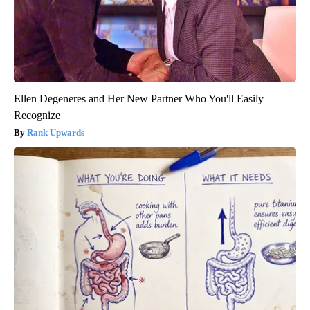
Ellen Degeneres and Her New Partner Who You'll Easily
Recognize
Rank Upwards