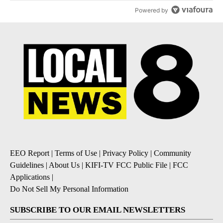
Powered by
EEO Report
|
Terms of Use
|
Privacy Policy
|
Community
Guidelines
|
About Us
|
KIFI-TV FCC Public File
|
FCC
Applications
|
Do Not Sell My Personal Information
SUBSCRIBE TO OUR EMAIL NEWSLETTERS