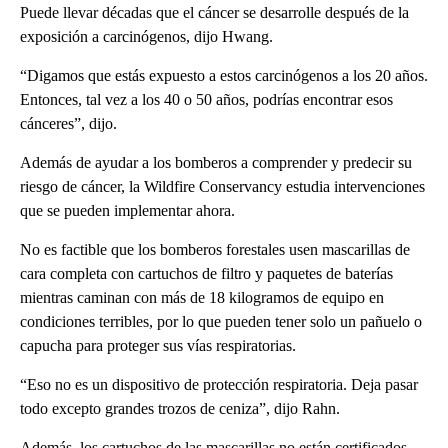
Puede llevar décadas que el cáncer se desarrolle después de la
exposición a carcinógenos, dijo Hwang.
“Digamos que estás expuesto a estos carcinógenos a los 20 años.
Entonces, tal vez a los 40 o 50 años, podrías encontrar esos
cánceres”, dijo.
Además de ayudar a los bomberos a comprender y predecir su
riesgo de cáncer, la Wildfire Conservancy estudia intervenciones
que se pueden implementar ahora.
No es factible que los bomberos forestales usen mascarillas de
cara completa con cartuchos de filtro y paquetes de baterías
mientras caminan con más de 18 kilogramos de equipo en
condiciones terribles, por lo que pueden tener solo un pañuelo o
capucha para proteger sus vías respiratorias.
“Eso no es un dispositivo de protección respiratoria. Deja pasar
todo excepto grandes trozos de ceniza”, dijo Rahn.
Además, los cartuchos de las mascarillas no están certificados