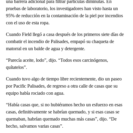
una barrera adicional para filtrar partículas diminutas. En
pruebas de laboratorio, los investigadores han visto hasta un
95% de reducción en la contaminación de la piel por incendios
con el uso de esta ropa.
Cuando Field llegó a casa después de los primeros siete días de
combatir el incendio de Palisades, empapó su chaqueta de
matorral en un balde de agua y detergente.
“Parecía aceite, lodo”, dijo. “Todos esos carcinógenos,
quítatelos”.
Cuando tuvo algo de tiempo libre recientemente, dio un paseo
por Pacific Palisades, de regreso a otra calle de casas que su
equipo había rociado con agua.
“Había casas que, si no hubiéramos hecho un esfuerzo en esas
casas, definitivamente se habrían quemado, y si esas casas se
quemaban, habrían quemado muchas más casas”, dijo. “De
hecho, salvamos varias casas”.