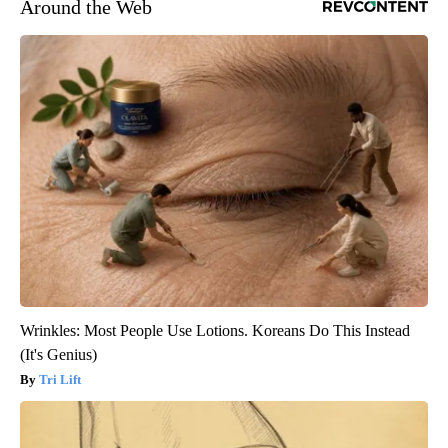
Around the Web
Wrinkles: Most People Use Lotions. Koreans Do This Instead
(It's Genius)
Tri Lift